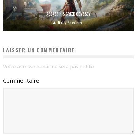
ASSASSIN’S CREED ODYSSEY
Daily Passions
LAISSER UN COMMENTAIRE
Votre adresse e-mail ne sera pas publié.
Commentaire