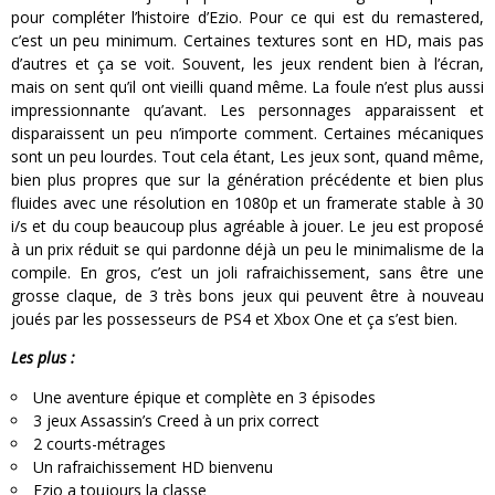
pour compléter l’histoire d’Ezio. Pour ce qui est du remastered,
c’est un peu minimum. Certaines textures sont en HD, mais pas
d’autres et ça se voit. Souvent, les jeux rendent bien à l’écran,
mais on sent qu’il ont vieilli quand même. La foule n’est plus aussi
impressionnante qu’avant. Les personnages apparaissent et
disparaissent un peu n’importe comment. Certaines mécaniques
sont un peu lourdes. Tout cela étant, Les jeux sont, quand même,
bien plus propres que sur la génération précédente et bien plus
fluides avec une résolution en 1080p et un framerate stable à 30
i/s et du coup beaucoup plus agréable à jouer. Le jeu est proposé
à un prix réduit se qui pardonne déjà un peu le minimalisme de la
compile. En gros, c’est un joli rafraichissement, sans être une
grosse claque, de 3 très bons jeux qui peuvent être à nouveau
joués par les possesseurs de PS4 et Xbox One et ça s’est bien.
Les plus :
Une aventure épique et complète en 3 épisodes
3 jeux Assassin’s Creed à un prix correct
2 courts-métrages
Un rafraichissement HD bienvenu
Ezio a toujours la classe