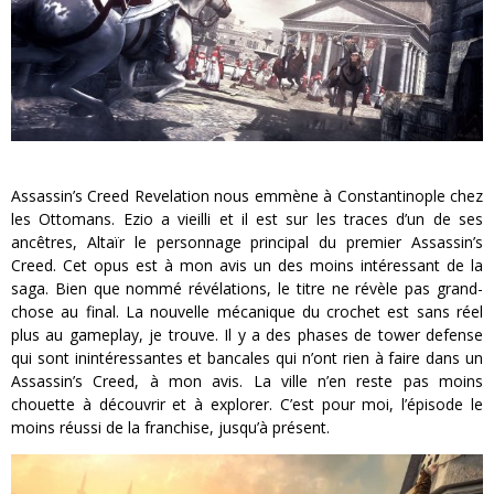
Assassin’s Creed Revelation nous emmène à Constantinople chez
les Ottomans. Ezio a vieilli et il est sur les traces d’un de ses
ancêtres, Altaïr le personnage principal du premier Assassin’s
Creed. Cet opus est à mon avis un des moins intéressant de la
saga. Bien que nommé révélations, le titre ne révèle pas grand-
chose au final. La nouvelle mécanique du crochet est sans réel
plus au gameplay, je trouve. Il y a des phases de tower defense
qui sont inintéressantes et bancales qui n’ont rien à faire dans un
Assassin’s Creed, à mon avis. La ville n’en reste pas moins
chouette à découvrir et à explorer. C’est pour moi, l’épisode le
moins réussi de la franchise, jusqu’à présent.