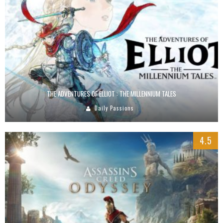
THE ADVENTURES OF ELLIOT : THE MILLENNIUM TALES
Daily Passions
4.5