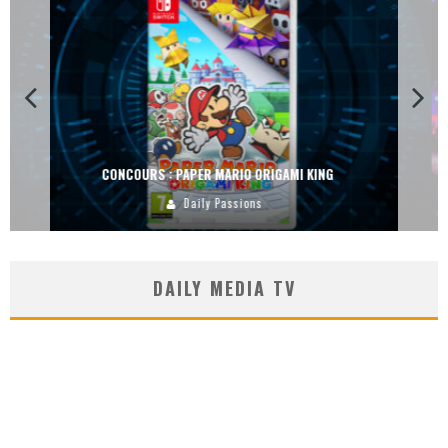
CONCOURS : DREAMS SUR PS4
Carlos Mühlig
DAILY MEDIA TV