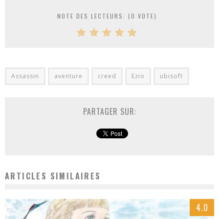
NOTE DES LECTEURS: (
0
VOTE)
Assassin
aventure
creed
Ezio
ubisoft
PARTAGER SUR:
ARTICLES SIMILAIRES
4.0