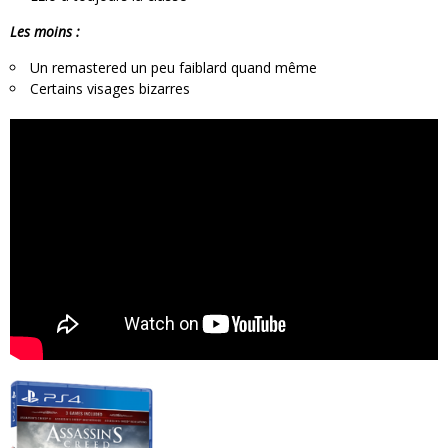
Les moins :
Un remastered un peu faiblard quand même
Certains visages bizarres