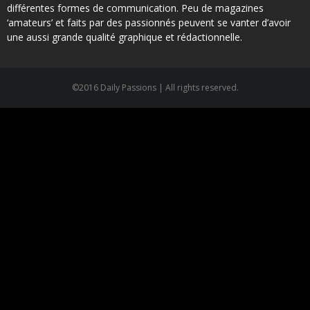
différentes formes de communication. Peu de magazines
‘amateurs’ et faits par des passionnés peuvent se vanter d’avoir
une aussi grande qualité graphique et rédactionnelle.
©2016 Daily Passions | All rights reserved.