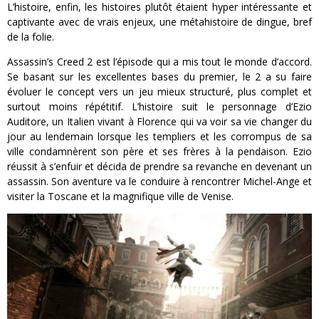
L’histoire, enfin, les histoires plutôt étaient hyper intéressante et
captivante avec de vrais enjeux, une métahistoire de dingue, bref
de la folie.
Assassin’s Creed 2 est l’épisode qui a mis tout le monde d’accord.
Se basant sur les excellentes bases du premier, le 2 a su faire
évoluer le concept vers un jeu mieux structuré, plus complet et
surtout moins répétitif. L’histoire suit le personnage d’Ezio
Auditore, un Italien vivant à Florence qui va voir sa vie changer du
jour au lendemain lorsque les templiers et les corrompus de sa
ville condamnèrent son père et ses frères à la pendaison. Ezio
réussit à s’enfuir et décida de prendre sa revanche en devenant un
assassin. Son aventure va le conduire à rencontrer Michel-Ange et
visiter la Toscane et la magnifique ville de Venise.