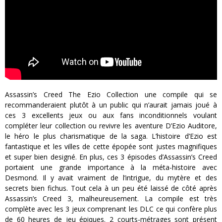
Assassin’s Creed The Ezio Collection une compile qui se
recommanderaient plutôt à un public qui n’aurait jamais joué à
ces 3 excellents jeux ou aux fans inconditionnels voulant
compléter leur collection ou revivre les aventure D’Ezio Auditore,
le héro le plus charismatique de la saga. L’histoire d’Ezio est
fantastique et les villes de cette épopée sont justes magnifiques
et super bien designé. En plus, ces 3 épisodes d’Assassin’s Creed
portaient une grande importance à la méta-histoire avec
Desmond. Il y avait vraiment de l’intrigue, du mytère et des
secrets bien fichus. Tout cela à un peu été laissé de côté après
Assassin’s Creed 3, malheureusement. La compile est très
complète avec les 3 jeux comprenant les DLC ce qui confère plus
de 60 heures de jeu épiques. 2 courts-métrages sont présent