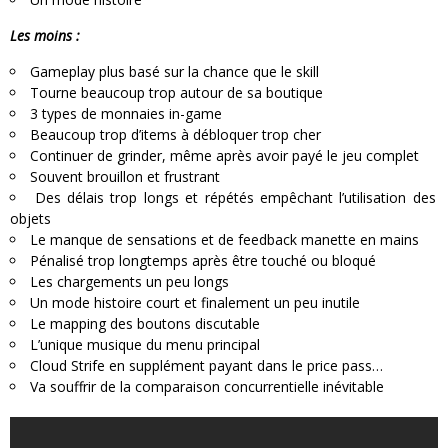
Les moins :
Gameplay plus basé sur la chance que le skill
Tourne beaucoup trop autour de sa boutique
3 types de monnaies in-game
Beaucoup trop d’items à débloquer trop cher
Continuer de grinder, même après avoir payé le jeu complet
Souvent brouillon et frustrant
Des délais trop longs et répétés empêchant l’utilisation des
objets
Le manque de sensations et de feedback manette en mains
Pénalisé trop longtemps après être touché ou bloqué
Les chargements un peu longs
Un mode histoire court et finalement un peu inutile
Le mapping des boutons discutable
L’unique musique du menu principal
Cloud Strife en supplément payant dans le price pass…
Va souffrir de la comparaison concurrentielle inévitable