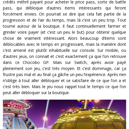
crédits mithril payant pour acheter le price pass, sorte de battle
pass, qui débloque d’autres items intéressants qui feront
forcément envies. On pourrait se dire que cela fait partie de la
progression et de l’air du temps, mais là c’est un peu trop. Tout
tourne autour de la boutique. Il faut continuellement farmer et
grinder voire payer (et c’est un peu le but) pour obtenir quelque
chose de vraiment intéressant. Alors beaucoup d’items sont
déblocables avec le temps en progressant, mais la manière dont
c’est amené est plutôt inhabituelle sur console. Sur mobile, ou
d’autres jeux, on connait et c’est exactement ça que l’on retrouve
dans ce Chocobo GP. Mais sur Switch, après avoir payé
pleinement son jeu, c’est très moyen. Et c’est dommage, car ça
frustre pas mal et au final ça gâche un peu l’expérience. Après rien
n’oblige à tout aller débloquer et se satisfaire de ce que l’on a et
c’est très bien. Mais le jeu nous rappel tout le temps ce que l’on
peut aller débloquer sur la boutique.