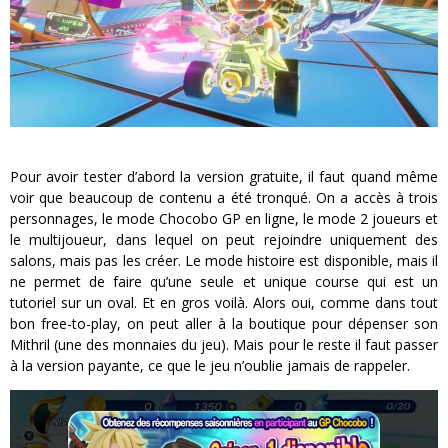
Pour avoir tester d’abord la version gratuite, il faut quand même
voir que beaucoup de contenu a été tronqué. On a accès à trois
personnages, le mode Chocobo GP en ligne, le mode 2 joueurs et
le multijoueur, dans lequel on peut rejoindre uniquement des
salons, mais pas les créer. Le mode histoire est disponible, mais il
ne permet de faire qu’une seule et unique course qui est un
tutoriel sur un oval. Et en gros voilà. Alors oui, comme dans tout
bon free-to-play, on peut aller à la boutique pour dépenser son
Mithril (une des monnaies du jeu). Mais pour le reste il faut passer
à la version payante, ce que le jeu n’oublie jamais de rappeler.