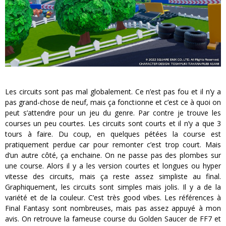
Les circuits sont pas mal globalement. Ce n’est pas fou et il n’y a
pas grand-chose de neuf, mais ça fonctionne et c’est ce à quoi on
peut s’attendre pour un jeu du genre. Par contre je trouve les
courses un peu courtes. Les circuits sont courts et il n’y a que 3
tours à faire. Du coup, en quelques pétées la course est
pratiquement perdue car pour remonter c’est trop court. Mais
d’un autre côté, ça enchaine. On ne passe pas des plombes sur
une course. Alors il y a les version courtes et longues ou hyper
vitesse des circuits, mais ça reste assez simpliste au final.
Graphiquement, les circuits sont simples mais jolis. Il y a de la
variété et de la couleur. C’est très good vibes. Les références à
Final Fantasy sont nombreuses, mais pas assez appuyé à mon
avis. On retrouve la fameuse course du Golden Saucer de FF7 et