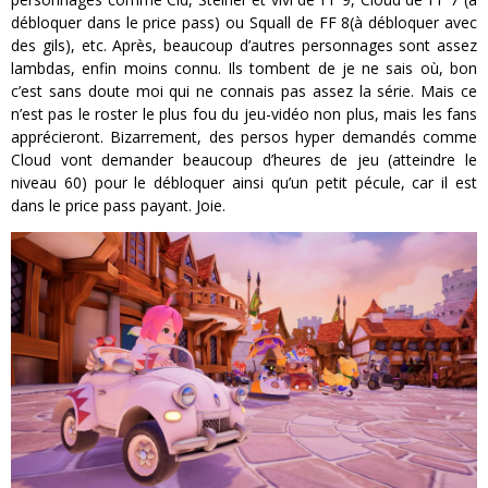
débloquer dans le price pass) ou Squall de FF 8(à débloquer avec
des gils), etc. Après, beaucoup d’autres personnages sont assez
lambdas, enfin moins connu. Ils tombent de je ne sais où, bon
c’est sans doute moi qui ne connais pas assez la série. Mais ce
n’est pas le roster le plus fou du jeu-vidéo non plus, mais les fans
apprécieront. Bizarrement, des persos hyper demandés comme
Cloud vont demander beaucoup d’heures de jeu (atteindre le
niveau 60) pour le débloquer ainsi qu’un petit pécule, car il est
dans le price pass payant. Joie.