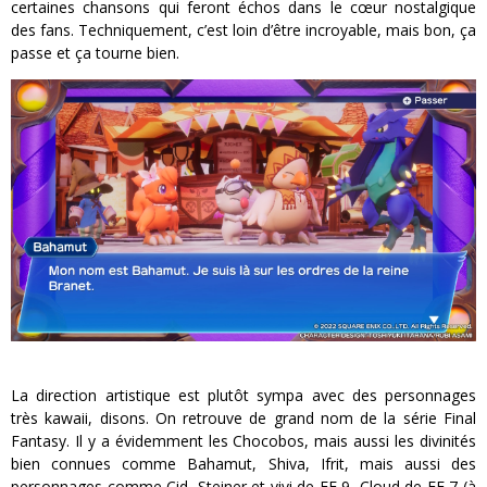
certaines chansons qui feront échos dans le cœur nostalgique
des fans. Techniquement, c’est loin d’être incroyable, mais bon, ça
passe et ça tourne bien.
La direction artistique est plutôt sympa avec des personnages
très kawaii, disons. On retrouve de grand nom de la série Final
Fantasy. Il y a évidemment les Chocobos, mais aussi les divinités
bien connues comme Bahamut, Shiva, Ifrit, mais aussi des
personnages comme Cid, Steiner et vivi de FF 9, Cloud de FF 7 (à