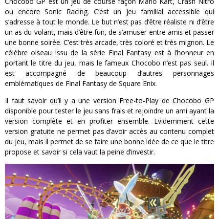
Chocobo GP est un jeu de course façon Mario Kart, Crash Nitro
ou encore Sonic Racing. C’est un jeu familial accessible qui
s’adresse à tout le monde. Le but n’est pas d’être réaliste ni d’être
un as du volant, mais d’être fun, de s’amuser entre amis et passer
une bonne soirée. C’est très arcade, très coloré et très mignon. Le
célèbre oiseau issu de la série Final Fantasy est à l’honneur en
portant le titre du jeu, mais le fameux Chocobo n’est pas seul. Il
est accompagné de beaucoup d’autres personnages
emblématiques de Final Fantasy de Square Enix.
Il faut savoir qu’il y a une version Free-to-Play de Chocobo GP
disponible pour tester le jeu sans frais et rejoindre un ami ayant la
version complète et en profiter ensemble. Evidemment cette
version gratuite ne permet pas d’avoir accès au contenu complet
du jeu, mais il permet de se faire une bonne idée de ce que le titre
propose et savoir si cela vaut la peine d’investir.