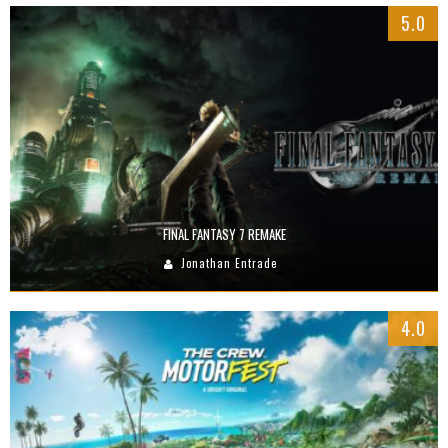
5.0
FINAL FANTASY 7 REMAKE
Jonathan Entrade
4.0