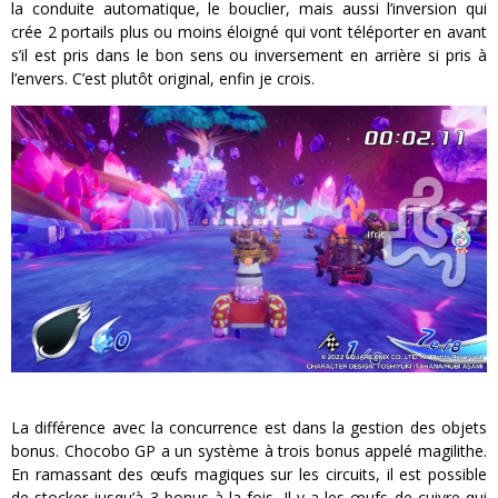
la conduite automatique, le bouclier, mais aussi l’inversion qui
crée 2 portails plus ou moins éloigné qui vont téléporter en avant
s’il est pris dans le bon sens ou inversement en arrière si pris à
l’envers. C’est plutôt original, enfin je crois.
La différence avec la concurrence est dans la gestion des objets
bonus. Chocobo GP a un système à trois bonus appelé magilithe.
En ramassant des œufs magiques sur les circuits, il est possible
de stocker jusqu’à 3 bonus à la fois. Il y a les œufs de cuivre qui