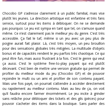
Chocobo GP s’adresse clairement à un public familial, mais vise
plutôt les jeunes. La direction artistique est enfantine et très fans
service, surtout pour les items à débloquer. On ne se demande
pas pourquoi. Le jeu est sympa en tant que tel, on s’amuse quand
même. Ce n’est clairement pas le meilleur jeu du genre. C’est très
accessible. Ça fait le taf, même si un jeu avec un peu plus de
poigne aurait fait plaisir. Là, c’est très moyen, un peu brouillon
pour des sensations globales très mitigées. La multitude d’objets
bonus et de capacités rendent le jeu parfois très chaotique. Ce qui
peut être fun, mais aussi frustrant à la fois. C’est le genre qui veut
ça aussi. C’est le système free-to-play payant qui est plutôt
décevant. C’est bien de mettre une version gratuite qui permet de
profiter du meilleur mode du jeu (Chocobo GP) et de pouvoir
rejoindre le multi ou un ami et profiter de son contenu payant.
Mais une fois payé, on pourrait s’attendre à accéder directement
ou rapidement au meilleur contenu. Mais au lieu de ça, on voit
qu’il faudra encore farmer énormément. Le jeu incite à grinder
sans relâche pour débloquer des tickets et des gils (pièces) pour
pouvoir s’acheter des items dans la boutique. Sans parler des