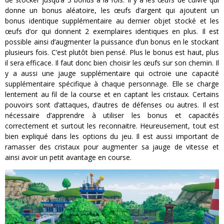
donne un bonus aléatoire, les œufs d’argent qui ajoutent un
bonus identique supplémentaire au dernier objet stocké et les
œufs d’or qui donnent 2 exemplaires identiques en plus. Il est
possible ainsi d’augmenter la puissance d’un bonus en le stockant
plusieurs fois. C’est plutôt bien pensé. Plus le bonus est haut, plus
il sera efficace. Il faut donc bien choisir les œufs sur son chemin. Il
y a aussi une jauge supplémentaire qui octroie une capacité
supplémentaire spécifique à chaque personnage. Elle se charge
lentement au fil de la course et en captant les cristaux. Certains
pouvoirs sont d’attaques, d’autres de défenses ou autres. Il est
nécessaire d’apprendre à utiliser les bonus et capacités
correctement et surtout les reconnaitre. Heureusement, tout est
bien expliqué dans les options du jeu. Il est aussi important de
ramasser des cristaux pour augmenter sa jauge de vitesse et
ainsi avoir un petit avantage en course.