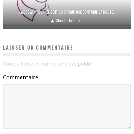
«WOOOW!» TOURNÉE 2017 DU CIRQUE KNIE CONTINUE SA ROUTE…
Claude Talaber
LAISSER UN COMMENTAIRE
Votre adresse e-mail ne sera pas publié.
Commentaire