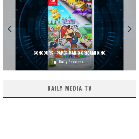
CONCOURS : PAPER MARIO ORIGAMI KING
Daily Passions
DAILY MEDIA TV