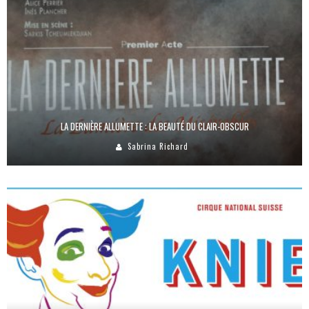
LA DERNIÈRE ALLUMETTE : LA BEAUTÉ DU CLAIR-OBSCUR
Sabrina Richard