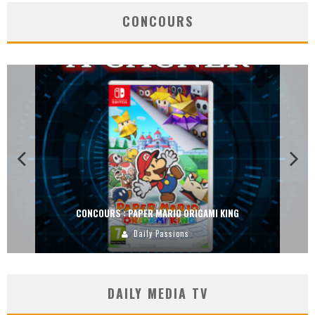
CONCOURS
CONCOURS : PAPER MARIO ORIGAMI KING
Daily Passions
DAILY MEDIA TV