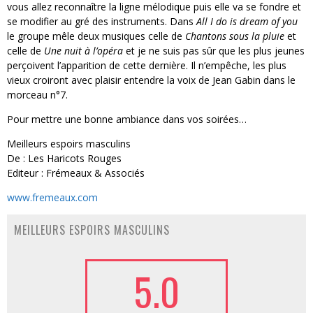
vous allez reconnaître la ligne mélodique puis elle va se fondre et
se modifier au gré des instruments. Dans
All I do is dream of you
le groupe mêle deux musiques celle de
Chantons sous la pluie
et
celle de
Une nuit à l’opéra
et je ne suis pas sûr que les plus jeunes
perçoivent l’apparition de cette dernière. Il n’empêche, les plus
vieux croiront avec plaisir entendre la voix de Jean Gabin dans le
morceau n°7.
Pour mettre une bonne ambiance dans vos soirées…
Meilleurs espoirs masculins
De : Les Haricots Rouges
Editeur : Frémeaux & Associés
www.fremeaux.com
MEILLEURS ESPOIRS MASCULINS
5.0