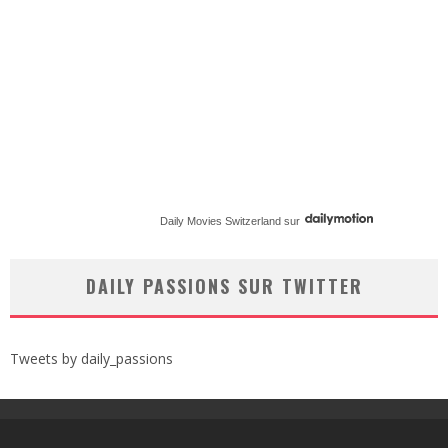
Daily Movies Switzerland
sur
DAILY PASSIONS SUR TWITTER
Tweets by daily_passions