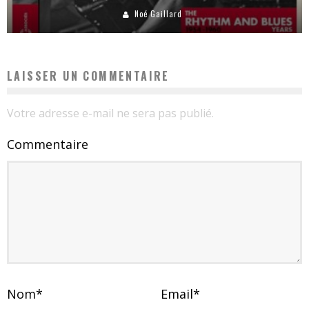
Noé Gaillard
LAISSER UN COMMENTAIRE
Votre adresse e-mail ne sera pas publié.
Commentaire
Nom
*
Email
*