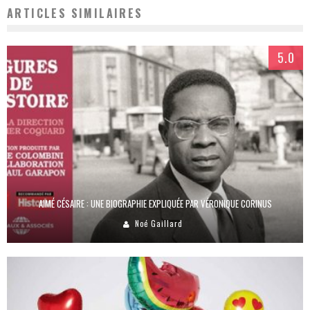
ARTICLES SIMILAIRES
5.0
AIMÉ CÉSAIRE : UNE BIOGRAPHIE EXPLIQUÉE PAR VÉRONIQUE CORINUS
Noé Gaillard