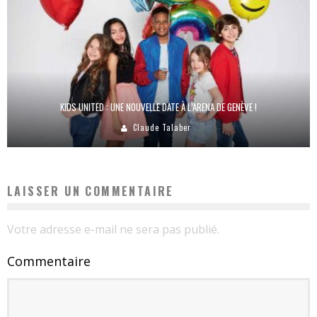
KIDS UNITED : UNE NOUVELLE DATE À L’ARENA DE GENÈVE !
Claude Talaber
LAISSER UN COMMENTAIRE
Votre adresse e-mail ne sera pas publié.
Commentaire