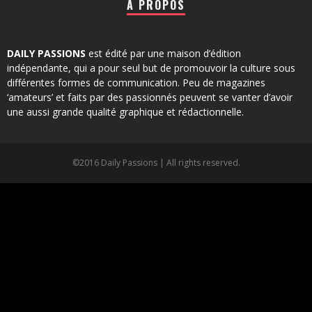
À PROPOS
DAILY PASSIONS
est édité par une maison d’édition
indépendante, qui a pour seul but de promouvoir la culture sous
différentes formes de communication. Peu de magazines
‘amateurs’ et faits par des passionnés peuvent se vanter d’avoir
une aussi grande qualité graphique et rédactionnelle.
©2016 Daily Passions | All rights reserved.