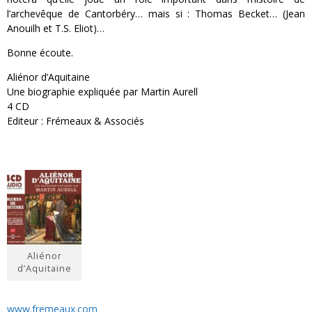
l’archevêque de Cantorbéry… mais si : Thomas Becket… (Jean
Anouilh et T.S. Eliot)…
Bonne écoute.
Aliénor d’Aquitaine
Une biographie expliquée par Martin Aurell
4 CD
Editeur : Frémeaux & Associés
Aliénor
d’Aquitaine
www.fremeaux.com