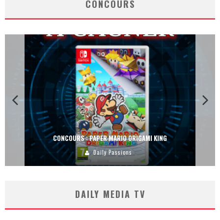
CONCOURS
CONCOURS : PAPER MARIO ORIGAMI KING
Daily Passions
DAILY MEDIA TV