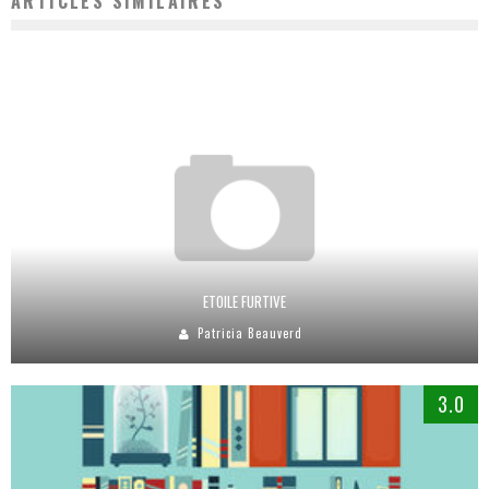
ARTICLES SIMILAIRES
ETOILE FURTIVE
Patricia Beauverd
3.0