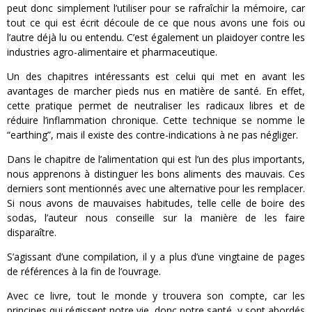
peut donc simplement l’utiliser pour se rafraîchir la mémoire, car
tout ce qui est écrit découle de ce que nous avons une fois ou
l’autre déjà lu ou entendu. C’est également un plaidoyer contre les
industries agro-alimentaire et pharmaceutique.
Un des chapitres intéressants est celui qui met en avant les
avantages de marcher pieds nus en matière de santé. En effet,
cette pratique permet de neutraliser les radicaux libres et de
réduire l’inflammation chronique. Cette technique se nomme le
“earthing”, mais il existe des contre-indications à ne pas négliger.
Dans le chapitre de l’alimentation qui est l’un des plus importants,
nous apprenons à distinguer les bons aliments des mauvais. Ces
derniers sont mentionnés avec une alternative pour les remplacer.
Si nous avons de mauvaises habitudes, telle celle de boire des
sodas, l’auteur nous conseille sur la manière de les faire
disparaître.
S’agissant d’une compilation, il y a plus d’une vingtaine de pages
de références à la fin de l’ouvrage.
Avec ce livre, tout le monde y trouvera son compte, car les
principes qui régissent notre vie, donc notre santé, y sont abordés