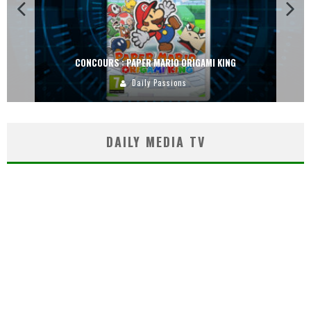
CONCOURS : PAPER MARIO ORIGAMI KING
Daily Passions
DAILY MEDIA TV