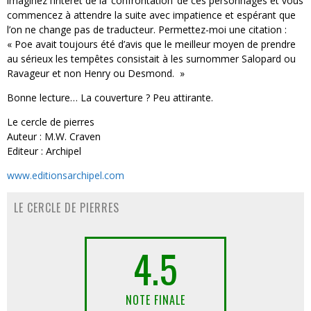
imaginez l’intérêt de la ‘confrontation’ de ces personnages et vous
commencez à attendre la suite avec impatience et espérant que
l’on ne change pas de traducteur. Permettez-moi une citation :
« Poe avait toujours été d’avis que le meilleur moyen de prendre
au sérieux les tempêtes consistait à les surnommer Salopard ou
Ravageur et non Henry ou Desmond. »
Bonne lecture… La couverture ? Peu attirante.
Le cercle de pierres
Auteur : M.W. Craven
Editeur : Archipel
www.editionsarchipel.com
LE CERCLE DE PIERRES
4.5
NOTE FINALE