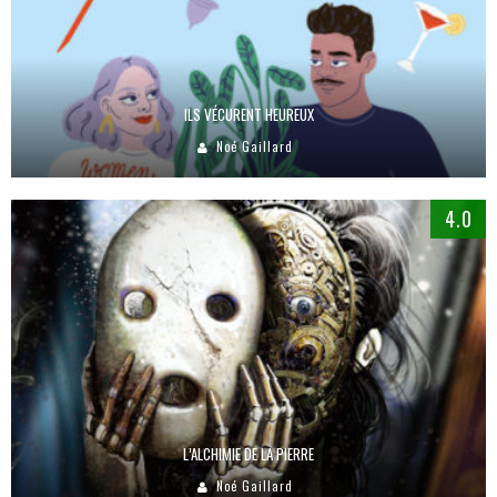
ILS VÉCURENT HEUREUX
Noé Gaillard
4.0
L’ALCHIMIE DE LA PIERRE
Noé Gaillard