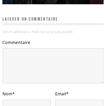
LAISSER UN COMMENTAIRE
Votre adresse e-mail ne sera pas publié.
Commentaire
Nom
*
Email
*