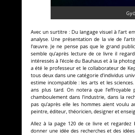
Gyö
Avec un surtitre : Du langage visuel à l’art en
analyse. Une présentation de la vie de l’a
l’œuvre. Je ne pense pas que le grand publi
semble qu’après lecture de ce livre il regar
intéressés à l’école du Bauhaus et à la photo
a été le professeur et le collaborateur de Kepe
tous deux dans une catégorie d’individus univ
estime incompatible : les arts et les scienc
ans plus tard. On notera que l’effroyable
chamboulement dans l’industrie, dans la rech
pas qu’après elle les hommes aient voulu a
peintre, éditeur, théoricien, designer et en
Allez à la page 120 de ce livre et regardez 
donner une idée des recherches et des idées 