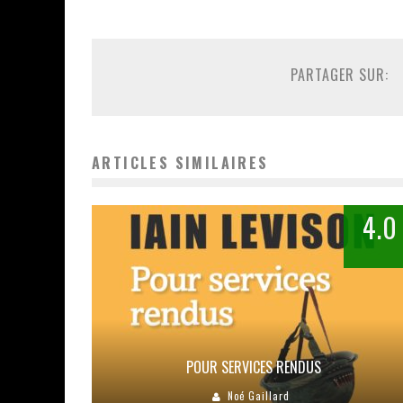
PARTAGER SUR:
ARTICLES SIMILAIRES
4.0
POUR SERVICES RENDUS
Noé Gaillard