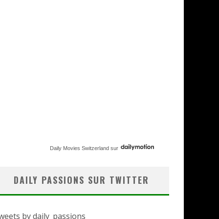
Daily Movies Switzerland
sur
DAILY PASSIONS SUR TWITTER
weets by daily_passions