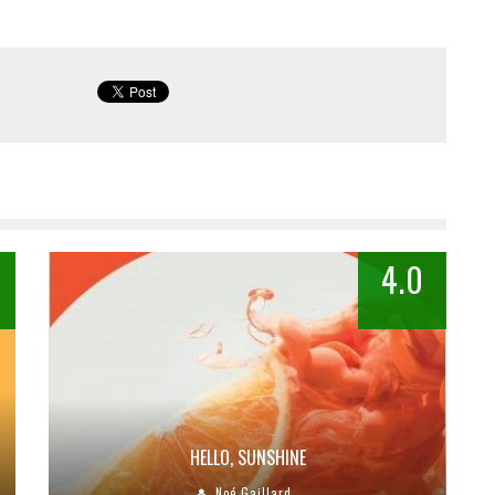
4.0
HELLO, SUNSHINE
Noé Gaillard