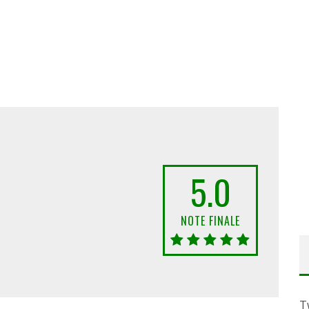
5.0
NOTE FINALE
T