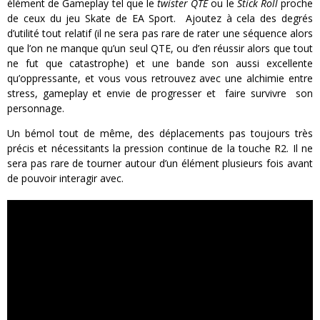
élément de Gameplay tel que le
twister QTE
ou le
Stick Roll
proche
de ceux du jeu Skate de EA Sport. Ajoutez à cela des degrés
d’utilité tout relatif (il ne sera pas rare de rater une séquence alors
que l’on ne manque qu’un seul QTE, ou d’en réussir alors que tout
ne fut que catastrophe) et une bande son aussi excellente
qu’oppressante, et vous vous retrouvez avec une alchimie entre
stress, gameplay et envie de progresser et faire survivre son
personnage.
Un bémol tout de même, des déplacements pas toujours très
précis et nécessitants la pression continue de la touche R2. Il ne
sera pas rare de tourner autour d’un élément plusieurs fois avant
de pouvoir interagir avec.