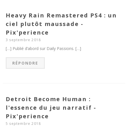
Heavy Rain Remastered PS4 : un
ciel plutôt maussade -
Pix'perience
3 septembre 2018
[…] Publié d’abord sur Daily Passions. […]
RÉPONDRE
Detroit Become Human :
l'essence du jeu narratif -
Pix'perience
5 septembre 2018