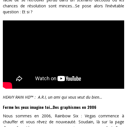
chances de résolution sont minces…Se pose alors l’inévitable
question : Et si ?
HEAVY RAIN HD™ : A.R.I, un ami qui vous veut du bien…
Ferme les yeux imagine toi…Des graphismes en 2006
Nous sommes en 2006, Rainbow Six : Vegas commence à
chauffer et vous rêvez de nouveauté. Soudain, là sur la page