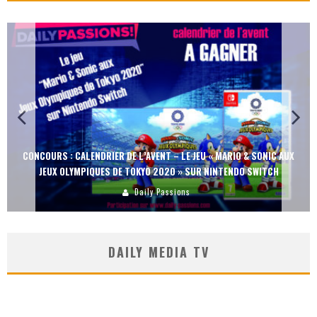
CONCOURS : CALENDRIER DE L’AVENT – LE JEU « MARIO & SONIC AUX
JEUX OLYMPIQUES DE TOKYO 2020 » SUR NINTENDO SWITCH
Daily Passions
DAILY MEDIA TV