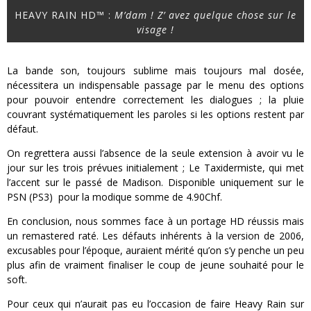
HEAVY RAIN HD™ :
M’dam ! Z’ avez quelque chose sur le
visage !
La bande son, toujours sublime mais toujours mal dosée,
nécessitera un indispensable passage par le menu des options
pour pouvoir entendre correctement les dialogues ; la pluie
couvrant systématiquement les paroles si les options restent par
défaut.
On regrettera aussi l’absence de la seule extension à avoir vu le
jour sur les trois prévues initialement ; Le Taxidermiste, qui met
l’accent sur le passé de Madison. Disponible uniquement sur le
PSN (PS3) pour la modique somme de 4.90Chf.
En conclusion, nous sommes face à un portage HD réussis mais
un remastered raté. Les défauts inhérents à la version de 2006,
excusables pour l’époque, auraient mérité qu’on s’y penche un peu
plus afin de vraiment finaliser le coup de jeune souhaité pour le
soft.
Pour ceux qui n’aurait pas eu l’occasion de faire Heavy Rain sur