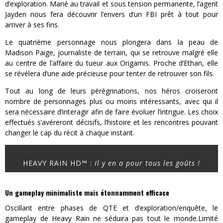
d’exploration. Marié au travail et sous tension permanente, l’agent
Jayden nous fera découvrir l’envers d’un FBI prêt à tout pour
arriver à ses fins.
Le quatrième personnage nous plongera dans la peau de
Madison Paige, journaliste de terrain, qui se retrouve malgré elle
au centre de l’affaire du tueur aux Origamis. Proche d’Ethan, elle
se révélera d’une aide précieuse pour tenter de retrouver son fils.
Tout au long de leurs pérégrinations, nos héros croiseront
nombre de personnages plus ou moins intéressants, avec qui il
sera nécessaire d’interagir afin de faire évoluer l’intrigue. Les choix
effectués s’avéreront décisifs, l’histoire et les rencontres pouvant
changer le cap du récit à chaque instant.
HEAVY RAIN HD™ :
Il y en a pour tous les goûts !
Un gameplay minimaliste mais étonnamment efficace
Oscillant entre phases de QTE et d’exploration/enquête, le
gameplay de Heavy Rain ne séduira pas tout le monde.Limité