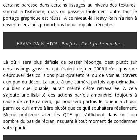
certaine paresse dans certains lissages au niveau des textures,
surtout à l’extérieur, mais on passera facilement outre tant le
portage graphique est réussi. A ce niveau-là Heavy Rain n’a rien à
envier à certaines productions beaucoup plus récentes.
HEAVY RAIN HD™ :
Parfois…C’est juste moche…
Là où il sera plus difficile de passer l’éponge, c’est plutôt sur
certains bugs grossiers qui l’étaient déjà en 2006.Il n’est pas rare
d’éprouver des collisions plus qu’aléatoire ou de voir au travers
d’un pan du décor. La faute à une caméra parfois approximative,
qui bien que jouable, aurait mérité d’être retravaillée. A cela
s’ajoute une lisibilité des actions parfois amoindrie, toujours à
cause de cette caméra, qui poussera parfois le joueur à choisir
parmi ce qu’il arrive à lire plutôt que ce qu’il souhaitera réellement.
Même problème avec les QTE qui s’affichent dans un coin
sombre du bas de l’écran, risquant à tout moment de condamner
votre partie.