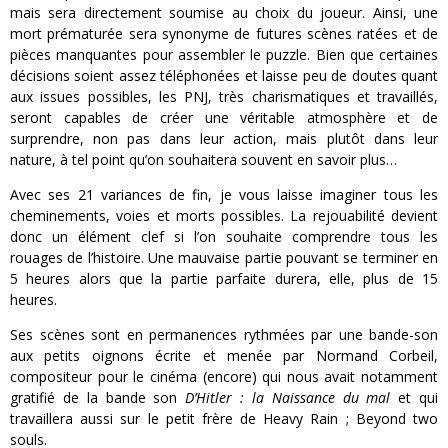
mais sera directement soumise au choix du joueur. Ainsi, une
mort prématurée sera synonyme de futures scènes ratées et de
pièces manquantes pour assembler le puzzle. Bien que certaines
décisions soient assez téléphonées et laisse peu de doutes quant
aux issues possibles, les PNJ, très charismatiques et travaillés,
seront capables de créer une véritable atmosphère et de
surprendre, non pas dans leur action, mais plutôt dans leur
nature, à tel point qu’on souhaitera souvent en savoir plus…
Avec ses 21 variances de fin, je vous laisse imaginer tous les
cheminements, voies et morts possibles. La rejouabilité devient
donc un élément clef si l’on souhaite comprendre tous les
rouages de l’histoire. Une mauvaise partie pouvant se terminer en
5 heures alors que la partie parfaite durera, elle, plus de 15
heures.
Ses scènes sont en permanences rythmées par une bande-son
aux petits oignons écrite et menée par Normand Corbeil,
compositeur pour le cinéma (encore) qui nous avait notamment
gratifié de la bande son
D’Hitler : la Naissance du mal
et qui
travaillera aussi sur le petit frère de Heavy Rain ; Beyond two
souls.