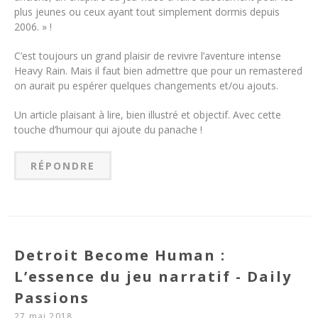
plus jeunes ou ceux ayant tout simplement dormis depuis
2006. » !
C’est toujours un grand plaisir de revivre l’aventure intense
Heavy Rain. Mais il faut bien admettre que pour un remastered
on aurait pu espérer quelques changements et/ou ajouts.
Un article plaisant à lire, bien illustré et objectif. Avec cette
touche d’humour qui ajoute du panache !
RÉPONDRE
Detroit Become Human :
L’essence du jeu narratif - Daily
Passions
27 mai 2018