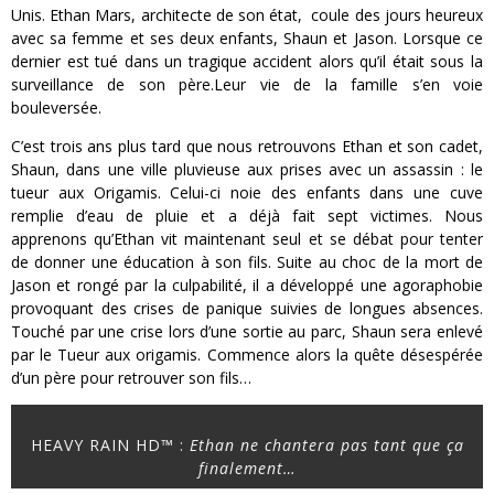
Unis. Ethan Mars, architecte de son état, coule des jours heureux
avec sa femme et ses deux enfants, Shaun et Jason. Lorsque ce
dernier est tué dans un tragique accident alors qu’il était sous la
surveillance de son père.Leur vie de la famille s’en voie
bouleversée.
C’est trois ans plus tard que nous retrouvons Ethan et son cadet,
Shaun, dans une ville pluvieuse aux prises avec un assassin : le
tueur aux Origamis. Celui-ci noie des enfants dans une cuve
remplie d’eau de pluie et a déjà fait sept victimes. Nous
apprenons qu’Ethan vit maintenant seul et se débat pour tenter
de donner une éducation à son fils. Suite au choc de la mort de
Jason et rongé par la culpabilité, il a développé une agoraphobie
provoquant des crises de panique suivies de longues absences.
Touché par une crise lors d’une sortie au parc, Shaun sera enlevé
par le Tueur aux origamis. Commence alors la quête désespérée
d’un père pour retrouver son fils…
HEAVY RAIN HD™ :
Ethan ne chantera pas tant que ça
finalement…