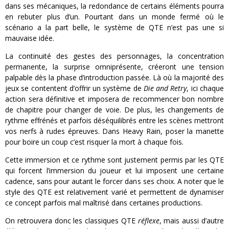
dans ses mécaniques, la redondance de certains éléments pourra
en rebuter plus d’un. Pourtant dans un monde fermé où le
scénario a la part belle, le système de QTE n’est pas une si
mauvaise idée.
La continuité des gestes des personnages, la concentration
permanente, la surprise omniprésente, créeront une tension
palpable dès la phase d’introduction passée. Là où la majorité des
jeux se contentent d’offrir un système de
Die and Retry
, ici chaque
action sera définitive et imposera de recommencer bon nombre
de chapitre pour changer de voie. De plus, les changements de
rythme effrénés et parfois déséquilibrés entre les scènes mettront
vos nerfs à rudes épreuves. Dans Heavy Rain, poser la manette
pour boire un coup c’est risquer la mort à chaque fois.
Cette immersion et ce rythme sont justement permis par les QTE
qui forcent l’immersion du joueur et lui imposent une certaine
cadence, sans pour autant le forcer dans ses choix. A noter que le
style des QTE est relativement varié et permettent de dynamiser
ce concept parfois mal maîtrisé dans certaines productions.
On retrouvera donc les classiques QTE
réflexe
, mais aussi d’autre