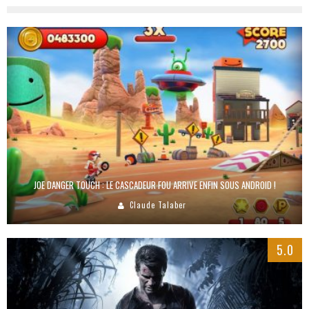
JOE DANGER TOUCH : LE CASCADEUR FOU ARRIVE ENFIN SOUS ANDROID !
Claude Talaber
5.0