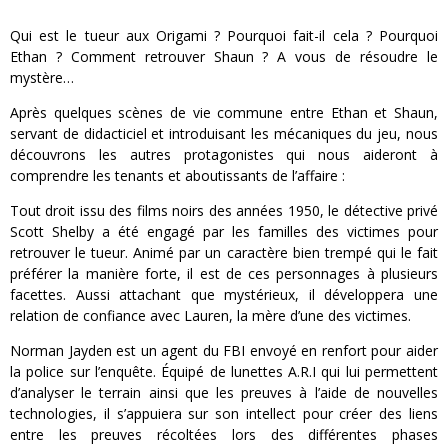
Qui est le tueur aux Origami ? Pourquoi fait-il cela ? Pourquoi
Ethan ? Comment retrouver Shaun ? A vous de résoudre le
mystère…
Après quelques scènes de vie commune entre Ethan et Shaun,
servant de didacticiel et introduisant les mécaniques du jeu, nous
découvrons les autres protagonistes qui nous aideront à
comprendre les tenants et aboutissants de l’affaire :
Tout droit issu des films noirs des années 1950, le détective privé
Scott Shelby a été engagé par les familles des victimes pour
retrouver le tueur. Animé par un caractère bien trempé qui le fait
préférer la manière forte, il est de ces personnages à plusieurs
facettes. Aussi attachant que mystérieux, il développera une
relation de confiance avec Lauren, la mère d’une des victimes.
Norman Jayden est un agent du FBI envoyé en renfort pour aider
la police sur l’enquête. Équipé de lunettes A.R.I qui lui permettent
d’analyser le terrain ainsi que les preuves à l’aide de nouvelles
technologies, il s’appuiera sur son intellect pour créer des liens
entre les preuves récoltées lors des différentes phases