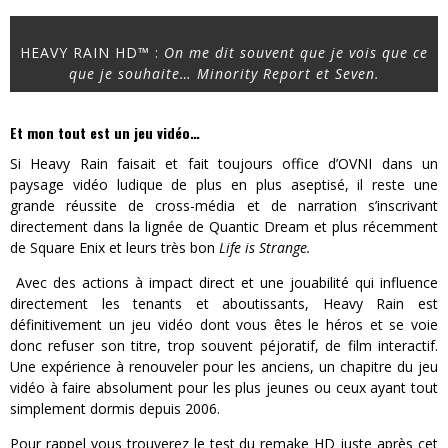
HEAVY RAIN HD™ :
On me dit souvent que je vois que ce
que je souhaite… Minority Report et Seven.
Et mon tout est un jeu vidéo…
Si Heavy Rain faisait et fait toujours office d’OVNI dans un
paysage vidéo ludique de plus en plus aseptisé, il reste une
grande réussite de cross-média et de narration s’inscrivant
directement dans la lignée de Quantic Dream et plus récemment
de Square Enix et leurs très bon
Life is Strange.
Avec des actions à impact direct et une jouabilité qui influence
directement les tenants et aboutissants, Heavy Rain est
définitivement un jeu vidéo dont vous êtes le héros et se voie
donc refuser son titre, trop souvent péjoratif, de film interactif.
Une expérience à renouveler pour les anciens, un chapitre du jeu
vidéo à faire absolument pour les plus jeunes ou ceux ayant tout
simplement dormis depuis 2006.
Pour rappel vous trouverez le test du remake HD juste après cet