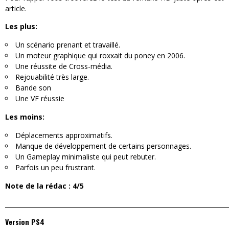
article.
Les plus:
Un scénario prenant et travaillé.
Un moteur graphique qui roxxait du poney en 2006.
Une réussite de Cross-média.
Rejouabilité très large.
Bande son
Une VF réussie
Les moins:
Déplacements approximatifs.
Manque de développement de certains personnages.
Un Gameplay minimaliste qui peut rebuter.
Parfois un peu frustrant.
Note de la rédac : 4/5
_________________________________________________________________________
Version PS4