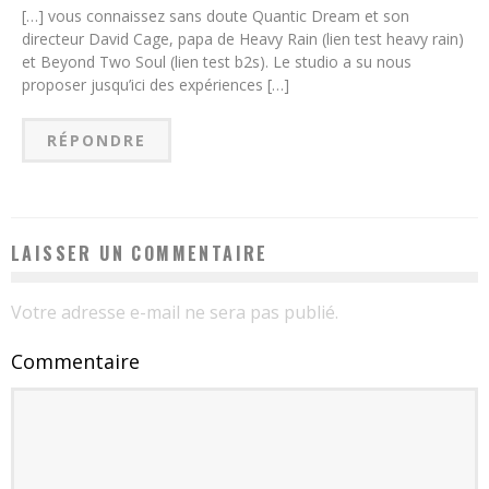
[…] vous connaissez sans doute Quantic Dream et son
directeur David Cage, papa de Heavy Rain (lien test heavy rain)
et Beyond Two Soul (lien test b2s). Le studio a su nous
proposer jusqu’ici des expériences […]
RÉPONDRE
LAISSER UN COMMENTAIRE
Votre adresse e-mail ne sera pas publié.
Commentaire