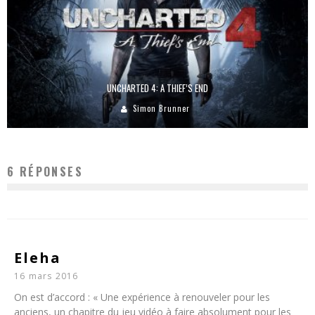
UNCHARTED 4: A THIEF’S END
Simon Brunner
6 RÉPONSES
Eleha
16 mars 2016
On est d’accord : « Une expérience à renouveler pour les
anciens, un chapitre du jeu vidéo à faire absolument pour les