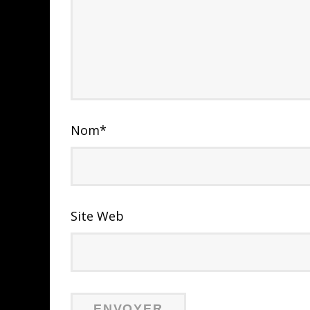
Nom
*
Site Web