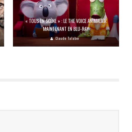
« TOUS EN SCÈNE » : LE THE VOICE ANIMALIER
MAINTENANT EN BLU-RAY
Claude Talaber