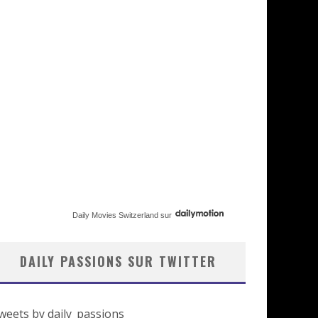
Daily Movies Switzerland
sur
DAILY PASSIONS SUR TWITTER
weets by daily_passions