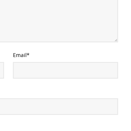
Email
*