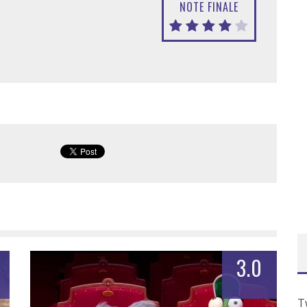
NOTE FINALE
3.0
T