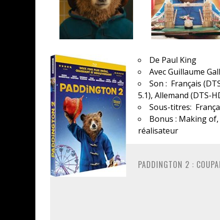
De Paul King
Avec Guillaume Gal
Son : Français (DT
5.1), Allemand (DTS-H
Sous-titres: Françai
Bonus : Making of,
réalisateur
PADDINGTON 2 : COUPA