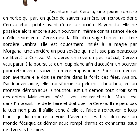
L’aventure suit Ceraza, une jeune sorcière
en herbe qui part en quête de sauver sa mère. On retrouve donc
Cereza étant petite avant d’être la sorcière Bayonetta. Elle ne
possède alors encore aucun pouvoir ni même connaissance de ce
qu’elle représente. Cereza est la fille d’un sage Lumen et d’une
sorcière Umbra. Elle est doucement initiée à la magie par
Morgana, une sorcière un peu sévère qui ne laisse pas beaucoup
de liberté à Cereza. Mais après un rêve un peu spécial, Cereza
veut partir à la poursuite d’un loup blanc afin d’acquérir un pouvoir
pour retrouver et sauver sa mère emprisonnée. Pour commencer
son aventure elle doit se rendre dans la forêt des fées, Avalon.
Par inadvertance, elle transforme sa peluche, chouchou, en un
monstre démoniaque. Chouchou est un démon tout droit sorti
des enfers. Maintenant libéré, il veut rentrer chez lui. Mais il est
dans l’impossibilité de le faire et doit obéir à Cereza. Il ne peut pas
la tuer non plus. Il s’allie donc à elle et l’aide à retrouver le loup
blanc qui lui montre la voie. L’aventure les fera découvrir un
monde féérique et démoniaque rempli d’amis et d’ennemis issus
de diverses histoires.