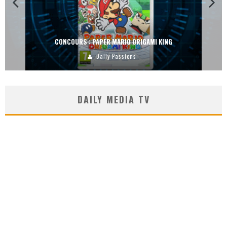
CONCOURS : DREAMS SUR PS4
Carlos Mühlig
DAILY MEDIA TV