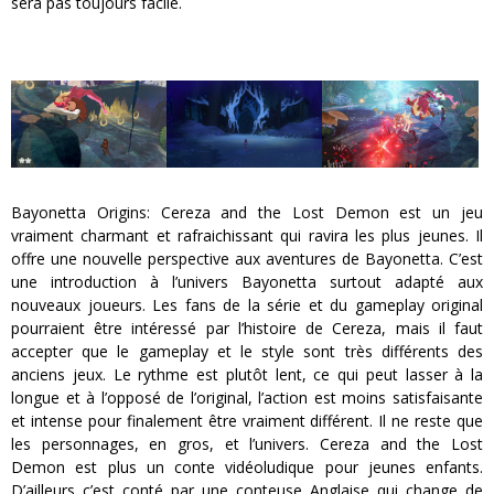
sera pas toujours facile.
Bayonetta Origins: Cereza and the Lost Demon est un jeu
vraiment charmant et rafraichissant qui ravira les plus jeunes. Il
offre une nouvelle perspective aux aventures de Bayonetta. C’est
une introduction à l’univers Bayonetta surtout adapté aux
nouveaux joueurs. Les fans de la série et du gameplay original
pourraient être intéressé par l’histoire de Cereza, mais il faut
accepter que le gameplay et le style sont très différents des
anciens jeux. Le rythme est plutôt lent, ce qui peut lasser à la
longue et à l’opposé de l’original, l’action est moins satisfaisante
et intense pour finalement être vraiment différent. Il ne reste que
les personnages, en gros, et l’univers. Cereza and the Lost
Demon est plus un conte vidéoludique pour jeunes enfants.
D’ailleurs c’est conté par une conteuse Anglaise qui change de