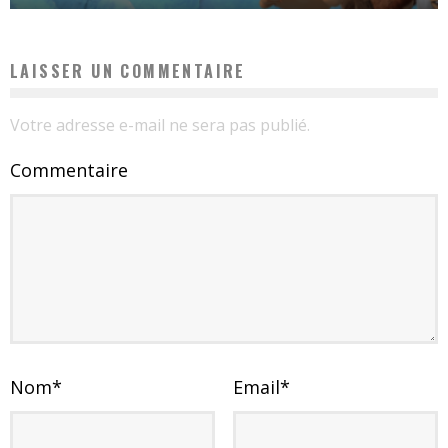
LAISSER UN COMMENTAIRE
Votre adresse e-mail ne sera pas publié.
Commentaire
Nom
*
Email
*