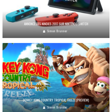
ANNONCE DES NINDIES 2017 SUR NINTENDO SWITCH
Simon Brunner
DONKEY KONG COUNTRY TROPICAL FREEZE (PREVIEW)
Simon Brunner