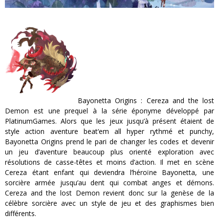
Bayonetta Origins : Cereza and the lost
Demon est une prequel à la série éponyme développé par
PlatinumGames. Alors que les jeux jusqu’à présent étaient de
style action aventure beat‘em all hyper rythmé et punchy,
Bayonetta Origins prend le pari de changer les codes et devenir
un jeu d’aventure beaucoup plus orienté exploration avec
résolutions de casse-têtes et moins d’action. Il met en scène
Cereza étant enfant qui deviendra l’héroïne Bayonetta, une
sorcière armée jusqu’au dent qui combat anges et démons.
Cereza and the lost Demon revient donc sur la genèse de la
célèbre sorcière avec un style de jeu et des graphismes bien
différents.