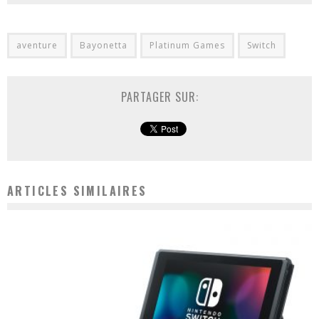
aventure
Bayonetta
Platinum Games
Switch
PARTAGER SUR:
ARTICLES SIMILAIRES