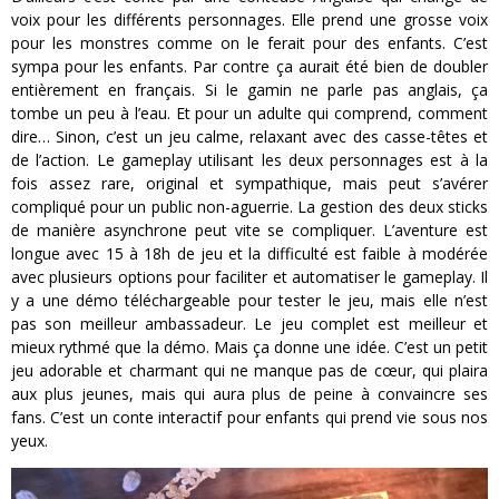
voix pour les différents personnages. Elle prend une grosse voix
pour les monstres comme on le ferait pour des enfants. C’est
sympa pour les enfants. Par contre ça aurait été bien de doubler
entièrement en français. Si le gamin ne parle pas anglais, ça
tombe un peu à l’eau. Et pour un adulte qui comprend, comment
dire… Sinon, c’est un jeu calme, relaxant avec des casse-têtes et
de l’action. Le gameplay utilisant les deux personnages est à la
fois assez rare, original et sympathique, mais peut s’avérer
compliqué pour un public non-aguerrie. La gestion des deux sticks
de manière asynchrone peut vite se compliquer. L’aventure est
longue avec 15 à 18h de jeu et la difficulté est faible à modérée
avec plusieurs options pour faciliter et automatiser le gameplay. Il
y a une démo téléchargeable pour tester le jeu, mais elle n’est
pas son meilleur ambassadeur. Le jeu complet est meilleur et
mieux rythmé que la démo. Mais ça donne une idée. C’est un petit
jeu adorable et charmant qui ne manque pas de cœur, qui plaira
aux plus jeunes, mais qui aura plus de peine à convaincre ses
fans. C’est un conte interactif pour enfants qui prend vie sous nos
yeux.