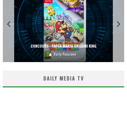
CONCOURS : PAPER MARIO ORIGAMI KING
Daily Passions
DAILY MEDIA TV