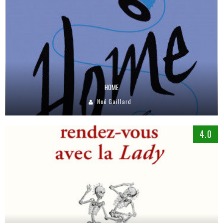
HOME
Noé Gaillard
4.0