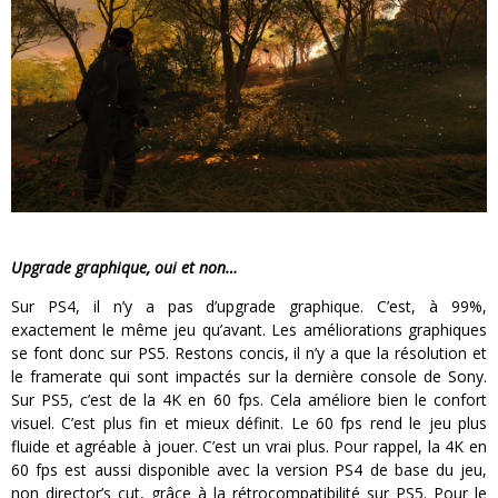
Upgrade graphique, oui et non…
Sur PS4, il n’y a pas d’upgrade graphique. C’est, à 99%,
exactement le même jeu qu’avant. Les améliorations graphiques
se font donc sur PS5. Restons concis, il n’y a que la résolution et
le framerate qui sont impactés sur la dernière console de Sony.
Sur PS5, c’est de la 4K en 60 fps. Cela améliore bien le confort
visuel. C’est plus fin et mieux définit. Le 60 fps rend le jeu plus
fluide et agréable à jouer. C’est un vrai plus. Pour rappel, la 4K en
60 fps est aussi disponible avec la version PS4 de base du jeu,
non director’s cut, grâce à la rétrocompatibilité sur PS5. Pour le