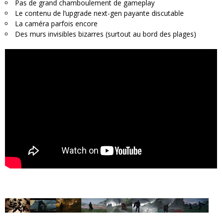
Pas de grand chamboulement de gameplay
Le contenu de l’upgrade next-gen payante discutable
La caméra parfois encore
Des murs invisibles bizarres (surtout au bord des plages)