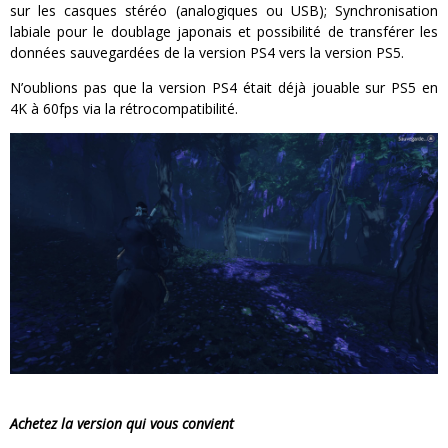
sur les casques stéréo (analogiques ou USB); Synchronisation
labiale pour le doublage japonais et possibilité de transférer les
données sauvegardées de la version PS4 vers la version PS5.
N’oublions pas que la version PS4 était déjà jouable sur PS5 en
4K à 60fps via la rétrocompatibilité.
Achetez la version qui vous convient