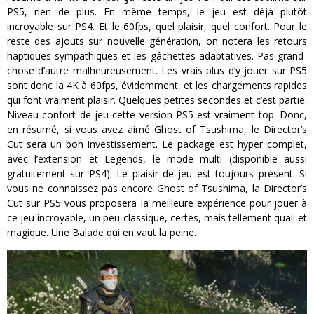
PS5, rien de plus. En même temps, le jeu est déjà plutôt
incroyable sur PS4. Et le 60fps, quel plaisir, quel confort. Pour le
reste des ajouts sur nouvelle génération, on notera les retours
haptiques sympathiques et les gâchettes adaptatives. Pas grand-
chose d’autre malheureusement. Les vrais plus d’y jouer sur PS5
sont donc la 4K à 60fps, évidemment, et les chargements rapides
qui font vraiment plaisir. Quelques petites secondes et c’est partie.
Niveau confort de jeu cette version PS5 est vraiment top. Donc,
en résumé, si vous avez aimé Ghost of Tsushima, le Director’s
Cut sera un bon investissement. Le package est hyper complet,
avec l’extension et Legends, le mode multi (disponible aussi
gratuitement sur PS4). Le plaisir de jeu est toujours présent. Si
vous ne connaissez pas encore Ghost of Tsushima, la Director’s
Cut sur PS5 vous proposera la meilleure expérience pour jouer à
ce jeu incroyable, un peu classique, certes, mais tellement quali et
magique. Une Balade qui en vaut la peine.