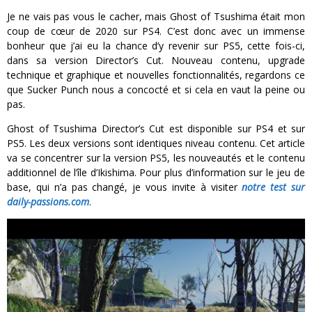
Je ne vais pas vous le cacher, mais Ghost of Tsushima était mon
coup de cœur de 2020 sur PS4. C’est donc avec un immense
bonheur que j’ai eu la chance d’y revenir sur PS5, cette fois-ci,
dans sa version Director’s Cut. Nouveau contenu, upgrade
technique et graphique et nouvelles fonctionnalités, regardons ce
que Sucker Punch nous a concocté et si cela en vaut la peine ou
pas.
Ghost of Tsushima Director’s Cut est disponible sur PS4 et sur
PS5. Les deux versions sont identiques niveau contenu. Cet article
va se concentrer sur la version PS5, les nouveautés et le contenu
additionnel de l’île d’Ikishima. Pour plus d’information sur le jeu de
base, qui n’a pas changé, je vous invite à visiter
notre test sur
daily-passions.com
.