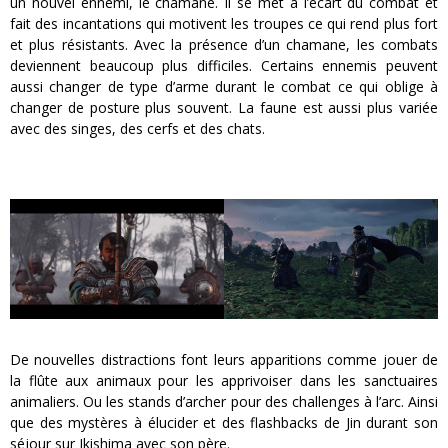
un nouvel ennemi, le chamane. Il se met à l’écart du combat et
fait des incantations qui motivent les troupes ce qui rend plus fort
et plus résistants. Avec la présence d’un chamane, les combats
deviennent beaucoup plus difficiles. Certains ennemis peuvent
aussi changer de type d’arme durant le combat ce qui oblige à
changer de posture plus souvent. La faune est aussi plus variée
avec des singes, des cerfs et des chats.
De nouvelles distractions font leurs apparitions comme jouer de
la flûte aux animaux pour les apprivoiser dans les sanctuaires
animaliers. Ou les stands d’archer pour des challenges à l’arc. Ainsi
que des mystères à élucider et des flashbacks de Jin durant son
séjour sur Ikishima avec son père.