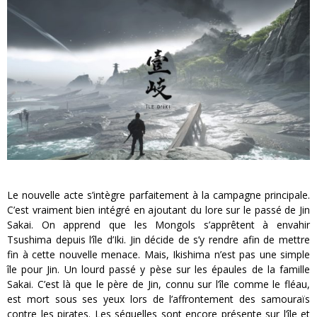
Le nouvelle acte s’intègre parfaitement à la campagne principale.
C’est vraiment bien intégré en ajoutant du lore sur le passé de Jin
Sakai. On apprend que les Mongols s’apprêtent à envahir
Tsushima depuis l’île d’Iki. Jin décide de s’y rendre afin de mettre
fin à cette nouvelle menace. Mais, Ikishima n’est pas une simple
île pour Jin. Un lourd passé y pèse sur les épaules de la famille
Sakai. C’est là que le père de Jin, connu sur l’île comme le fléau,
est mort sous ses yeux lors de l’affrontement des samouraïs
contre les pirates. Les séquelles sont encore présente sur l’île et