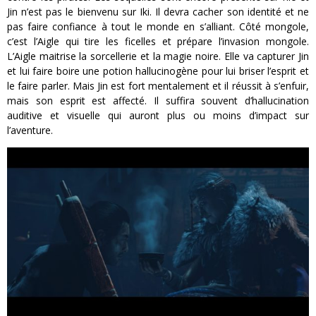
Jin n’est pas le bienvenu sur Iki. Il devra cacher son identité et ne
pas faire confiance à tout le monde en s’alliant. Côté mongole,
c’est l’Aigle qui tire les ficelles et prépare l’invasion mongole.
L’Aigle maitrise la sorcellerie et la magie noire. Elle va capturer Jin
et lui faire boire une potion hallucinogène pour lui briser l’esprit et
le faire parler. Mais Jin est fort mentalement et il réussit à s’enfuir,
mais son esprit est affecté. Il suffira souvent d’hallucination
auditive et visuelle qui auront plus ou moins d’impact sur
l’aventure.