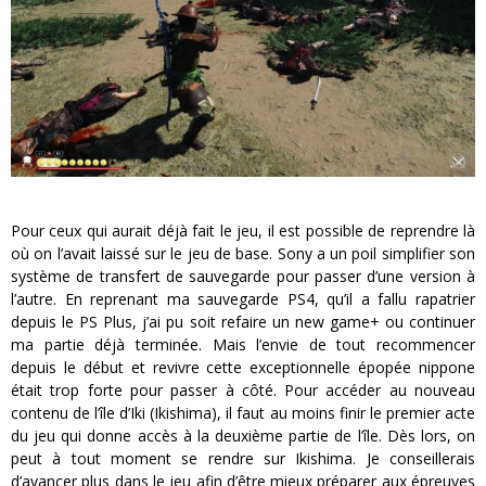
Pour ceux qui aurait déjà fait le jeu, il est possible de reprendre là
où on l’avait laissé sur le jeu de base. Sony a un poil simplifier son
système de transfert de sauvegarde pour passer d’une version à
l’autre. En reprenant ma sauvegarde PS4, qu’il a fallu rapatrier
depuis le PS Plus, j’ai pu soit refaire un new game+ ou continuer
ma partie déjà terminée. Mais l’envie de tout recommencer
depuis le début et revivre cette exceptionnelle épopée nippone
était trop forte pour passer à côté. Pour accéder au nouveau
contenu de l’île d’Iki (Ikishima), il faut au moins finir le premier acte
du jeu qui donne accès à la deuxième partie de l’île. Dès lors, on
peut à tout moment se rendre sur Ikishima. Je conseillerais
d’avancer plus dans le jeu afin d’être mieux préparer aux épreuves