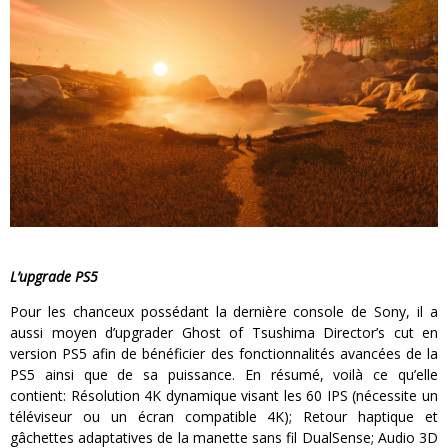
L’upgrade PS5
Pour les chanceux possédant la dernière console de Sony, il a
aussi moyen d’upgrader Ghost of Tsushima Director’s cut en
version PS5 afin de bénéficier des fonctionnalités avancées de la
PS5 ainsi que de sa puissance. En résumé, voilà ce qu’elle
contient: Résolution 4K dynamique visant les 60 IPS (nécessite un
téléviseur ou un écran compatible 4K); Retour haptique et
gâchettes adaptatives de la manette sans fil DualSense; Audio 3D