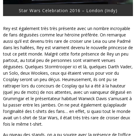
Star Wars Celebration 2016 – London (Indy)
Rey est également très très présente avec un nombre incroyable
de fans déguisées comme leur héroïne préférée. On remarque
aussi qu’il est devenu très rare de croiser une Leia ou une Padmé
dans les hallées, Rey est vraiment devenu le nouvelle princesse de
tout ce petit monde. Malgré cette forte présence de Rey un peu
partout, au total peu de personnes sont vraiment venues
déguisées. Quelques Stormtrooper ici et là, quelques Darth Vader,
un Solo, deux Wookies, ceux qui étaient venus pour voir du
Cosplay seront un peu déçus. Heureusement, ils ont pu se
rattraper lors du concours de Cosplay qui lui a été à la hauteur
(quel jeu de mots) de nos attentes, avec un vainqueur déguisé en
Grummgar et le présentateur habituel Warwick Davis s’amusant à
lui passer entre les jambes. On ne peut également qu’applaudir
l’originalité des t-shirts des fans… en effet, si quasi tout le monde
avait un t-shirt de Star Wars, il était très très rare de croiser deux
fois le même t-shirt.
Au niveau des stands, on a pu sourire avec la présence de l’office