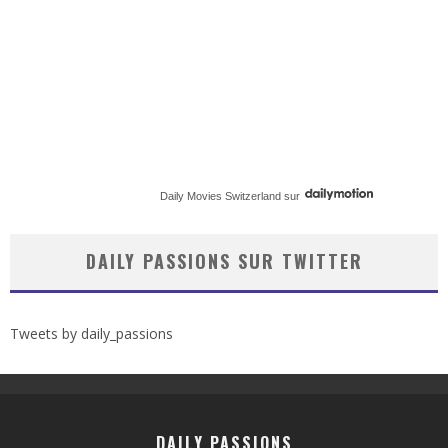
Daily Movies Switzerland
sur
DAILY PASSIONS SUR TWITTER
Tweets by daily_passions
DAILY PASSIONS