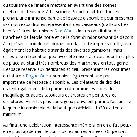
du tourisme de l’Irlande mettant en avant une des scènes
célèbres de l’épisode 7. La société Propel a fait très fort en
prenant une immense partie de l’espace disponible pour présenter
ses nouveaux drones représentant des vaisseaux (d’ailleurs très
bien fait) tirés de l’univers
Star Wars
. Une reconstitution des
tranchées de l’étoile noire et de la forêt d’Endor servant de décors
à la présentation de ces drones ont fait forte impression. Il y avait
également les habituels stands des diverses garnisons, mais
celles-ci semblaient un peu avoir été mises à l’écart pour faire plus
de place au stand très nombreux des marchands en tout genre.
L’espace réservé aux dédicaces et celui présentant les costumes
du future «
Rogue One
» prenaient également une part
importante de l’espace disponible. Les créateurs de droïdes
étaient également de la partie tout comme les cours de
maquillage et autres tatoueurs et artistes en peintures et
sculptures. Enfin les plus courageux pouvaient partir à l’assaut de
la queue interminable de la boutique officielle, 1h30 d’attente
minimum.
Au final, une Celebration intéressante même si on en a fait peut-
être plus rapidement le tour que les autres années. On pensait