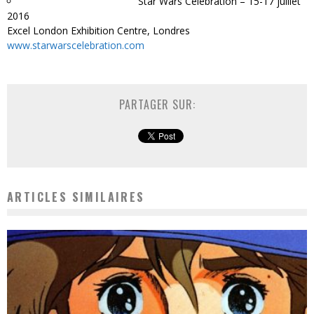
Star Wars Celebration – 15-17 juillet
2016
Excel London Exhibition Centre, Londres
www.starwarscelebration.com
PARTAGER SUR:
ARTICLES SIMILAIRES