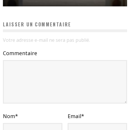
LAISSER UN COMMENTAIRE
Votre adresse e-mail ne sera pas publié.
Commentaire
Nom
*
Email
*