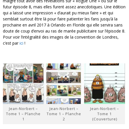
malgré tout avoir des révélations sur « Rogue One » ou sur le
futur épisode 8, mais elles furent assez anecdotiques. Une édition
qui a laissé une impression « d‘aurait pu mieux faire » et qui
semblait surtout être là pour faire patienter les fans jusqu’à la
prochaine en avril 2017 à Orlando en Floride qui elle servira sans
doute de coup d’envoi au ras de marée publicitaire sur l’épisode 8.
Pour voir l’intégralité des images de la convention de Londres,
c’est par
ici
!
Jean-Norbert –
Jean-Norbert –
Jean-Norbert –
Tome 1 – Planche
Tome 1 – Planche
Tome 1
1
2
(Couverture)