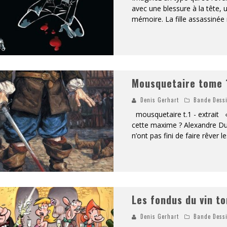
avec une blessure à la tête,
mémoire. La fille assassinée n
Mousquetaire tome 
Denis Gerhart
Bande Dess
mousquetaire t.1 - extrait «
cette maxime ? Alexandre Du
n’ont pas fini de faire rêver l
Les fondus du vin t
Denis Gerhart
Bande Dess