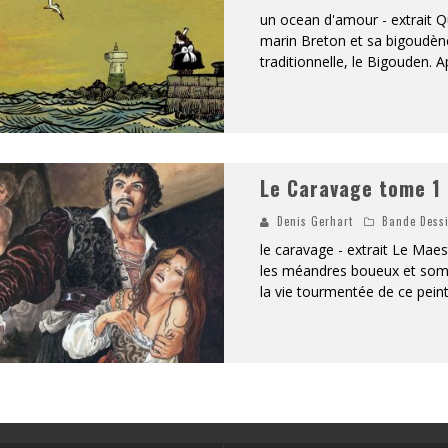
un ocean d'amour - extrait Qu
marin Breton et sa bigoudèn
traditionnelle, le Bigouden. A
Le Caravage tome 1
Denis Gerhart
Bande Dess
le caravage - extrait Le Maes
les méandres boueux et sompt
la vie tourmentée de ce peint