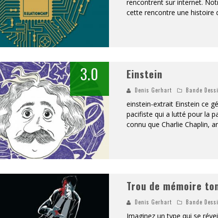
rencontrent sur internet. Not
cette rencontre une histoire d
3.0
Einstein
Denis Gerhart
Bande Dess
einstein-extrait Einstein ce
pacifiste qui a lutté pour la 
connu que Charlie Chaplin, ar
Trou de mémoire to
Denis Gerhart
Bande Dess
Imaginez un type qui se révei