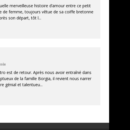
elle merveilleuse histoire d’amour entre ce petit
e de femme, toujours vêtue de sa coiffe bretonne
près son départ, tôt l
...
inée
tro est de retour. Après nous avoir entraîné dans
ueux de la famille Borgia, il revient nous narrer
re génial et talentueu
...