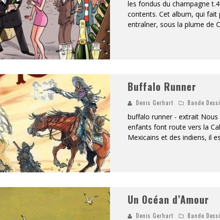
les fondus du champagne t.4
contents. Cet album, qui fait 
entraîner, sous la plume de 
Buffalo Runner
Denis Gerhart
Bande Dess
buffalo runner - extrait No
enfants font route vers la Ca
Mexicains et des indiens, il es
Un Océan d’Amour
Denis Gerhart
Bande Dess