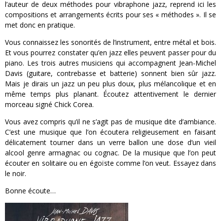
l’auteur de deux méthodes pour vibraphone jazz, reprend ici les
compositions et arrangements écrits pour ses « méthodes ». Il se
met donc en pratique.
Vous connaissez les sonorités de l’instrument, entre métal et bois.
Et vous pourrez constater qu’en jazz elles peuvent passer pour du
piano. Les trois autres musiciens qui accompagnent Jean-Michel
Davis (guitare, contrebasse et batterie) sonnent bien sûr jazz.
Mais je dirais un jazz un peu plus doux, plus mélancolique et en
même temps plus planant. Écoutez attentivement le dernier
morceau signé Chick Corea.
Vous avez compris qu’il ne s’agit pas de musique dite d’ambiance.
C’est une musique que l’on écoutera religieusement en faisant
délicatement tourner dans un verre ballon une dose d’un vieil
alcool genre armagnac ou cognac. De la musique que l’on peut
écouter en solitaire ou en égoïste comme l’on veut. Essayez dans
le noir.
Bonne écoute…