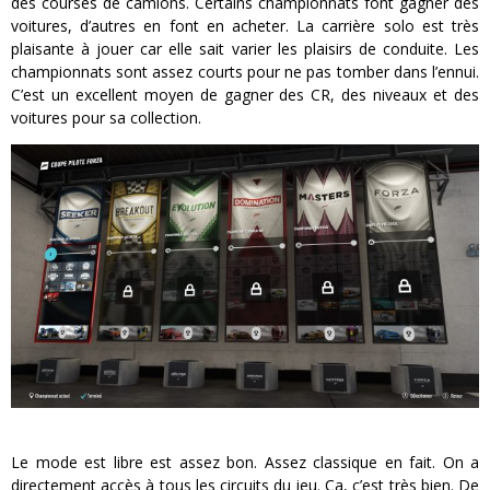
des courses de camions. Certains championnats font gagner des
voitures, d’autres en font en acheter. La carrière solo est très
plaisante à jouer car elle sait varier les plaisirs de conduite. Les
championnats sont assez courts pour ne pas tomber dans l’ennui.
C’est un excellent moyen de gagner des CR, des niveaux et des
voitures pour sa collection.
Le mode est libre est assez bon. Assez classique en fait. On a
directement accès à tous les circuits du jeu. Ça, c’est très bien. De