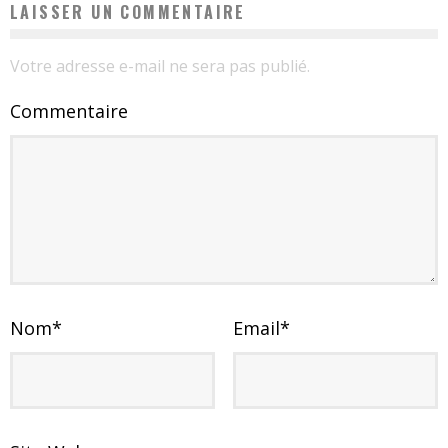
LAISSER UN COMMENTAIRE
Votre adresse e-mail ne sera pas publié.
Commentaire
Nom
*
Email
*