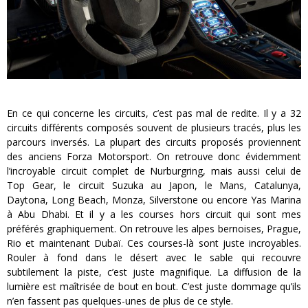
En ce qui concerne les circuits, c’est pas mal de redite. Il y a 32
circuits différents composés souvent de plusieurs tracés, plus les
parcours inversés. La plupart des circuits proposés proviennent
des anciens Forza Motorsport. On retrouve donc évidemment
l’incroyable circuit complet de Nurburgring, mais aussi celui de
Top Gear, le circuit Suzuka au Japon, le Mans, Catalunya,
Daytona, Long Beach, Monza, Silverstone ou encore Yas Marina
à Abu Dhabi. Et il y a les courses hors circuit qui sont mes
préférés graphiquement. On retrouve les alpes bernoises, Prague,
Rio et maintenant Dubaï. Ces courses-là sont juste incroyables.
Rouler à fond dans le désert avec le sable qui recouvre
subtilement la piste, c’est juste magnifique. La diffusion de la
lumière est maîtrisée de bout en bout. C’est juste dommage qu’ils
n’en fassent pas quelques-unes de plus de ce style.