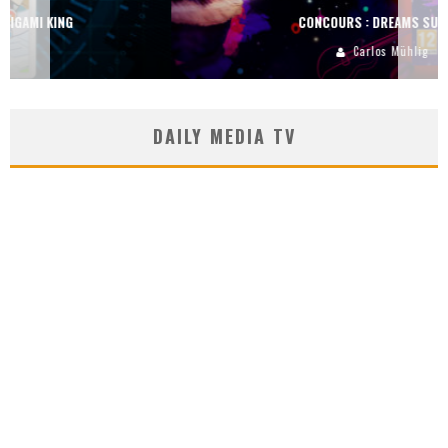
CONCOURS : DREAMS SUR PS4
Carlos Mühlig
DAILY MEDIA TV