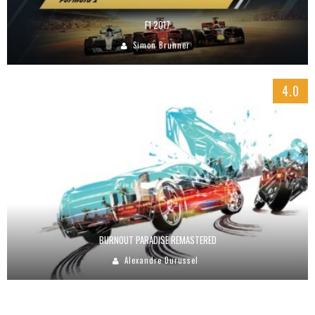
F1 2017
Simon Brunner
4.0
BURNOUT PARADISE REMASTERED
Alexandre Durussel