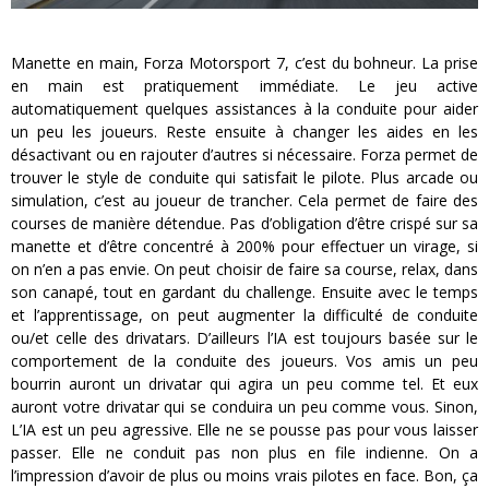
Manette en main, Forza Motorsport 7, c’est du bohneur. La prise
en main est pratiquement immédiate. Le jeu active
automatiquement quelques assistances à la conduite pour aider
un peu les joueurs. Reste ensuite à changer les aides en les
désactivant ou en rajouter d’autres si nécessaire. Forza permet de
trouver le style de conduite qui satisfait le pilote. Plus arcade ou
simulation, c’est au joueur de trancher. Cela permet de faire des
courses de manière détendue. Pas d’obligation d’être crispé sur sa
manette et d’être concentré à 200% pour effectuer un virage, si
on n’en a pas envie. On peut choisir de faire sa course, relax, dans
son canapé, tout en gardant du challenge. Ensuite avec le temps
et l’apprentissage, on peut augmenter la difficulté de conduite
ou/et celle des drivatars. D’ailleurs l’IA est toujours basée sur le
comportement de la conduite des joueurs. Vos amis un peu
bourrin auront un drivatar qui agira un peu comme tel. Et eux
auront votre drivatar qui se conduira un peu comme vous. Sinon,
L’IA est un peu agressive. Elle ne se pousse pas pour vous laisser
passer. Elle ne conduit pas non plus en file indienne. On a
l’impression d’avoir de plus ou moins vrais pilotes en face. Bon, ça