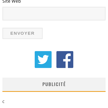
Site Web
PUBLICITÉ
C