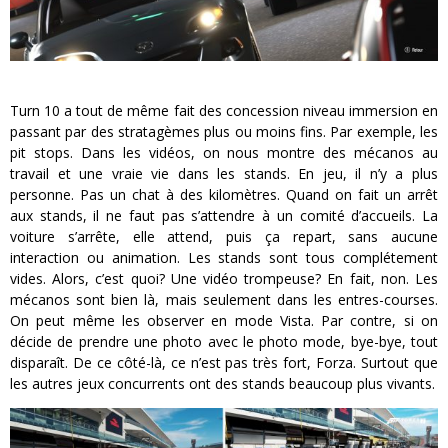
Turn 10 a tout de même fait des concession niveau immersion en
passant par des stratagèmes plus ou moins fins. Par exemple, les
pit stops. Dans les vidéos, on nous montre des mécanos au
travail et une vraie vie dans les stands. En jeu, il n’y a plus
personne. Pas un chat à des kilomètres. Quand on fait un arrêt
aux stands, il ne faut pas s’attendre à un comité d’accueils. La
voiture s’arrête, elle attend, puis ça repart, sans aucune
interaction ou animation. Les stands sont tous complétement
vides. Alors, c’est quoi? Une vidéo trompeuse? En fait, non. Les
mécanos sont bien là, mais seulement dans les entres-courses.
On peut même les observer en mode Vista. Par contre, si on
décide de prendre une photo avec le photo mode, bye-bye, tout
disparaît. De ce côté-là, ce n’est pas très fort, Forza. Surtout que
les autres jeux concurrents ont des stands beaucoup plus vivants.