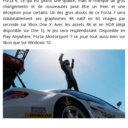
Forza 6, ce qui est plutôt une qualité, mais le manque de gros
changements et de nouveautés peut être un frein et une
déception pour certains. Un des gros atouts de ce Forza 7 sera
indubitablement ses graphismes 4K natif en 60 images par
seconde sur Xbox One X. Avec les assets 4K et en HDR (déjà
disponible sur One S), le jeu sera resplendissant. Disponible en
Play Anywhere, Forza Mortorsport 7 se joue tout aussi bien sur
Xbox que sur Windows 10.