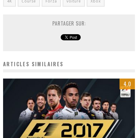
4K
Course
Forza
voiture
Xbox
PARTAGER SUR:
ARTICLES SIMILAIRES
4.0