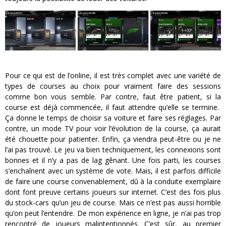
Pour ce qui est de l’online, il est très complet avec une variété de
types de courses au choix pour vraiment faire des sessions
comme bon vous semble. Par contre, faut être patient, si la
course est déjà commencée, il faut attendre qu’elle se termine.
Ça donne le temps de choisir sa voiture et faire ses réglages. Par
contre, un mode TV pour voir l’évolution de la course, ça aurait
été chouette pour patienter. Enfin, ça viendra peut-être ou je ne
l’ai pas trouvé. Le jeu va bien techniquement, les connexions sont
bonnes et il n’y a pas de lag gênant. Une fois parti, les courses
s’enchaînent avec un système de vote. Mais, il est parfois difficile
de faire une course convenablement, dû à la conduite exemplaire
dont font preuve certains joueurs sur internet. C’est des fois plus
du stock-cars qu’un jeu de course. Mais ce n’est pas aussi horrible
qu’on peut l’entendre. De mon expérience en ligne, je n’ai pas trop
rencontré de joueurs malintentionnés. C’est sûr, au premier