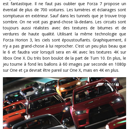
est fantastique. Il ne faut pas oublier que Forza 7 propose un
éventail de plus de 700 voitures. Les lumières et éclairages sont
somptueux en extérieur. Sauf dans les tunnels que je trouve trop
sombre. On ne voit pas grand-chose là-dedans. Les circuits sont
toujours aussi réalistes avec des textures de bitumes et de
verdures de haute qualité. Utilisant la même technologie que
Forza Horion 3, les ciels sont époustouflants. Graphiquement, il
n’y a pas grand-chose à lui reprocher. C’est un peu plus beau que
le 6 et faudra voir lorsqu’il sera en 4K avec les textures 4K sur
Xbox One X. Du très bon boulot de la part de Turn 10. En plus, le
jeu tourne à fond les ballons à 60 images par seconde en 1080p
sur One et ça devrait être pareil sur One X, mais en 4K en plus.