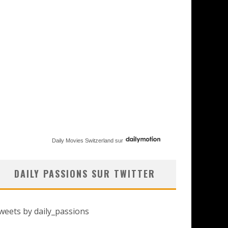
Daily Movies Switzerland
sur
DAILY PASSIONS SUR TWITTER
weets by daily_passions