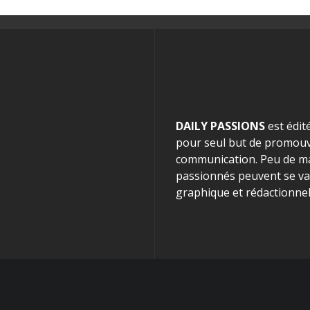
DAILY PASSIONS
est édit
pour seul but de promouvo
communication. Peu de mag
passionnés peuvent se van
graphique et rédactionnel