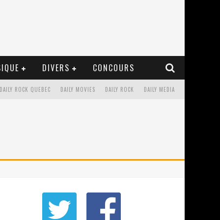
IQUE
DIVERS
CONCOURS
DAILY ROCK QUEBEC
DAILY MOVIES
DAILY ROCK
DAILY MEDIA