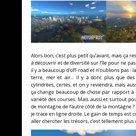
Alors bon, c’est plus petit qu’avant, mais ça 
à découvrir et de diversité sur l’île pour ne 
il y a beaucoup d’off-road et n’oublions pas : 
terre, mer et air… Il y a donc plus que de
cylindrées, certes, et on y reviendra, mais au
ça change beaucoup de chose par rapport à u
variété des courses. Mais aussi et surtout po
de montagne de l’autre côté de la montagne ? 
je trace en ligne droite. Le gain de temps est 
aller chercher les trésors, c’est tellement plu