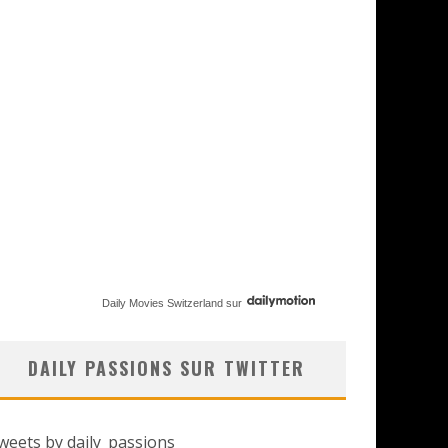
Daily Movies Switzerland
sur
DAILY PASSIONS SUR TWITTER
weets by daily_passions