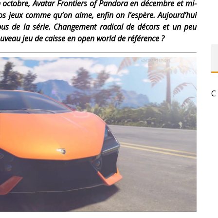
n octobre, Avatar Frontiers of Pandora en décembre et mi-
os jeux comme qu’on aime, enfin on l’espère. Aujourd’hui
pus de la série. Changement radical de décors et un peu
nouveau jeu de caisse en open world de référence ?
C