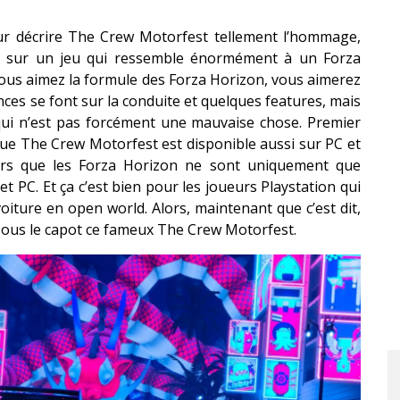
ur décrire The Crew Motorfest tellement l’hommage,
ent sur un jeu qui ressemble énormément à un Forza
vous aimez la formule des Forza Horizon, vous aimerez
nces se font sur la conduite et quelques features, mais
 qui n’est pas forcément une mauvaise chose. Premier
que The Crew Motorfest est disponible aussi sur PC et
lors que les Forza Horizon ne sont uniquement que
t PC. Et ça c’est bien pour les joueurs Playstation qui
oiture en open world. Alors, maintenant que c’est dit,
 sous le capot ce fameux The Crew Motorfest.