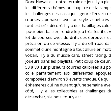
Donc Hawaii est notre terrain de jeu. Il y a pleins
les différents thèmes ou chapitre de la campa
les challenges des classiques genre Ferrari c
courses japonaises avec un style visuel très pa
tout est très décoré. Il y a des habillages co
pour bien baliser, rendre le jeu très festif et 
lot de courses avec du drift, des épreuves d
précision ou de vitesse. Il y a du off-road d
sommet d’une montagne à tout allure en moto
volcan. Il y a du muscle cars, street racing, 
joueurs dans les playlists. Petit coup de cœur
50 à 80 sur plusieurs courses calibrées au po
colle parfaitement aux différentes époques
composées d’environ 9 events chaque. Ce qui fai
éphémères qui ne durent qu’une semaine avec 
côté, il y a les collectibles et challenges
déclencher, slaloms, tout y est.