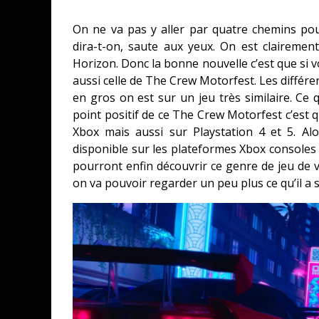
On ne va pas y aller par quatre chemins po
dira-t-on, saute aux yeux. On est clairem
Horizon. Donc la bonne nouvelle c’est que si 
aussi celle de The Crew Motorfest. Les différe
en gros on est sur un jeu très similaire. Ce
point positif de ce The Crew Motorfest c’est 
Xbox mais aussi sur Playstation 4 et 5. A
disponible sur les plateformes Xbox consoles e
pourront enfin découvrir ce genre de jeu de v
on va pouvoir regarder un peu plus ce qu’il a