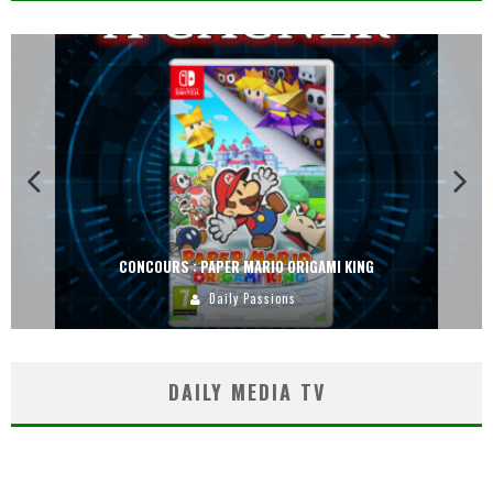
CONCOURS : DREAMS SUR PS4
Carlos Mühlig
DAILY MEDIA TV