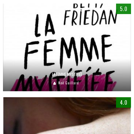
5.0
LA FEMME MYSTIFIÉE
Noé Gaillard
4.0