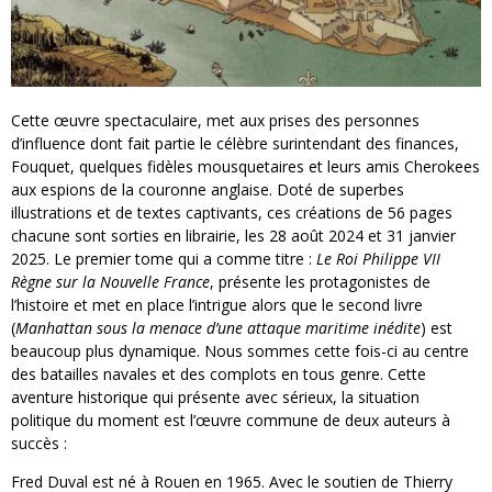
Cette œuvre spectaculaire, met aux prises des personnes
d’influence dont fait partie le célèbre surintendant des finances,
Fouquet, quelques fidèles mousquetaires et leurs amis Cherokees
aux espions de la couronne anglaise. Doté de superbes
illustrations et de textes captivants, ces créations de 56 pages
chacune sont sorties en librairie, les 28 août 2024 et 31 janvier
2025. Le premier tome qui a comme titre :
Le Roi Philippe VII
Règne sur la Nouvelle France
, présente les protagonistes de
l’histoire et met en place l’intrigue alors que le second livre
(
Manhattan sous la menace d’une attaque maritime inédite
) est
beaucoup plus dynamique. Nous sommes cette fois-ci au centre
des batailles navales et des complots en tous genre. Cette
aventure historique qui présente avec sérieux, la situation
politique du moment est l’œuvre commune de deux auteurs à
succès :
Fred Duval est né à Rouen en 1965. Avec le soutien de Thierry