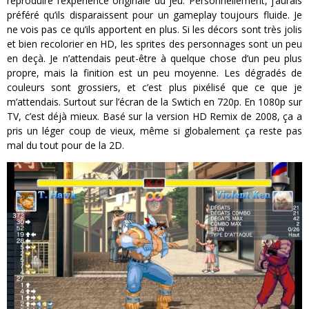
reproduire l’expérience originale du jeu. Personnellement, j’aurais
préféré qu’ils disparaissent pour un gameplay toujours fluide. Je
ne vois pas ce qu’ils apportent en plus. Si les décors sont très jolis
et bien recolorier en HD, les sprites des personnages sont un peu
en deçà. Je n’attendais peut-être à quelque chose d’un peu plus
propre, mais la finition est un peu moyenne. Les dégradés de
couleurs sont grossiers, et c’est plus pixélisé que ce que je
m’attendais. Surtout sur l’écran de la Swtich en 720p. En 1080p sur
TV, c’est déjà mieux. Basé sur la version HD Remix de 2008, ça a
pris un léger coup de vieux, même si globalement ça reste pas
mal du tout pour de la 2D.