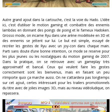
Autre grand ajout dans la cartouche, c’est la voie du Hado. L’idée
ici, c’est d’utiliser le motion gaming et combattre des ennemis
lambdas en donnant des poings de poing et le fameux Hadoken.
Grosso mode, on incarne Ryu dans une arène modélisée en 3D et
des ennemis se jettent sur lui. Le but est simple, essayé de
recréer les gestes de Ryu avec un joy-con dans chaque main.
Parti sans doute d’une bonne intention, ce mode se reserve pour
les plus jeunes ou les nostalgiques du motion gaming de 2007.
Dans la pratique, on se retrouve avec un gameplay très
approximatif et bancal. Ceux qui veulent faire les gestes
correctement sont les bienvenus, mais en faisant un peu
n’importe quoi ça marche aussi. On ne s’attardera pas longtemps
sur cet ajout, certes intéressant pour les trailers promotionnels
du titre avec de jolies images 3D, mais au niveau vidéoludique, on
repassera.