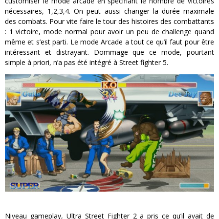
customiser le mode arcade en spécifiant le nombre de victoires
nécessaires, 1,2,3,4. On peut aussi changer la durée maximale
des combats. Pour vite faire le tour des histoires des combattants
: 1 victoire, mode normal pour avoir un peu de challenge quand
même et s’est parti. Le mode Arcade a tout ce qu’il faut pour être
intéressant et distrayant. Dommage que ce mode, pourtant
simple à priori, n’a pas été intégré à Street fighter 5.
Niveau gameplay, Ultra Street Fighter 2 a pris ce qu’il avait de