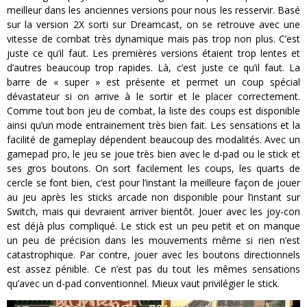
meilleur dans les anciennes versions pour nous les resservir. Basé
sur la version 2X sorti sur Dreamcast, on se retrouve avec une
vitesse de combat très dynamique mais pas trop non plus. C’est
juste ce qu’il faut. Les premières versions étaient trop lentes et
d’autres beaucoup trop rapides. Là, c’est juste ce qu’il faut. La
barre de « super » est présente et permet un coup spécial
dévastateur si on arrive à le sortir et le placer correctement.
Comme tout bon jeu de combat, la liste des coups est disponible
ainsi qu’un mode entrainement très bien fait. Les sensations et la
facilité de gameplay dépendent beaucoup des modalités. Avec un
gamepad pro, le jeu se joue très bien avec le d-pad ou le stick et
ses gros boutons. On sort facilement les coups, les quarts de
cercle se font bien, c’est pour l’instant la meilleure façon de jouer
au jeu après les sticks arcade non disponible pour l’instant sur
Switch, mais qui devraient arriver bientôt. Jouer avec les joy-con
est déjà plus compliqué. Le stick est un peu petit et on manque
un peu de précision dans les mouvements même si rien n’est
catastrophique. Par contre, jouer avec les boutons directionnels
est assez pénible. Ce n’est pas du tout les mêmes sensations
qu’avec un d-pad conventionnel. Mieux vaut privilégier le stick.