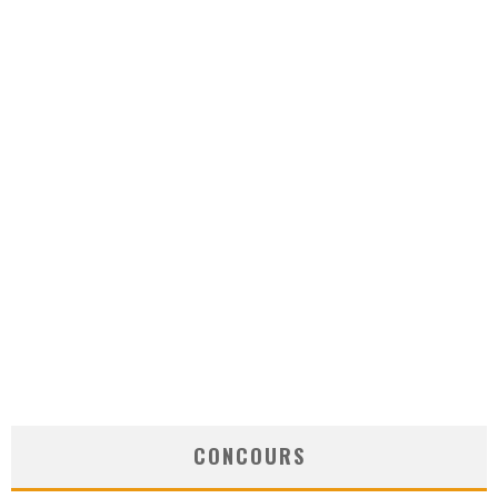
CONCOURS