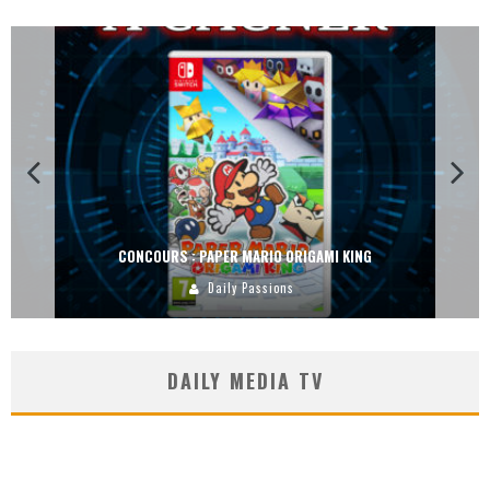
CONCOURS : DREAMS SUR PS4
Carlos Mühlig
DAILY MEDIA TV