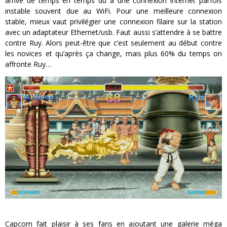
arrive de temps en temps dû à une connexion internet parfois
instable souvent due au WiFi. Pour une meilleure connexion
stable, mieux vaut privilégier une connexion filaire sur la station
avec un adaptateur Ethernet/usb. Faut aussi s’attendre à se battre
contre Ruy. Alors peut-être que c’est seulement au début contre
les novices et qu’après ça change, mais plus 60% du temps on
affronte Ruy…
Capcom fait plaisir à ses fans en ajoutant une galerie méga