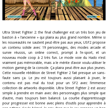
Ultra Street Fighter 2: the final challenger est un très bon jeu de
baston à « l’ancienne » qui plaira au plus grand nombre. Même si
les nouveautés ne sautent peut-être pas aux yeux, USF2 propose
un contenu solide avec 19 personnages, des modes arcade et
survie réussis, un online correct, prompt à l’e-sport, et un
nouveau mode coop à 2 très fun. Le mode voie du Hado n’est
vraiment pas mémorable, mais a le mérite d’avoir voulu utiliser le
motion gaming de la console. Ça plaira peut-être aux plus jeunes.
Cette nouvelle réédition de Street Fighter 2 fait presque un sans-
faute sans ça. Le jeu est toujours aussi plaisant à jouer, le
contenu est pas mal du tout pour un SF2 avec l’immense
collection de artworks disponible. Ultra Street Fighter 2 est assez
simple à prendre en main avec des personnages plus simple que
d’autre, mais toujours bien balancé. La courbe d’apprentissage
pour progresser est bonne avec pleins d’outils pour apprendre à