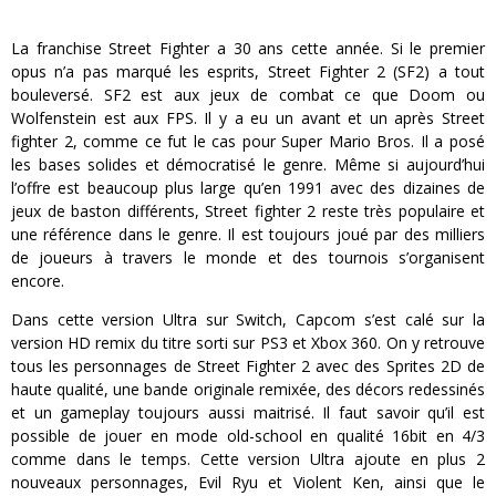
La franchise Street Fighter a 30 ans cette année. Si le premier
opus n’a pas marqué les esprits, Street Fighter 2 (SF2) a tout
bouleversé. SF2 est aux jeux de combat ce que Doom ou
Wolfenstein est aux FPS. Il y a eu un avant et un après Street
fighter 2, comme ce fut le cas pour Super Mario Bros. Il a posé
les bases solides et démocratisé le genre. Même si aujourd’hui
l’offre est beaucoup plus large qu’en 1991 avec des dizaines de
jeux de baston différents, Street fighter 2 reste très populaire et
une référence dans le genre. Il est toujours joué par des milliers
de joueurs à travers le monde et des tournois s’organisent
encore.
Dans cette version Ultra sur Switch, Capcom s’est calé sur la
version HD remix du titre sorti sur PS3 et Xbox 360. On y retrouve
tous les personnages de Street Fighter 2 avec des Sprites 2D de
haute qualité, une bande originale remixée, des décors redessinés
et un gameplay toujours aussi maitrisé. Il faut savoir qu’il est
possible de jouer en mode old-school en qualité 16bit en 4/3
comme dans le temps. Cette version Ultra ajoute en plus 2
nouveaux personnages, Evil Ryu et Violent Ken, ainsi que le