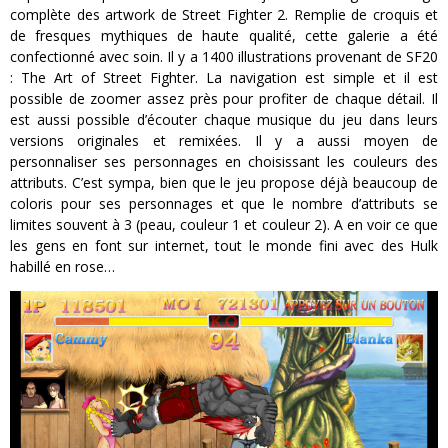
complète des artwork de Street Fighter 2. Remplie de croquis et
de fresques mythiques de haute qualité, cette galerie a été
confectionné avec soin. Il y a 1400 illustrations provenant de SF20
: The Art of Street Fighter. La navigation est simple et il est
possible de zoomer assez près pour profiter de chaque détail. Il
est aussi possible d’écouter chaque musique du jeu dans leurs
versions originales et remixées. Il y a aussi moyen de
personnaliser ses personnages en choisissant les couleurs des
attributs. C’est sympa, bien que le jeu propose déjà beaucoup de
coloris pour ses personnages et que le nombre d’attributs se
limites souvent à 3 (peau, couleur 1 et couleur 2). A en voir ce que
les gens en font sur internet, tout le monde fini avec des Hulk
habillé en rose…