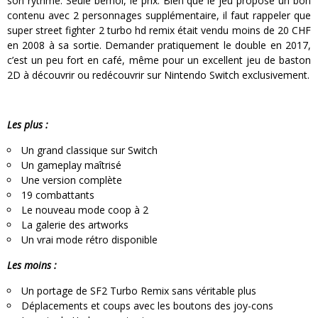
son rythme. Seule bémol, le prix. Bien que le jeu propose un bon
contenu avec 2 personnages supplémentaire, il faut rappeler que
super street fighter 2 turbo hd remix était vendu moins de 20 CHF
en 2008 à sa sortie. Demander pratiquement le double en 2017,
c’est un peu fort en café, même pour un excellent jeu de baston
2D à découvrir ou redécouvrir sur Nintendo Switch exclusivement.
Les plus :
Un grand classique sur Switch
Un gameplay maîtrisé
Une version complète
19 combattants
Le nouveau mode coop à 2
La galerie des artworks
Un vrai mode rétro disponible
Les moins :
Un portage de SF2 Turbo Remix sans véritable plus
Déplacements et coups avec les boutons des joy-cons