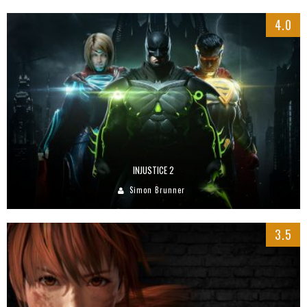
4.0
INJUSTICE 2
Simon Brunner
3.5