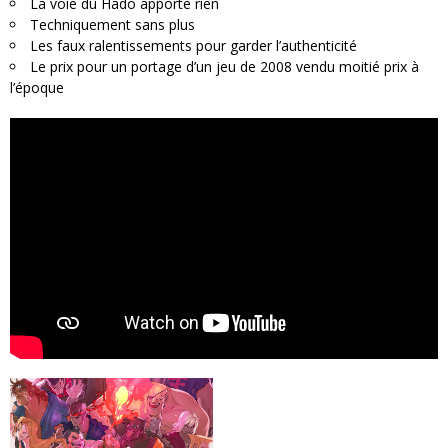
La voie du Hado apporte rien
Techniquement sans plus
Les faux ralentissements pour garder l’authenticité
Le prix pour un portage d’un jeu de 2008 vendu moitié prix à
l’époque