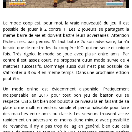
Le mode coop est, pour moi, la vraie nouveauté du jeu. Il est
possible de jouer à 2 contre 1. Les 2 joueurs se partagent la
même barre de vie et doivent battre leurs adversaires. Attention
l’échec n’est pas permis. S’il faut battre 2x son adversaire, lui n’a
besoin que de mettre les du compère K.O. qu’une seule et unique
fois. Très rigolo, le mode se joue avec plaisir entre amis. Par
contre il est assez court, ne proposant qu’un mode survie de 4
matches successifs. Dommage aussi qu’il n’est pas possible de
s’affronter à 3 ou 4 en même temps. Dans une prochaine édition
peut-être.
Un mode online est évidemment disponible. Pratiquement
indispensable en 2017 pour tout bon jeu de baston qui se
respecte. USF2 fait bien son boulot à ce niveau-là en faisant de sa
plateforme multi en endroit simple et personnalisable pour faire
des matches entre amis ou classé. Les serveurs trouvent assez
rapidement un adversaire en moins d’une minute avec possibilité
de revanche. Il n’y a pas trop de lag en général, bien que cela