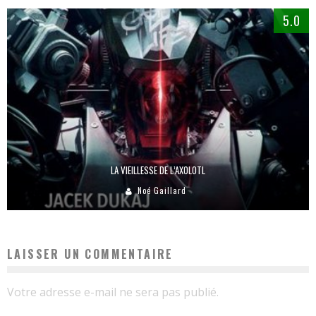
5.0
LA VIEILLESSE DE L’AXOLOTL
Noé Gaillard
LAISSER UN COMMENTAIRE
Votre adresse e-mail ne sera pas publié.