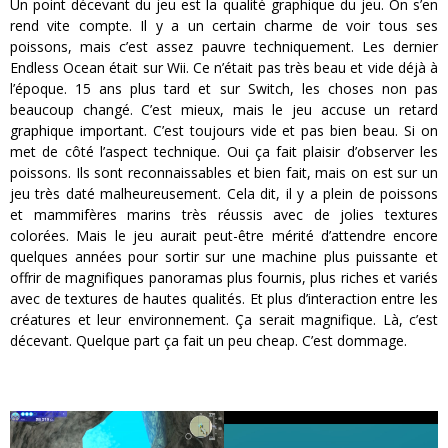
Un point décevant du jeu est la qualité graphique du jeu. On s’en
rend vite compte. Il y a un certain charme de voir tous ses
poissons, mais c’est assez pauvre techniquement. Les dernier
Endless Ocean était sur Wii. Ce n’était pas très beau et vide déjà à
l’époque. 15 ans plus tard et sur Switch, les choses non pas
beaucoup changé. C’est mieux, mais le jeu accuse un retard
graphique important. C’est toujours vide et pas bien beau. Si on
met de côté l’aspect technique. Oui ça fait plaisir d’observer les
poissons. Ils sont reconnaissables et bien fait, mais on est sur un
jeu très daté malheureusement. Cela dit, il y a plein de poissons
et mammifères marins très réussis avec de jolies textures
colorées. Mais le jeu aurait peut-être mérité d’attendre encore
quelques années pour sortir sur une machine plus puissante et
offrir de magnifiques panoramas plus fournis, plus riches et variés
avec de textures de hautes qualités. Et plus d’interaction entre les
créatures et leur environnement. Ça serait magnifique. Là, c’est
décevant. Quelque part ça fait un peu cheap. C’est dommage.