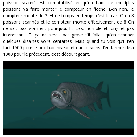
poisson scanné est comptabilisé et qu’un banc de multiples
poissons va faire monter le compteur en flèche. Ben non, le
compteur monte de 2. Et de temps en temps c’est le cas. On a 8
poissons scannés et le compteur monte effectivement de 8 On
ne sait pas vraiment pourquoi. Et c’est horrible et long et pas
intéressant. Et ça ne serait pas grave s’il fallait qu’en scanner
quelques dizaines voire centaines. Mais quand tu vois qu’il t’en
faut 1500 pour le prochain niveau et que tu viens d’en farmer déjà
1000 pour le précédent, c’est décourageant.