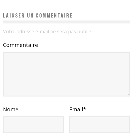
LAISSER UN COMMENTAIRE
Votre adresse e-mail ne sera pas publié.
Commentaire
Nom
*
Email
*