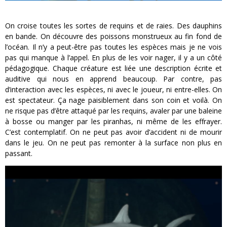
On croise toutes les sortes de requins et de raies. Des dauphins
en bande. On découvre des poissons monstrueux au fin fond de
l’océan. Il n’y a peut-être pas toutes les espèces mais je ne vois
pas qui manque à l’appel. En plus de les voir nager, il y a un côté
pédagogique. Chaque créature est liée une description écrite et
auditive qui nous en apprend beaucoup. Par contre, pas
d’interaction avec les espèces, ni avec le joueur, ni entre-elles. On
est spectateur. Ça nage paisiblement dans son coin et voilà. On
ne risque pas d’être attaqué par les requins, avaler par une baleine
à bosse ou manger par les piranhas, ni même de les effrayer.
C’est contemplatif. On ne peut pas avoir d’accident ni de mourir
dans le jeu. On ne peut pas remonter à la surface non plus en
passant.