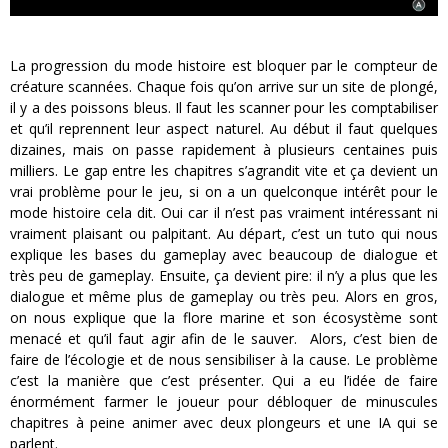
La progression du mode histoire est bloquer par le compteur de
créature scannées. Chaque fois qu’on arrive sur un site de plongé,
il y a des poissons bleus. Il faut les scanner pour les comptabiliser
et qu’il reprennent leur aspect naturel. Au début il faut quelques
dizaines, mais on passe rapidement à plusieurs centaines puis
milliers. Le gap entre les chapitres s’agrandit vite et ça devient un
vrai problème pour le jeu, si on a un quelconque intérêt pour le
mode histoire cela dit. Oui car il n’est pas vraiment intéressant ni
vraiment plaisant ou palpitant. Au départ, c’est un tuto qui nous
explique les bases du gameplay avec beaucoup de dialogue et
très peu de gameplay. Ensuite, ça devient pire: il n’y a plus que les
dialogue et même plus de gameplay ou très peu. Alors en gros,
on nous explique que la flore marine et son écosystème sont
menacé et qu’il faut agir afin de le sauver. Alors, c’est bien de
faire de l’écologie et de nous sensibiliser à la cause. Le problème
c’est la manière que c’est présenter. Qui a eu l’idée de faire
énormément farmer le joueur pour débloquer de minuscules
chapitres à peine animer avec deux plongeurs et une IA qui se
parlent.