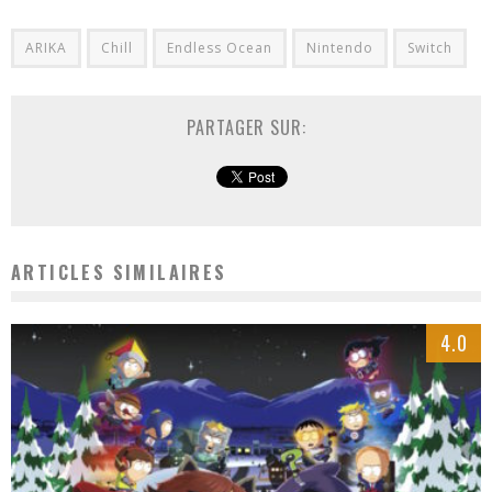
ARIKA
Chill
Endless Ocean
Nintendo
Switch
PARTAGER SUR:
ARTICLES SIMILAIRES
4.0