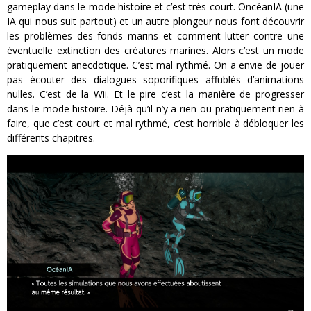
gameplay dans le mode histoire et c’est très court. OncéanIA (une
IA qui nous suit partout) et un autre plongeur nous font découvrir
les problèmes des fonds marins et comment lutter contre une
éventuelle extinction des créatures marines. Alors c’est un mode
pratiquement anecdotique. C’est mal rythmé. On a envie de jouer
pas écouter des dialogues soporifiques affublés d’animations
nulles. C’est de la Wii. Et le pire c’est la manière de progresser
dans le mode histoire. Déjà qu’il n’y a rien ou pratiquement rien à
faire, que c’est court et mal rythmé, c’est horrible à débloquer les
différents chapitres.