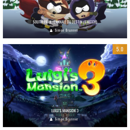
SOUTH PARK : L’ANNALE DU DESTIN (SWITCH)
Simon Brunner
5.0
LUIGI’S MANSION 3
Simon Brunner