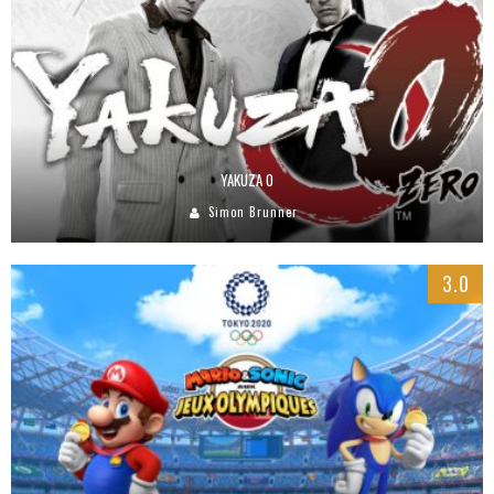
YAKUZA 0
Simon Brunner
3.0