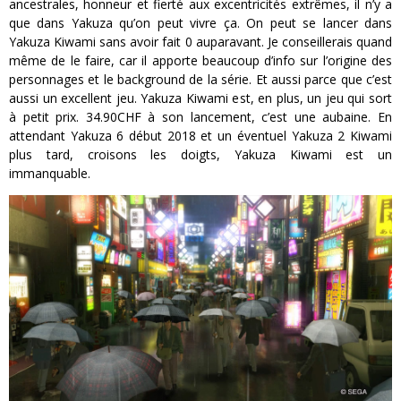
ancestrales, honneur et fierté aux excentricités extrêmes, il n’y a
que dans Yakuza qu’on peut vivre ça. On peut se lancer dans
Yakuza Kiwami sans avoir fait 0 auparavant. Je conseillerais quand
même de le faire, car il apporte beaucoup d’info sur l’origine des
personnages et le background de la série. Et aussi parce que c’est
aussi un excellent jeu. Yakuza Kiwami est, en plus, un jeu qui sort
à petit prix. 34.90CHF à son lancement, c’est une aubaine. En
attendant Yakuza 6 début 2018 et un éventuel Yakuza 2 Kiwami
plus tard, croisons les doigts, Yakuza Kiwami est un
immanquable.