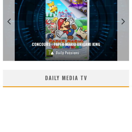
CONCOURS : DREAMS SUR PS4
Carlos Mühlig
DAILY MEDIA TV