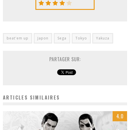
beat'em up
Japon
Sega
Tokyo
Yakuza
PARTAGER SUR:
ARTICLES SIMILAIRES
4.0