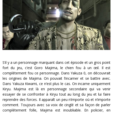
S’il y a un personnage marquant dans cet épisode et un gros point
fort du jeu, c’est Goro Majima, le chien fou à un œil. Il est
complétement fou ce personnage. Dans Yakuza 0, on découvrait
les origines de Majima. On pouvait l’incarner et se battre avec.
Dans Yakuza Kiwami, ce n’est plus le cas. On incarne uniquement
Kiryu. Majima est là en personnage secondaire qui va venir
essayer de se confronter à Kiryu tout au long du jeu et lui faire
reprendre des forces. Il apparaît un peu n’importe où et n’importe
comment. Toujours avec sa voix de cinglé et sa façon de parler
complétement folle, Majima est inoubliable. En policier, en