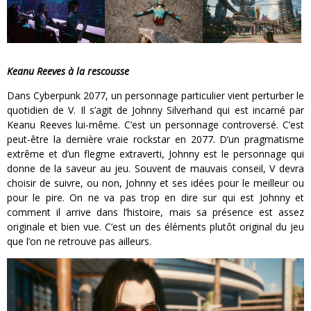
Keanu Reeves à la rescousse
Dans Cyberpunk 2077, un personnage particulier vient perturber le
quotidien de V. Il s’agit de Johnny Silverhand qui est incarné par
Keanu Reeves lui-même. C’est un personnage controversé. C’est
peut-être la dernière vraie rockstar en 2077. D’un pragmatisme
extrême et d’un flegme extraverti, Johnny est le personnage qui
donne de la saveur au jeu. Souvent de mauvais conseil, V devra
choisir de suivre, ou non, Johnny et ses idées pour le meilleur ou
pour le pire. On ne va pas trop en dire sur qui est Johnny et
comment il arrive dans l’histoire, mais sa présence est assez
originale et bien vue. C’est un des éléments plutôt original du jeu
que l’on ne retrouve pas ailleurs.