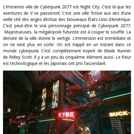
L’immense ville de Cyberpunk 2077 est Night City. C’est là que les
aventures de V se passeront. C’est une ville fictive aux airs d’une
vielle cité des anges déchue des Nouveaux États-Unis d’Amérique.
C’est peut-être le vrai personnage principal de Cyberpunk 2077.
Majestueuses, la mégalopole futuriste est à couper le souffle. La
densité de la ville donne le vertige. L’immersion est immédiate et
on ne veut plus en sortir. On est happé en un instant dans ce
monde cyberpunk. C’est complétement inspiré de Blade Runner
de Ridley Scott. Il y a un peu du cinquième élément aussi. Le futur
est technologique et les Japonais ont pris l’ascendant.