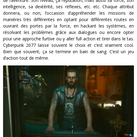
de l’aventure. Son niveau, ça réputation, mais aussi sa force, son
intelligence, sa dextérité, ses réflexes, etc. etc. Chaque attribut
donnera, ou non, l’occasion d’appréhender les missions de
manières très différentes en optant pour différentes routes en
ouvrant des portes par la force, en hackant les systèmes, en
résolvant les problèmes grâce aux dialogues ou encore opter
pour une approche furtive ou y aller full action et tirer dans le tas.
Cyberpunk 2077 laisse souvent le choix et c’est vraiment cool.
Bien que souvent, ça se termine en bain de sang. C’est un jeu
d’action tout de même.