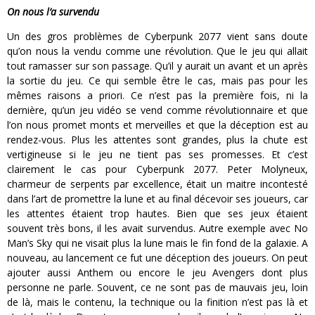
On nous l’a survendu
Un des gros problèmes de Cyberpunk 2077 vient sans doute
qu’on nous la vendu comme une révolution. Que le jeu qui allait
tout ramasser sur son passage. Qu’il y aurait un avant et un après
la sortie du jeu. Ce qui semble être le cas, mais pas pour les
mêmes raisons a priori. Ce n’est pas la première fois, ni la
dernière, qu’un jeu vidéo se vend comme révolutionnaire et que
l’on nous promet monts et merveilles et que la déception est au
rendez-vous. Plus les attentes sont grandes, plus la chute est
vertigineuse si le jeu ne tient pas ses promesses. Et c’est
clairement le cas pour Cyberpunk 2077. Peter Molyneux,
charmeur de serpents par excellence, était un maitre incontesté
dans l’art de promettre la lune et au final décevoir ses joueurs, car
les attentes étaient trop hautes. Bien que ses jeux étaient
souvent très bons, il les avait survendus. Autre exemple avec No
Man’s Sky qui ne visait plus la lune mais le fin fond de la galaxie. A
nouveau, au lancement ce fut une déception des joueurs. On peut
ajouter aussi Anthem ou encore le jeu Avengers dont plus
personne ne parle. Souvent, ce ne sont pas de mauvais jeu, loin
de là, mais le contenu, la technique ou la finition n’est pas là et