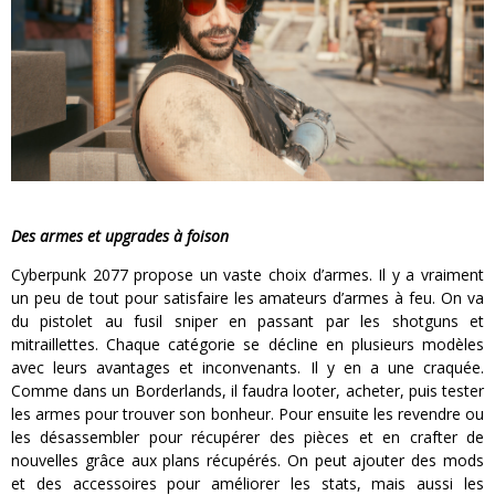
Des armes et upgrades à foison
Cyberpunk 2077 propose un vaste choix d’armes. Il y a vraiment
un peu de tout pour satisfaire les amateurs d’armes à feu. On va
du pistolet au fusil sniper en passant par les shotguns et
mitraillettes. Chaque catégorie se décline en plusieurs modèles
avec leurs avantages et inconvenants. Il y en a une craquée.
Comme dans un Borderlands, il faudra looter, acheter, puis tester
les armes pour trouver son bonheur. Pour ensuite les revendre ou
les désassembler pour récupérer des pièces et en crafter de
nouvelles grâce aux plans récupérés. On peut ajouter des mods
et des accessoires pour améliorer les stats, mais aussi les