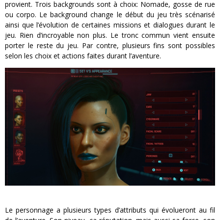
provient. Trois backgrounds sont à choix: Nomade, gosse de rue
ou corpo. Le background change le début du jeu très scénarisé
ainsi que l’évolution de certaines missions et dialogues durant le
jeu. Rien d’incroyable non plus. Le tronc commun vient ensuite
porter le reste du jeu. Par contre, plusieurs fins sont possibles
selon les choix et actions faites durant l’aventure.
Le personnage a plusieurs types d’attributs qui évolueront au fil