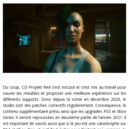
Du coup, CD Projekt Red s’est excusé et s’est mis au travail pour
sauver les meubles et proposer une meilleure expérience sur les
différents supports. Donc depuis la sortie en décembre 2020, le
studio sort des patches correctifs régulièrement. Conséquence, le
contenu supplémentaire prévu ainsi que les upgrades PS5 et Xbox
Series X seront repoussées en deuxième partie de l’année 2021. Il
est important de savoir aussi que si le jeu est une catastrophe sur