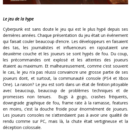
Le jeu de la hype
Cyberpunk est sans doute le jeu qui est le plus hypé depuis ses
dernières années. Chaque présentation du jeu était un événement
qui faisait couler beaucoup d’encre. Les développeurs en faisaient
des tas, les journalistes et influenceurs en rajoutaient une
deuxième couche et les joueurs se sont hypés de fou. Du coup,
les précommandes ont explosé et les attentes des joueurs
étaient au maximum. Et malheureusement, comme c’est souvent
le cas, le jeu n’a pas réussi convaincre une grosse partie de ses
joueurs dont, et surtout, la communauté console (PS4 et Xbox
One). La raison? Le jeu est sorti dans un état de finition pitoyable
avec beaucoup, beaucoup de problèmes techniques et de
promesses non tenues. Bugs à gogo, crashes fréquents,
downgrade graphique de fou, frame rate à la ramasse, features
en moins, c’est la douche froide pour énormément de joueurs.
Les joueurs consoles ne s’attendaient pas à avoir une qualité de
rendu comme sur PC, mais là, la chute était vertigineuse et la
déception colossale.