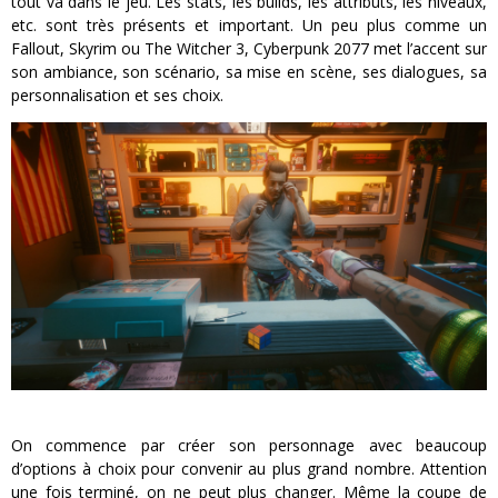
tout va dans le jeu. Les stats, les builds, les attributs, les niveaux,
etc. sont très présents et important. Un peu plus comme un
Fallout, Skyrim ou The Witcher 3, Cyberpunk 2077 met l’accent sur
son ambiance, son scénario, sa mise en scène, ses dialogues, sa
personnalisation et ses choix.
On commence par créer son personnage avec beaucoup
d’options à choix pour convenir au plus grand nombre. Attention
une fois terminé, on ne peut plus changer. Même la coupe de