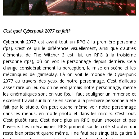
C’est quoi Cyberpunk 2077 en fait?
Cyberpunk 2077 est avant tout un RPG à la première personne
(fps). C’est ce qui le différencie visuellement, ainsi que d’autres
éléments, de The Witcher 3 est, lui, un RPG à la troisième
personne (tps), où on voit le personnage depuis derrière. Cela
change considérablement la perception, la mise en scène et les
mécaniques de gameplay. Là on voit le monde de Cyberpunk
2077 au travers des yeux de notre personnage. C’est d’ailleurs
assez rare un jeu où on ne voit jamais notre personnage, même
les cinématiques sont en vue fps. Il faut souligner un immense et
excellent travail sur la mise en scène à la première personne a été
fait par le studio. On peut quand même voir notre personnage
dans les menus, en mode photo et dans les miroirs. C’est tout.
C’est plutôt rare. C’est donc plus un RPG qu’un shooter et pas
l’inverse. Les mécaniques RPG priment sur le côté shooter qui
reste bien présent quand même. Il ne faut pas s’inquiété, ça tire à