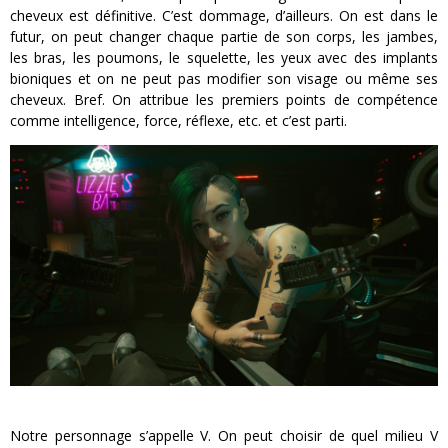
cheveux est définitive. C’est dommage, d’ailleurs. On est dans le
futur, on peut changer chaque partie de son corps, les jambes,
les bras, les poumons, le squelette, les yeux avec des implants
bioniques et on ne peut pas modifier son visage ou même ses
cheveux. Bref. On attribue les premiers points de compétence
comme intelligence, force, réflexe, etc. et c’est parti.
Notre personnage s’appelle V. On peut choisir de quel milieu V