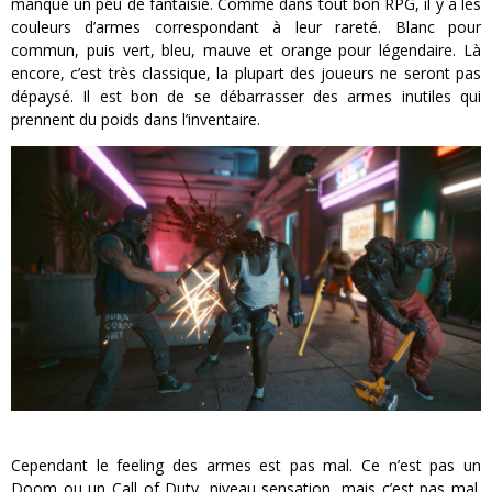
manque un peu de fantaisie. Comme dans tout bon RPG, il y a les
couleurs d’armes correspondant à leur rareté. Blanc pour
commun, puis vert, bleu, mauve et orange pour légendaire. Là
encore, c’est très classique, la plupart des joueurs ne seront pas
dépaysé. Il est bon de se débarrasser des armes inutiles qui
prennent du poids dans l’inventaire.
Cependant le feeling des armes est pas mal. Ce n’est pas un
Doom ou un Call of Duty, niveau sensation, mais c’est pas mal.