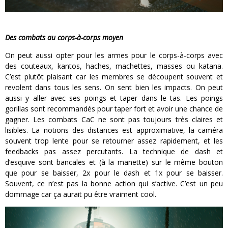
Des combats au corps-à-corps moyen
On peut aussi opter pour les armes pour le corps-à-corps avec
des couteaux, kantos, haches, machettes, masses ou katana.
C’est plutôt plaisant car les membres se découpent souvent et
revolent dans tous les sens. On sent bien les impacts. On peut
aussi y aller avec ses poings et taper dans le tas. Les poings
gorillas sont recommandés pour taper fort et avoir une chance de
gagner. Les combats CaC ne sont pas toujours très claires et
lisibles. La notions des distances est approximative, la caméra
souvent trop lente pour se retourner assez rapidement, et les
feedbacks pas assez percutants. La technique de dash et
d’esquive sont bancales et (à la manette) sur le même bouton
que pour se baisser, 2x pour le dash et 1x pour se baisser.
Souvent, ce n’est pas la bonne action qui s’active. C’est un peu
dommage car ça aurait pu être vraiment cool.