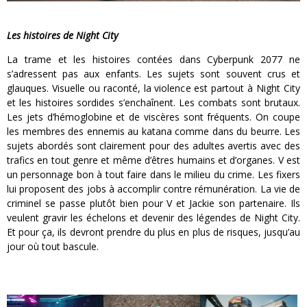
Les histoires de Night City
La trame et les histoires contées dans Cyberpunk 2077 ne
s’adressent pas aux enfants. Les sujets sont souvent crus et
glauques. Visuelle ou raconté, la violence est partout à Night City
et les histoires sordides s’enchaînent. Les combats sont brutaux.
Les jets d’hémoglobine et de viscères sont fréquents. On coupe
les membres des ennemis au katana comme dans du beurre. Les
sujets abordés sont clairement pour des adultes avertis avec des
trafics en tout genre et même d’êtres humains et d’organes. V est
un personnage bon à tout faire dans le milieu du crime. Les fixers
lui proposent des jobs à accomplir contre rémunération. La vie de
criminel se passe plutôt bien pour V et Jackie son partenaire. Ils
veulent gravir les échelons et devenir des légendes de Night City.
Et pour ça, ils devront prendre du plus en plus de risques, jusqu’au
jour où tout bascule.