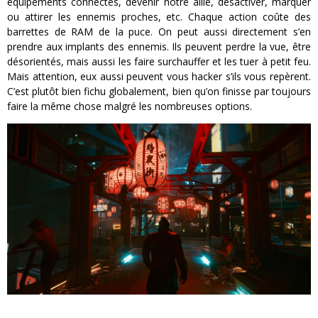
équipements connectés, devenir notre allié, désactiver, marquer
ou attirer les ennemis proches, etc. Chaque action coûte des
barrettes de RAM de la puce. On peut aussi directement s’en
prendre aux implants des ennemis. Ils peuvent perdre la vue, être
désorientés, mais aussi les faire surchauffer et les tuer à petit feu.
Mais attention, eux aussi peuvent vous hacker s’ils vous repèrent.
C’est plutôt bien fichu globalement, bien qu’on finisse par toujours
faire la même chose malgré les nombreuses options.