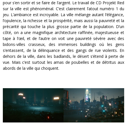
pour s’en sortir et se faire de l’argent. Le travail de CD Projekt Red
sur la ville est phénoménal. C’est clairement l’atout numéro 1 du
jeu. L’ambiance est incroyable. La ville mélange autant l’élégance,
l’opulence, la richesse et la prospérité, mais aussi la pauvreté et la
précarité qui touche la plus grosse partie de la population. D’un
côté, on a une magnifique architecture raffinée, majestueuse et
tape à l’œil, et de l’autre on voit une pauvreté sévère avec des
bidons-villes crasseux, des immenses buildings où les gens
s’entassent, de la délinquance et des gangs de rue violents. En
dehors de la ville, dans les badlands, le désert s’étend à perte de
vue. Mais c’est surtout les amas de poubelles et de détritus aux
abords de la ville qui choquent.