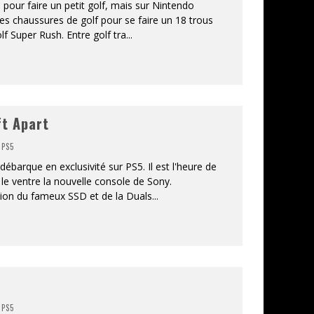
te pour faire un petit golf, mais sur Nintendo
es chaussures de golf pour se faire un 18 trous
f Super Rush. Entre golf tra
...
ft Apart
,
PS5
barque en exclusivité sur PS5. Il est l'heure de
le ventre la nouvelle console de Sony.
tion du fameux SSD et de la Duals
...
,
PS5