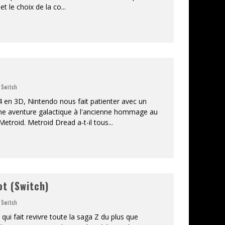
et le choix de la co
...
,
Switch
 en 3D, Nintendo nous fait patienter avec un
Une aventure galactique à l'ancienne hommage au
Metroid. Metroid Dread a-t-il tous
...
ot (Switch)
,
Switch
qui fait revivre toute la saga Z du plus que