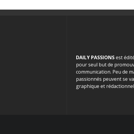
DAILY PASSIONS
est édit
pour seul but de promouvo
communication. Peu de mag
passionnés peuvent se van
graphique et rédactionnel