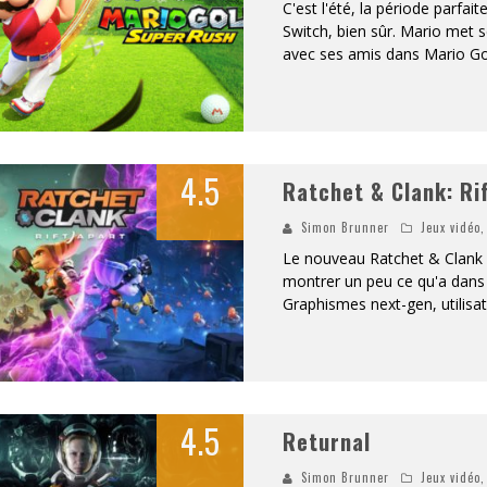
C'est l'été, la période parfai
Switch, bien sûr. Mario met s
avec ses amis dans Mario Gol
4.5
Ratchet & Clank: Ri
Simon Brunner
Jeux vidéo
Le nouveau Ratchet & Clank dé
montrer un peu ce qu'a dans 
Graphismes next-gen, utilisa
4.5
Returnal
Simon Brunner
Jeux vidéo