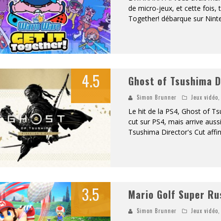
de micro-jeux, et cette fois,
Together! débarque sur Nint
4.5
Ghost of Tsushima D
Simon Brunner
Jeux vidéo
Le hit de la PS4, Ghost of Ts
cut sur PS4, mais arrive auss
Tsushima Director's Cut affi
3.5
Mario Golf Super Ru
Simon Brunner
Jeux vidéo