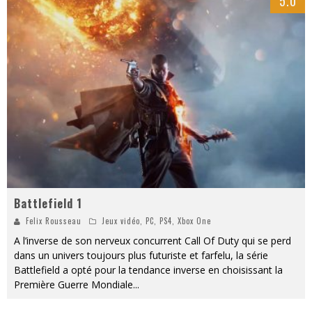
5.0
Battlefield 1
Felix Rousseau
Jeux vidéo
,
PC
,
PS4
,
Xbox One
A l’inverse de son nerveux concurrent Call Of Duty qui se perd
dans un univers toujours plus futuriste et farfelu, la série
Battlefield a opté pour la tendance inverse en choisissant la
Première Guerre Mondiale
...