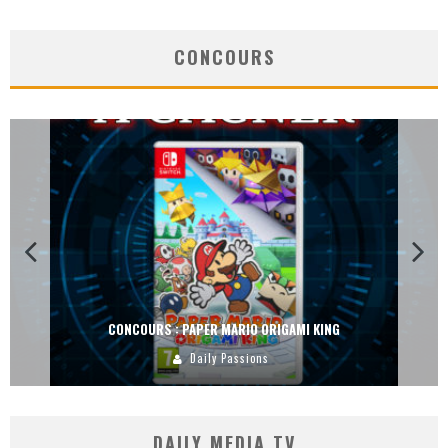
CONCOURS
CONCOURS : PAPER MARIO ORIGAMI KING
Daily Passions
DAILY MEDIA TV