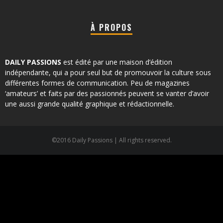
À PROPOS
DAILY PASSIONS
est édité par une maison d’édition
indépendante, qui a pour seul but de promouvoir la culture sous
différentes formes de communication. Peu de magazines
‘amateurs’ et faits par des passionnés peuvent se vanter d’avoir
une aussi grande qualité graphique et rédactionnelle.
©2016 Daily Passions | All rights reserved.