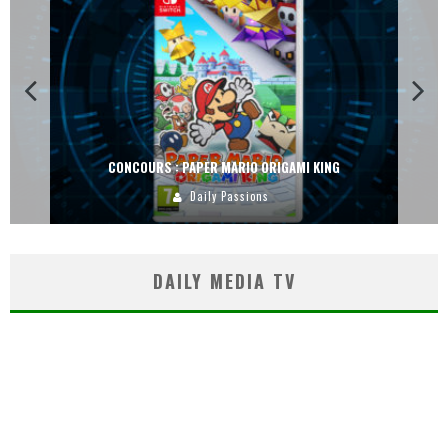
CONCOURS : PAPER MARIO ORIGAMI KING
Daily Passions
DAILY MEDIA TV