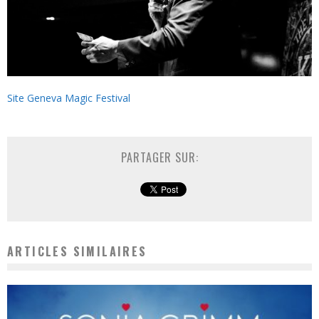
Site Geneva Magic Festival
PARTAGER SUR:
ARTICLES SIMILAIRES