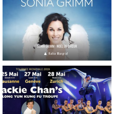
SONIA GRIMM : NOËL EN CHŒUR
Katia Margraf