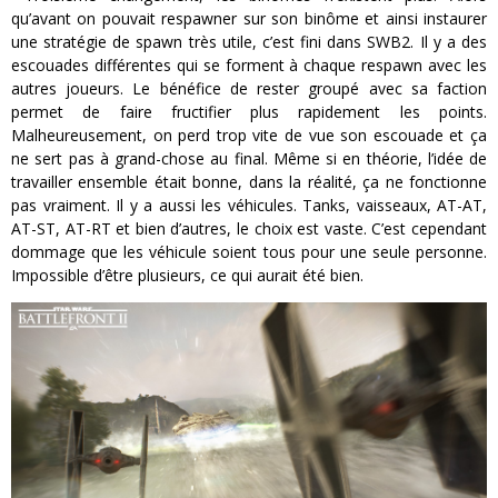
qu’avant on pouvait respawner sur son binôme et ainsi instaurer
une stratégie de spawn très utile, c’est fini dans SWB2. Il y a des
escouades différentes qui se forment à chaque respawn avec les
autres joueurs. Le bénéfice de rester groupé avec sa faction
permet de faire fructifier plus rapidement les points.
Malheureusement, on perd trop vite de vue son escouade et ça
ne sert pas à grand-chose au final. Même si en théorie, l’idée de
travailler ensemble était bonne, dans la réalité, ça ne fonctionne
pas vraiment. Il y a aussi les véhicules. Tanks, vaisseaux, AT-AT,
AT-ST, AT-RT et bien d’autres, le choix est vaste. C’est cependant
dommage que les véhicule soient tous pour une seule personne.
Impossible d’être plusieurs, ce qui aurait été bien.