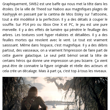
Graphiquement, SWB2 est une baffe qui nous met la tête dans les
étoiles. De la ville de Theed sur Naboo aux magnifiques plages de
Kashyyyk en passant par la cantina de Mos Eisley sur Tattooine,
tout a été modélisé à la perfection. Il y a des détails à couper le
souffle. Sur PS4 pro ou Xbox One X et PC, le jeu est une pure
merveille. Il y a des effets de lumière qui pénètre le feuillage des
arbres. Les textures sont hyper réalistes et détaillées. Il y a des
feuilles mortes qui revolent avec le vent. Le tout est vraiment
saisissant. Même dans l’espace, c’est magnifique. Il y a des débris
partout, des vaisseaux, on a vraiment l’impression de faire part de
cette guerre galactique. Le seul petit bémol serait la tête de
certains héros qui donne une impression un peu bizarre. Ça vient
peut-être de connaitre la figure originale et réelle des acteurs et
cela crée un décalage. Mais à part ça, c’est top à tous les niveaux.