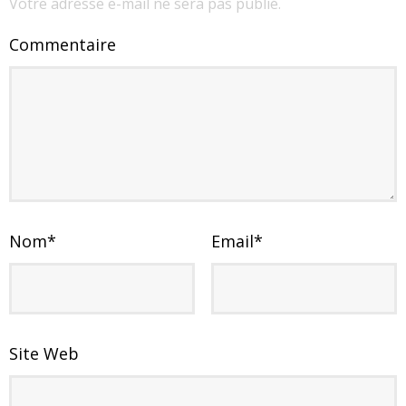
Votre adresse e-mail ne sera pas publié.
Commentaire
Nom
*
Email
*
Site Web