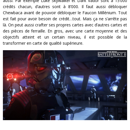
aussi. Par exemple Luke Skywalker et Dark Vador sont à 15’000
crédits chacun, d’autres sont à 8’000. Il faut aussi débloquer
Chewbaca avant de pouvoir débloquer le Faucon Millénium. Tout
est fait pour avoir besoin de crédit…tout. Mais ça ne s’arrête pas
là. On peut aussi crafter ses propres cartes avec d’autres cartes et
des pièces de ferraille. En gros, avec une carte moyenne et des
objectifs atteint et un certain niveau, il est possible de la
transformer en carte de qualité supérieure.