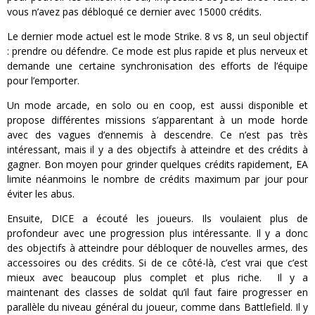
vous n’avez pas débloqué ce dernier avec 15000 crédits.
Le dernier mode actuel est le mode Strike. 8 vs 8, un seul objectif
: prendre ou défendre. Ce mode est plus rapide et plus nerveux et
demande une certaine synchronisation des efforts de l’équipe
pour l’emporter.
Un mode arcade, en solo ou en coop, est aussi disponible et
propose différentes missions s’apparentant à un mode horde
avec des vagues d’ennemis à descendre. Ce n’est pas très
intéressant, mais il y a des objectifs à atteindre et des crédits à
gagner. Bon moyen pour grinder quelques crédits rapidement, EA
limite néanmoins le nombre de crédits maximum par jour pour
éviter les abus.
Ensuite, DICE a écouté les joueurs. Ils voulaient plus de
profondeur avec une progression plus intéressante. Il y a donc
des objectifs à atteindre pour débloquer de nouvelles armes, des
accessoires ou des crédits. Si de ce côté-là, c’est vrai que c’est
mieux avec beaucoup plus complet et plus riche. Il y a
maintenant des classes de soldat qu’il faut faire progresser en
parallèle du niveau général du joueur, comme dans Battlefield. Il y