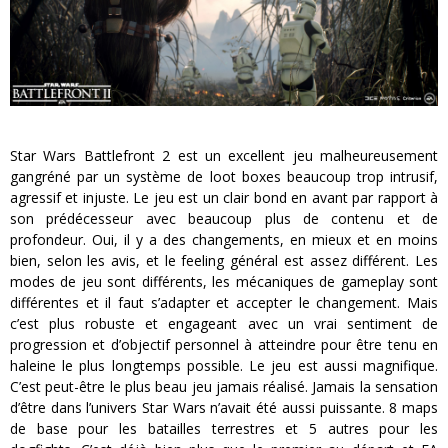
Star Wars Battlefront 2 est un excellent jeu malheureusement
gangréné par un système de loot boxes beaucoup trop intrusif,
agressif et injuste. Le jeu est un clair bond en avant par rapport à
son prédécesseur avec beaucoup plus de contenu et de
profondeur. Oui, il y a des changements, en mieux et en moins
bien, selon les avis, et le feeling général est assez différent. Les
modes de jeu sont différents, les mécaniques de gameplay sont
différentes et il faut s’adapter et accepter le changement. Mais
c’est plus robuste et engageant avec un vrai sentiment de
progression et d’objectif personnel à atteindre pour être tenu en
haleine le plus longtemps possible. Le jeu est aussi magnifique.
C’est peut-être le plus beau jeu jamais réalisé. Jamais la sensation
d’être dans l’univers Star Wars n’avait été aussi puissante. 8 maps
de base pour les batailles terrestres et 5 autres pour les