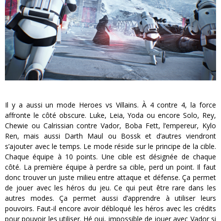
Il y a aussi un mode Heroes vs Villains. À 4 contre 4, la force
affronte le côté obscure. Luke, Leia, Yoda ou encore Solo, Rey,
Chewie ou Calrissian contre Vador, Boba Fett, l’empereur, Kylo
Ren, mais aussi Darth Maul ou Bossk et d’autres viendront
s’ajouter avec le temps. Le mode réside sur le principe de la cible.
Chaque équipe à 10 points. Une cible est désignée de chaque
côté. La première équipe à perdre sa cible, perd un point. Il faut
donc trouver un juste milieu entre attaque et défense. Ça permet
de jouer avec les héros du jeu. Ce qui peut être rare dans les
autres modes. Ça permet aussi d’apprendre à utiliser leurs
pouvoirs. Faut-il encore avoir débloqué les héros avec les crédits
pour pouvoir les utiliser. Hé oui, impossible de jouer avec Vador si