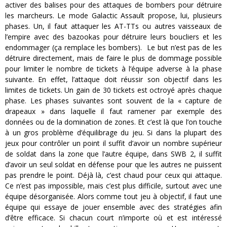
activer des balises pour des attaques de bombers pour détruire
les marcheurs. Le mode Galactic Assault propose, lui, plusieurs
phases. Un, il faut attaquer les AT-TTs ou autres vaisseaux de
l’empire avec des bazookas pour détruire leurs boucliers et les
endommager (ça remplace les bombers). Le but n’est pas de les
détruire directement, mais de faire le plus de dommage possible
pour limiter le nombre de tickets à l’équipe adverse à la phase
suivante. En effet, l’attaque doit réussir son objectif dans les
limites de tickets. Un gain de 30 tickets est octroyé après chaque
phase. Les phases suivantes sont souvent de la « capture de
drapeaux » dans laquelle il faut ramener par exemple des
données ou de la domination de zones. Et c’est là que l’on touche
à un gros problème d’équilibrage du jeu. Si dans la plupart des
jeux pour contrôler un point il suffit d’avoir un nombre supérieur
de soldat dans la zone que l’autre équipe, dans SWB 2, il suffit
d’avoir un seul soldat en défense pour que les autres ne puissent
pas prendre le point. Déjà là, c’est chaud pour ceux qui attaque.
Ce n’est pas impossible, mais c’est plus difficile, surtout avec une
équipe désorganisée. Alors comme tout jeu à objectif, il faut une
équipe qui essaye de jouer ensemble avec des stratégies afin
d’être efficace. Si chacun court n’importe où et est intéressé