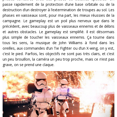
passe rapidement de la protection d’une base orbitale ou de la
destruction d’un destroyer à l’extermination de troupes au sol. Les
phases en vaisseaux sont, pour ma part, les mieux réussies de la
campagne. Le gameplay est un poil plus nerveux que dans le
précédent, avec beaucoup plus de vaisseaux ennemis et de débris
et autres obstacles. Le gameplay est simplifié. Il est désormais
plus simple de toucher les vaisseaux ennemis. Ça tourne dans
tous les sens, la musique de John Williams à fond dans les
oreilles, aux commandes d’un Tie Fighter ou d’un X-wing, on y est,
c’est le pied. Parfois, les objectifs ne sont pas très clairs, et c’est
un peu brouillon, la caméra un peu trop proche, mais ce n’est pas
grave, on se prend une claque.