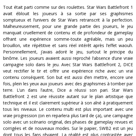
Tout était parti comme sur des roulettes. Star Wars Battlefront 1
avait éblouit les joueurs à sa sortie par ses graphismes
somptueux et l’univers de Star Wars retranscrit à la perfection.
Malheureusement, pour une grande partie des joueurs, le jeu
manquait cruellement de contenu et de profondeur de gameplay
offrant une expérience somme-toute agréable, mais un peu
brouillon, vite répétitive et sans réel intérêt après l’effet waouh.
Personnellement, j’avais adoré le jeu, surtout le principe du
binôme. Les joueurs avaient aussi reproché l’absence d’une vraie
campagne solo dans le jeu. Avec Star Wars Battlefront 2, DICE
veut rectifier le tir et offrir une expérience riche avec un vrai
contenu conséquent. Son but est aussi d’en mettre, encore une
fois, plein les yeux aux joueurs avec des graphismes à tomber par
terre. L’un dans l’autre, Dice a réussi son pari. Star Wars
Battlefront 2 est une réussite autant sur le plan artistique que
technique et il est clairement supérieur à son aîné à pratiquement
tous les niveaux. Le contenu multi est plus important avec une
vraie progression (on en reparlera plus tard de ça), une campagne
solo avec un scénario original, des phases de gameplay revues et
corrigées et de nouveaux modes. Sur le papier, SWB2 est un jeu
dont tous les fans rêvaient. La réalité est plus contrastée avec