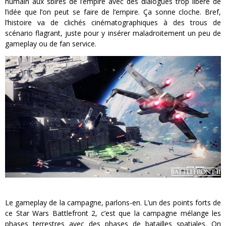
humain aux sbires de l’empire avec des dialogues trop libéré de
l’idée que l’on peut se faire de l’empire. Ça sonne cloche. Bref,
l’histoire va de clichés cinématographiques à des trous de
scénario flagrant, juste pour y insérer maladroitement un peu de
gameplay ou de fan service.
Le gameplay de la campagne, parlons-en. L’un des points forts de
ce Star Wars Battlefront 2, c’est que la campagne mélange les
phases terrestres avec des phases de batailles spatiales. On