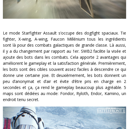
Le mode Starfighter Assault s’occupe des dogfight spaciaux. Tie
fighter, X-wing, A-wing, Faucon Millénium tous les ingrédients
sont là pour des combats galactiques de grande classe. Là aussi,
il y a du changement par rapport au 1er. SWB2 facilite la visée et
ajoute des bots dans les combats. Cela apporte 2 avantages qui
améliorent le gameplay et la satisfaction générale. Premièrement,
les bots sont des cibles souvent assez faciles à descendre ce qui
donne une certaine joie. Et deuxièmement, les bots donnent un
peu d’anonymat et d’air et évite d’être pris en charge en 2
secondes et ça, ça rend le gameplay beaucoup plus agréable. 5
maps sont dédiées au mode: Fondor, Ryloth, Endor, Kamino, un
endroit tenu secret.