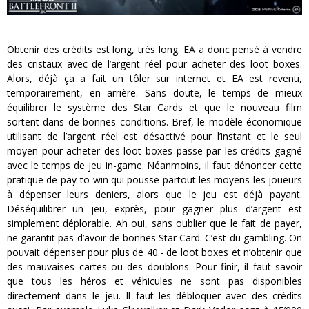
Obtenir des crédits est long, très long. EA a donc pensé à vendre
des cristaux avec de l’argent réel pour acheter des loot boxes.
Alors, déjà ça a fait un tôler sur internet et EA est revenu,
temporairement, en arrière. Sans doute, le temps de mieux
équilibrer le système des Star Cards et que le nouveau film
sortent dans de bonnes conditions. Bref, le modèle économique
utilisant de l’argent réel est désactivé pour l’instant et le seul
moyen pour acheter des loot boxes passe par les crédits gagné
avec le temps de jeu in-game. Néanmoins, il faut dénoncer cette
pratique de pay-to-win qui pousse partout les moyens les joueurs
à dépenser leurs deniers, alors que le jeu est déjà payant.
Déséquilibrer un jeu, exprès, pour gagner plus d’argent est
simplement déplorable. Ah oui, sans oublier que le fait de payer,
ne garantit pas d’avoir de bonnes Star Card. C’est du gambling. On
pouvait dépenser pour plus de 40.- de loot boxes et n’obtenir que
des mauvaises cartes ou des doublons. Pour finir, il faut savoir
que tous les héros et véhicules ne sont pas disponibles
directement dans le jeu. Il faut les débloquer avec des crédits