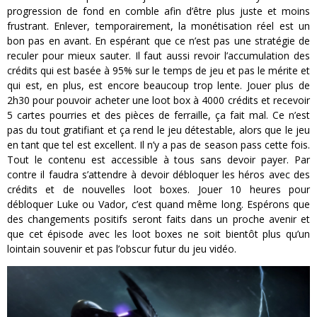
progression de fond en comble afin d’être plus juste et moins
frustrant. Enlever, temporairement, la monétisation réel est un
bon pas en avant. En espérant que ce n’est pas une stratégie de
reculer pour mieux sauter. Il faut aussi revoir l’accumulation des
crédits qui est basée à 95% sur le temps de jeu et pas le mérite et
qui est, en plus, est encore beaucoup trop lente. Jouer plus de
2h30 pour pouvoir acheter une loot box à 4000 crédits et recevoir
5 cartes pourries et des pièces de ferraille, ça fait mal. Ce n’est
pas du tout gratifiant et ça rend le jeu détestable, alors que le jeu
en tant que tel est excellent. Il n’y a pas de season pass cette fois.
Tout le contenu est accessible à tous sans devoir payer. Par
contre il faudra s’attendre à devoir débloquer les héros avec des
crédits et de nouvelles loot boxes. Jouer 10 heures pour
débloquer Luke ou Vador, c’est quand même long. Espérons que
des changements positifs seront faits dans un proche avenir et
que cet épisode avec les loot boxes ne soit bientôt plus qu’un
lointain souvenir et pas l’obscur futur du jeu vidéo.