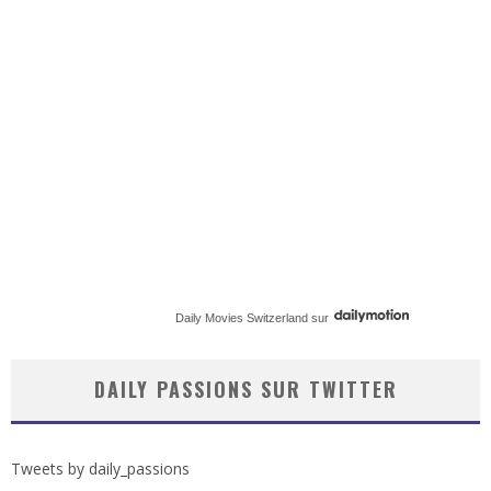
Daily Movies Switzerland
sur
DAILY PASSIONS SUR TWITTER
Tweets by daily_passions