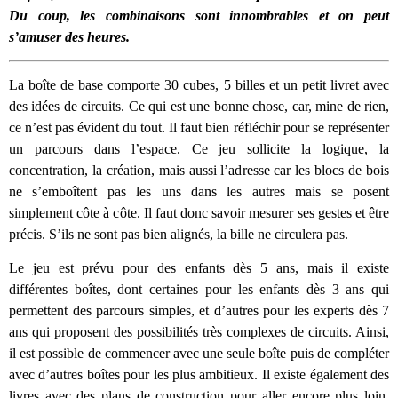
Du coup, les combinaisons sont innombrables et on peut
s’amuser des heures.
La boîte de base comporte 30 cubes, 5 billes et un petit livret avec
des idées de circuits. Ce qui est une bonne chose, car, mine de rien,
ce n’est pas évident du tout. Il faut bien réfléchir pour se représenter
un parcours dans l’espace. Ce jeu sollicite la logique, la
concentration, la création, mais aussi l’adresse car les blocs de bois
ne s’emboîtent pas les uns dans les autres mais se posent
simplement côte à côte. Il faut donc savoir mesurer ses gestes et être
précis. S’ils ne sont pas bien alignés, la bille ne circulera pas.
Le jeu est prévu pour des enfants dès 5 ans, mais il existe
différentes boîtes, dont certaines pour les enfants dès 3 ans qui
permettent des parcours simples, et d’autres pour les experts dès 7
ans qui proposent des possibilités très complexes de circuits. Ainsi,
il est possible de commencer avec une seule boîte puis de compléter
avec d’autres boîtes pour les plus ambitieux. Il existe également des
livres avec des plans de construction pour aller encore plus loin.