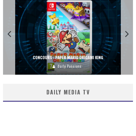
CONCOURS : PAPER MARIO ORIGAMI KING
Daily Passions
DAILY MEDIA TV