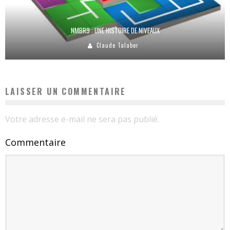
NMBR9 : UNE HISTOIRE DE NIVEAUX
Claude Talaber
LAISSER UN COMMENTAIRE
Votre adresse e-mail ne sera pas publié.
Commentaire