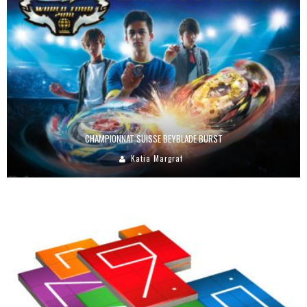
CHAMPIONNAT SUISSE BEYBLADE BURST
Katia Margraf