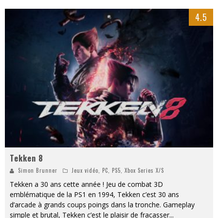
4.5
Tekken 8
Simon Brunner
Jeux vidéo
,
PC
,
PS5
,
Xbox Series X/S
Tekken a 30 ans cette année ! Jeu de combat 3D
emblématique de la PS1 en 1994, Tekken c’est 30 ans
d’arcade à grands coups poings dans la tronche. Gameplay
simple et brutal, Tekken c’est le plaisir de fracasser
...