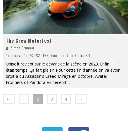
The Crew Motorfest
Simon Brunner
Jeux vidéo
,
PC
,
PS4
,
PS5
,
Xbox One
,
Xbox Series X/S
Ubisoft revient sur le devant de la scène en 2023. Enfin, il
était temps. Ça fait plaisir. Pour cette fin d’année on va avoir
droit a du Assassin’s Creed Mirage en octobre, Avatar
Frontiers of Pandora en décemb
...
1
2
3
4