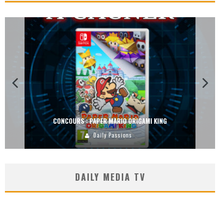
CONCOURS : DREAMS SUR PS4
Carlos Mühlig
DAILY MEDIA TV