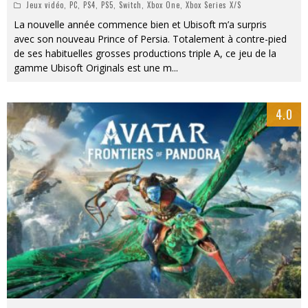
Jeux vidéo
,
PC
,
PS4
,
PS5
,
Switch
,
Xbox One
,
Xbox Series X/S
La nouvelle année commence bien et Ubisoft m’a surpris
avec son nouveau Prince of Persia. Totalement à contre-pied
de ses habituelles grosses productions triple A, ce jeu de la
gamme Ubisoft Originals est une m
...
4.0