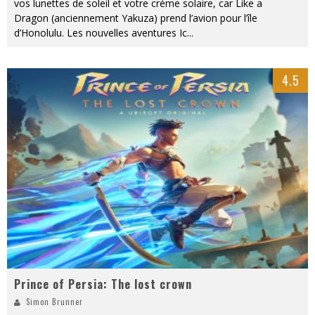
vos lunettes de soleil et votre crème solaire, car Like a
Dragon (anciennement Yakuza) prend l’avion pour l’île
d’Honolulu. Les nouvelles aventures Ic
...
4.5
Prince of Persia: The lost crown
Simon Brunner