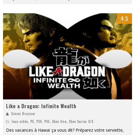
4.5
Like a Dragon: Infinite Wealth
Simon Brunner
Jeux vidéo
,
PC
,
PS4
,
PS5
,
Xbox One
,
Xbox Series X/S
Des vacances à Hawaï ça vous dit? Préparez votre serviette,