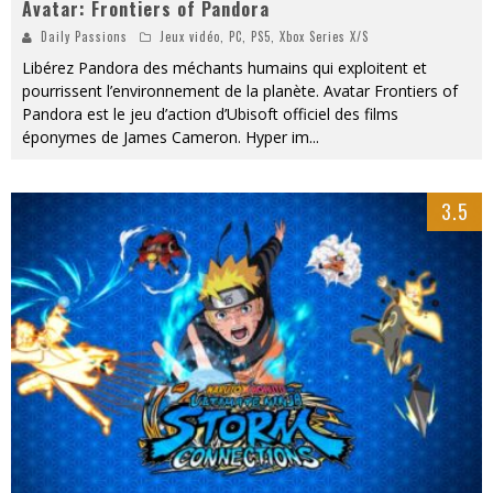
Avatar: Frontiers of Pandora
Daily Passions
Jeux vidéo
,
PC
,
PS5
,
Xbox Series X/S
Libérez Pandora des méchants humains qui exploitent et
pourrissent l’environnement de la planète. Avatar Frontiers of
Pandora est le jeu d’action d’Ubisoft officiel des films
éponymes de James Cameron. Hyper im
...
3.5