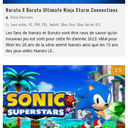
Naruto X Boruto Ultimate Ninja Storm Connections
Daily Passions
Jeux vidéo
,
PC
,
PS4
,
PS5
,
Switch
,
Xbox One
,
Xbox Series X/S
Les fans de Naruto et Boruto vont être ravis de savoir qu’un
nouveau jeu est sorti pour cette fin d’année 2023. Idéal pour
fêter les 20 ans de la série animé Naruto ainsi que les 15 ans
des jeux-vidéo Naruto Ul
...
3.5