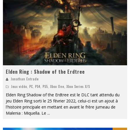
Elden Ring : Shadow of the Erdtree
Jonathan Entrade
Jeux vidéo
,
PC
,
PS4
,
PS5
,
Xbox One
,
Xbox Series X/S
Elden Ring Shadow of the Erdtree est le DLC tant attendu du
jeu Elden Ring sorti le 25 février 2022, celui-ci est un ajout à
l'histoire principale en mettant en avant le frère jumeau de
Malenia : Miquella. Le
...