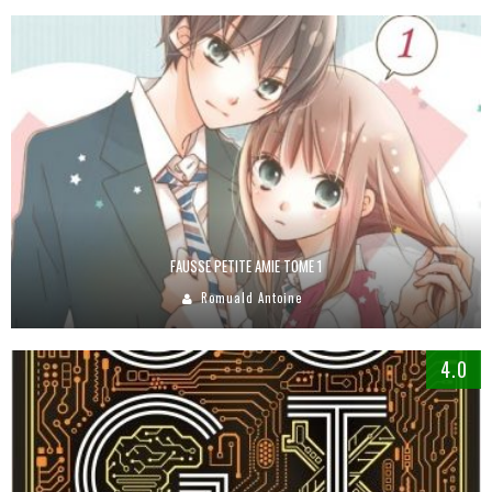
FAUSSE PETITE AMIE TOME 1
Romuald Antoine
4.0