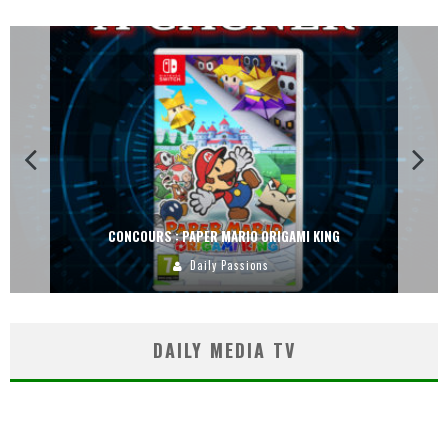
CONCOURS : DREAMS SUR PS4
Carlos Mühlig
DAILY MEDIA TV