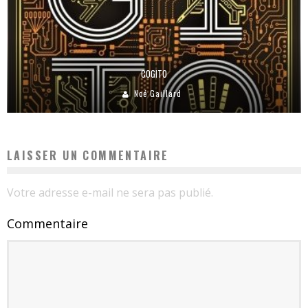
COGITO
Noé Gaillard
LAISSER UN COMMENTAIRE
Votre adresse e-mail ne sera pas publié.
Commentaire