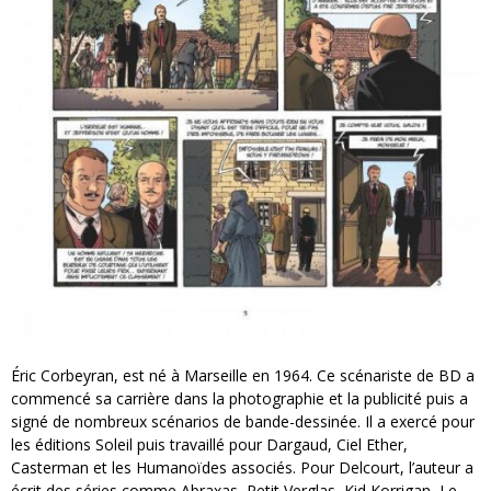
Éric Corbeyran, est né à Marseille en 1964. Ce scénariste de BD a
commencé sa carrière dans la photographie et la publicité puis a
signé de nombreux scénarios de bande-dessinée. Il a exercé pour
les éditions Soleil puis travaillé pour Dargaud, Ciel Ether,
Casterman et les Humanoïdes associés. Pour Delcourt, l’auteur a
écrit des séries comme Abraxas, Petit Verglas, Kid Korrigan, Le