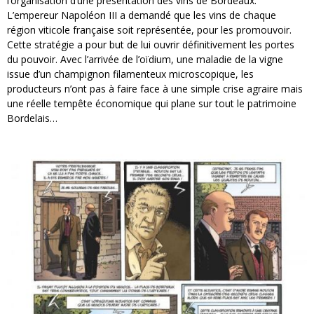
l’organisation d’une présentation des vins de Bordeaux.
L’empereur Napoléon III a demandé que les vins de chaque
région viticole française soit représentée, pour les promouvoir.
Cette stratégie a pour but de lui ouvrir définitivement les portes
du pouvoir. Avec l’arrivée de l’oïdium, une maladie de la vigne
issue d’un champignon filamenteux microscopique, les
producteurs n’ont pas à faire face à une simple crise agraire mais
une réelle tempête économique qui plane sur tout le patrimoine
Bordelais…