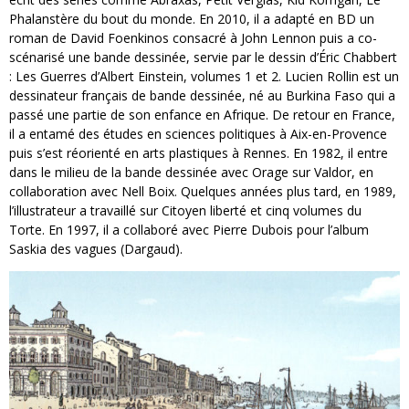
Phalanstère du bout du monde. En 2010, il a adapté en BD un
roman de David Foenkinos consacré à John Lennon puis a co-
scénarisé une bande dessinée, servie par le dessin d’Éric Chabbert
: Les Guerres d’Albert Einstein, volumes 1 et 2. Lucien Rollin est un
dessinateur français de bande dessinée, né au Burkina Faso qui a
passé une partie de son enfance en Afrique. De retour en France,
il a entamé des études en sciences politiques à Aix-en-Provence
puis s’est réorienté en arts plastiques à Rennes. En 1982, il entre
dans le milieu de la bande dessinée avec Orage sur Valdor, en
collaboration avec Nell Boix. Quelques années plus tard, en 1989,
l’illustrateur a travaillé sur Citoyen liberté et cinq volumes du
Torte. En 1997, il a collaboré avec Pierre Dubois pour l’album
Saskia des vagues (Dargaud).