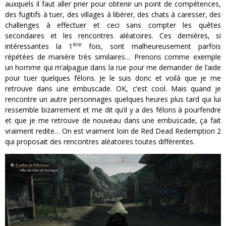
auxquels il faut aller prier pour obtenir un point de compétences,
des fugitifs à tuer, des villages à libérer, des chats à caresser, des
challenges à effectuer et ceci sans compter les quêtes
secondaires et les rencontres aléatoires. Ces dernières, si
ère
intéressantes la 1
fois, sont malheureusement parfois
répétées de manière très similaires… Prenons comme exemple
un homme qui m’alpague dans la rue pour me demander de l’aide
pour tuer quelques félons. Je le suis donc et voilà que je me
retrouve dans une embuscade. OK, c’est cool. Mais quand je
rencontre un autre personnages quelques heures plus tard qui lui
ressemble bizarrement et me dit qu’il y a des félons à pourfendre
et que je me retrouve de nouveau dans une embuscade, ça fait
vraiment redite… On est vraiment loin de Red Dead Redemption 2
qui proposait des rencontres aléatoires toutes différentes.