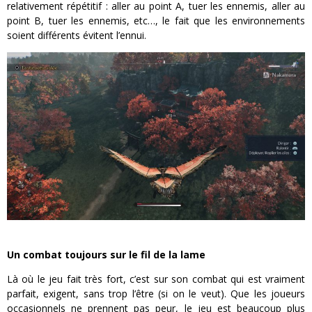
relativement répétitif : aller au point A, tuer les ennemis, aller au
point B, tuer les ennemis, etc…, le fait que les environnements
soient différents évitent l’ennui.
Un combat toujours sur le fil de la lame
Là où le jeu fait très fort, c’est sur son combat qui est vraiment
parfait, exigent, sans trop l’être (si on le veut). Que les joueurs
occasionnels ne prennent pas peur, le jeu est beaucoup plus