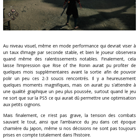
Au niveau visuel, même en mode performance qui devrait viser à
un taux d’image par seconde stable, et bien le joueur observera
quand même des ralentissements notables. Finalement, cela
laisse l’impression que Rise of the Ronin aurait pu profiter de
quelques mois supplémentaires avant la sortie afin de pouvoir
polir un peu ces 2-3 soucis rencontrés. Il y a heureusement
quelques moments magnifiques, mais on aurait pu s’attendre à
une qualité graphique un peu plus poussée, surtout quand le jeu
ne sort que sur la PS5 ce qui aurait dû permettre une optimisation
aux petits oignons.
Mais finalement, ce n’est pas grave, la tension des combats
sauvant le tout, ainsi que l’ambiance du jeu dans cet époque
charnière du Japon, même si nos décisions ne sont pas toujours
prises en compte totalement dans l’histoire.