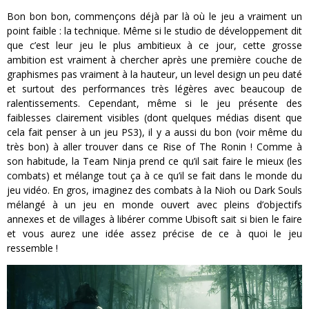
Bon bon bon, commençons déjà par là où le jeu a vraiment un
point faible : la technique. Même si le studio de développement dit
que c’est leur jeu le plus ambitieux à ce jour, cette grosse
ambition est vraiment à chercher après une première couche de
graphismes pas vraiment à la hauteur, un level design un peu daté
et surtout des performances très légères avec beaucoup de
ralentissements. Cependant, même si le jeu présente des
faiblesses clairement visibles (dont quelques médias disent que
cela fait penser à un jeu PS3), il y a aussi du bon (voir même du
très bon) à aller trouver dans ce Rise of The Ronin ! Comme à
son habitude, la Team Ninja prend ce qu’il sait faire le mieux (les
combats) et mélange tout ça à ce qu’il se fait dans le monde du
jeu vidéo. En gros, imaginez des combats à la Nioh ou Dark Souls
mélangé à un jeu en monde ouvert avec pleins d’objectifs
annexes et de villages à libérer comme Ubisoft sait si bien le faire
et vous aurez une idée assez précise de ce à quoi le jeu
ressemble !