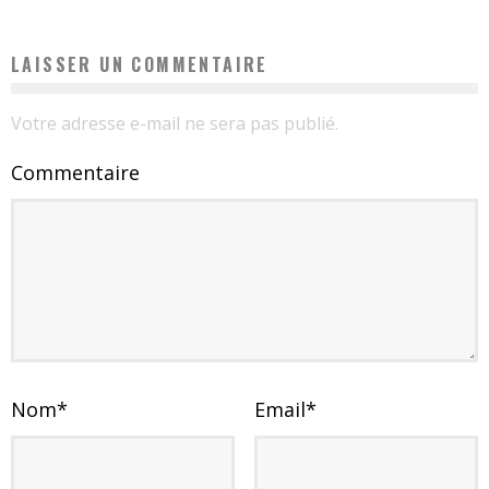
LAISSER UN COMMENTAIRE
Votre adresse e-mail ne sera pas publié.
Commentaire
Nom
*
Email
*