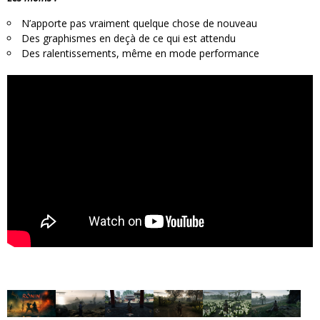
N’apporte pas vraiment quelque chose de nouveau
Des graphismes en deçà de ce qui est attendu
Des ralentissements, même en mode performance