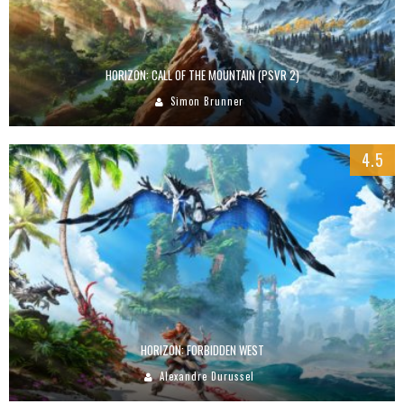
HORIZON: CALL OF THE MOUNTAIN (PSVR 2)
Simon Brunner
4.5
HORIZON: FORBIDDEN WEST
Alexandre Durussel