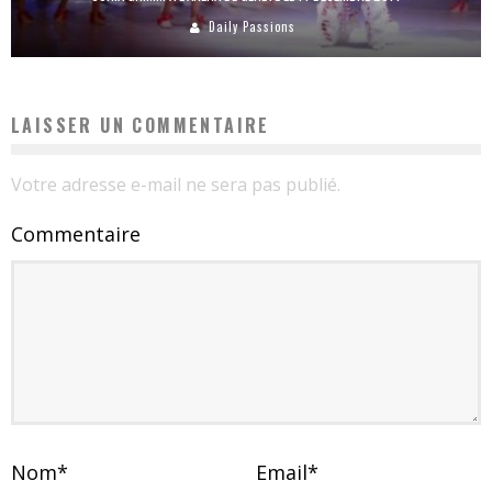
Daily Passions
LAISSER UN COMMENTAIRE
Votre adresse e-mail ne sera pas publié.
Commentaire
Nom
*
Email
*