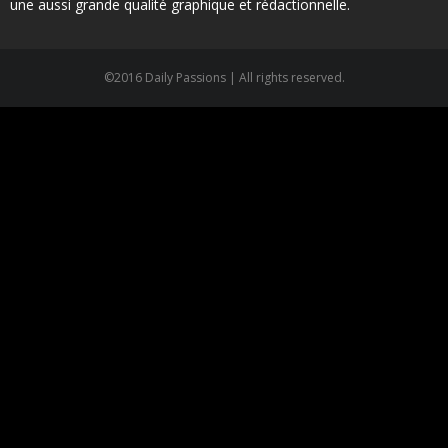
une aussi grande qualité graphique et rédactionnelle.
©2016 Daily Passions | All rights reserved.