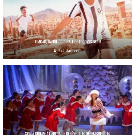
TIMGAD, BANDE ORIGINALE DE LUDOVIC BEIER
Noé Gaillard
SONIA GRIMM À L’ARENA DE GENÈVE LE 14 DÉCEMBRE 2014