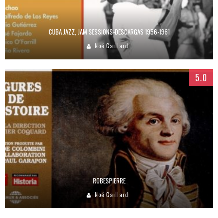
CUBA JAZZ, JAM SESSIONS-DESCARGAS 1956-1961
Noé Gaillard
5.0
ROBESPIERRE
Noé Gaillard