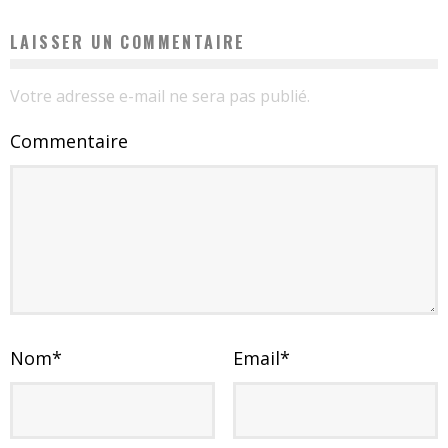
LAISSER UN COMMENTAIRE
Votre adresse e-mail ne sera pas publié.
Commentaire
Nom
*
Email
*