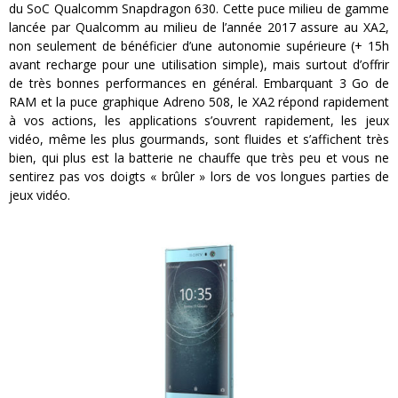
du
SoC
Qualcomm
Snapdragon
630.
Cette
puce milieu de gamme
lancée par Qualcomm au milieu de l’année 2017 assure au
XA2
,
non seulement de bénéficier d’une autonomie supérieure
(+ 15h
avant recharge pour une utilisation simple)
, mais surtout d’offrir
de très bonnes performances en général.
Embarquant 3 Go de
RAM et la puce graphique
Adreno
508, le
XA2
répond rapidement
à vos actions, les applications s’ouvrent rapidement, les jeux
vidéo, même les plus gourmands, sont fluides et s’affichent très
bien, qui plus est la batterie ne chauffe que très peu et vous ne
sentirez pas vos doigts « brûler » lors de vos longues parties de
jeux vidéo.