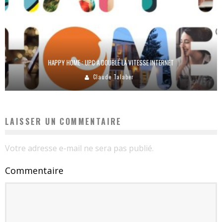
HAPPY HOME : UPC A DOUBLÉ LA VITESSE INTERNET
Claude Talaber
LAISSER UN COMMENTAIRE
Votre adresse e-mail ne sera pas publié.
Commentaire