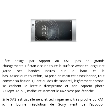
Côté design par rapport au
XA1
, pas de grands
changements.
L’écran occupe toute la surface avant en largeur et
garde ses bandes noires sur le haut et le
bas.
Assez
lourd
toutefois, sa prise en main est assez bonne, tout
comme sa finition.
Quant au dos de l’appareil, légèrement bombé,
se cachent le lecteur d’empreinte et son capteur photo
23
Mpx
.
Ah oui,
malheureusement le
XA2
n’est pas étanche.
Si le
XA2
est visuellement et techniquement très proche du
XA1
,
ici la bonne résolution de Sony vient de l’adoption