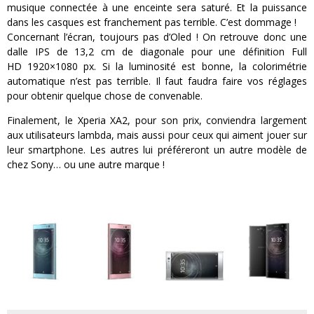
musique connectée à une enceinte sera saturé.
Et la puissance
dans les casques
est
franchement pas terrible.
C’est dommage !
Concernant l’écran, toujours pas d’
Oled
!
On retrouve donc une
dalle IPS de 13,2 cm de diagonale pour une définition Full
HD
1920×1080
px
.
Si la luminosité est bonne, la colorimétrie
automatique n’est pas terrible.
Il faut faudra faire vos réglages
pour obtenir quelque chose de convenable.
Finalement, le
Xperia
XA2
, pour son prix, conviendra largement
aux utilisateurs lambda, mais aussi pour ceux qui aiment jouer sur
leur smartphone.
Les autres lui préféreront un autre modèle de
chez Sony…
ou
une autre marque !