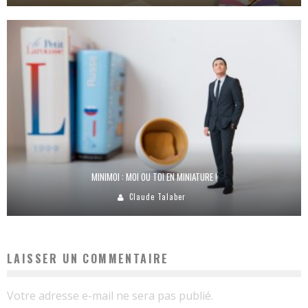
MINIMOI : MOI OU TOI EN MINIATURE !
Claude Talaber
LAISSER UN COMMENTAIRE
Votre adresse e-mail ne sera pas publié.