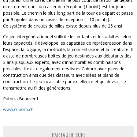
du joueur d’une case. Le chemin le plus court de la tour de départ
directement dans un casier de réception (1 point) est toujours
possible. Le chemin le plus long part de la tour de départ et passe
par 9 rigoles dans un casier de réception (= 10 points).
Ce système de circuits de billes existe depuis plus de 25 ans!
Ce jeu intergénérationnel sollicite les enfants et les adultes selon
leurs capacités. Il développe les capacités de représentation dans
l’espace, la logique, la motricité, la concentration et la créativité. Il
existe de nombreuses boîtes de jeu destinées aux débutants dès
3 ans jusqu’aux experts, avec d’innombrables combinaisons
possibles. Il existe également des livres Cuboro avec plans de
construction ainsi que des classeurs avec idées et plans de
construction. Le jeu incassable par excellence et qui devrait se
transmettre au fil des générations.
Patricia Beauverd
www.cuboro.ch
PARTAGER SUR: