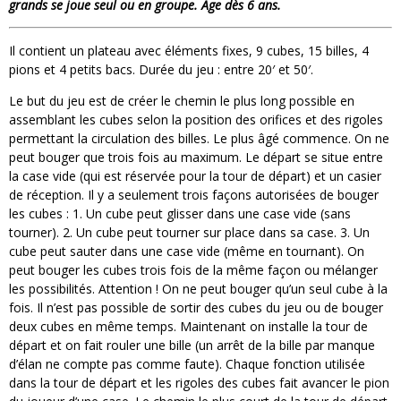
grands se joue seul ou en groupe. Âge dès 6 ans.
Il contient un plateau avec éléments fixes, 9 cubes, 15 billes, 4
pions et 4 petits bacs. Durée du jeu : entre 20′ et 50′.
Le but du jeu est de créer le chemin le plus long possible en
assemblant les cubes selon la position des orifices et des rigoles
permettant la circulation des billes. Le plus âgé commence. On ne
peut bouger que trois fois au maximum. Le départ se situe entre
la case vide (qui est réservée pour la tour de départ) et un casier
de réception. Il y a seulement trois façons autorisées de bouger
les cubes : 1. Un cube peut glisser dans une case vide (sans
tourner). 2. Un cube peut tourner sur place dans sa case. 3. Un
cube peut sauter dans une case vide (même en tournant). On
peut bouger les cubes trois fois de la même façon ou mélanger
les possibilités. Attention ! On ne peut bouger qu’un seul cube à la
fois. Il n’est pas possible de sortir des cubes du jeu ou de bouger
deux cubes en même temps. Maintenant on installe la tour de
départ et on fait rouler une bille (un arrêt de la bille par manque
d’élan ne compte pas comme faute). Chaque fonction utilisée
dans la tour de départ et les rigoles des cubes fait avancer le pion