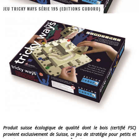
JEU TRICKY WAYS SÉRIE 195 (EDITIONS CUBORO)
« MOFUSAND / Parler Japonais » – Des Expressions Pratiques !
« Dr Wertham / L’homme qui étudia les tueurs en série » - Un Métier à Risque !
Assassin's Creed Black Flag Resynced
« Le Vent dand les Saules » - Une Belle Histoire !
« Damn Them All » - Un duo de Choc !
Yoshi and the mysterious book
Produit suisse écologique de qualité dont le bois (certifié FSC)
provient exclusivement de Suisse, ce jeu de stratégie pour petits et