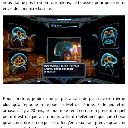
nous donne pas trop d’informations, juste assez pour que l’on ait
envie de connaître la suite.
Pour conclure, je dirai que j’ai pris autant de plaisir, voire même
plus qu’à l’époque à rejouer à Metroid Prime. Si le jeu était
amusant il y a 20 ans, le joueur se rend compte à présent à quel
point il est unique au monde, offrant réellement quelque chose
qu’aucun autre jeu ne puisse offrir, j’en veux pour preuve qu’aucun