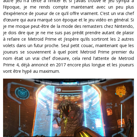
autre jeu n’a tenté à l’imiter et si j’avais trouvé le jeu sympa à
l’époque, je me rends compte maintenant avec un peu plus
d’expérience de joueur de ce qu’il offre vraiment. C’est un vrai chef
d’œuvre qui aura marqué son époque et le jeu vidéo en général. Si
je me moque peut-être de la mode des remasters chez Nintendo,
je dois dire que je ne me suis pas prédit prendre autant de plaisir
à refaire ce Metroid Prime et j’espère qu’ils sortiront les 2 autres
volets dans un futur proche. Seul petit couac, maintenant que les
joueurs se souviennent à quel point Metroid Prime premier du
nom était un vrai chef d’oeuvre, cela rend l’attente de Metroid
Prime 4, déjà annoncé en 2017 encore plus longue et les joueurs
vont être hypé au maximum.