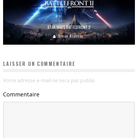
STAR WARS BATTLEFRONT 2
Simon Brunner
LAISSER UN COMMENTAIRE
Votre adresse e-mail ne sera pas publié.
Commentaire