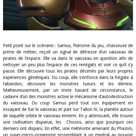
Petit point sur le scénario : Samus, l’héroïne du jeu, chasseuse de
prime de métier, reçoit un signal de détresse d’un vaisseau de
pirates de l’espace. Elle va dans le vaisseau en question afin de
nettoyer un peu plus l’espace de ces renégats et voir ce qu’il s’y
passe. Elle découvre tous les pirates décimés par leurs propres
expériences génétiques. Du coup, elle s’enfonce dans la frégate à
l’abandon, découvre les monstres tueurs et les élimine.
Malheureusement, par un triste hasard de circonstance, le
cadavre d’un des monstres active le mécanisme d’autodestruction
du vaisseau. Du coup Samus perd tout son équipement en
essayant de fuir le vaisseau et part sur Tallon IV, la planète autour
de laquelle orbite le vaisseau ennemi. En y atterissant, elle trouve
une civilisation disparue, les Chozos, ainsi que pourquoi ces
derniers ont disparu. En effet, une météorite amenant du Phazon,
un super-micro-organisme ressemblant à un minéral au pouvoir