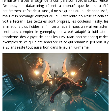
remaster n’a pas à rougir de la comparaison avec la concurrence!
De plus, un datamining récent a montré que le jeu a été
entièrement refait de 0. Ainsi, il ne s’agit pas du jeu de base lissé,
mais d’un recodage complet du jeu. Excellente nouvelle et cela se
voit à l’écran ! Les textures sont propres, les couleurs flashy, les
animations plus fluides, enfin, on a face à nous un vrai remaster,
ceci sans compter le gameplay qui a été adapté à l’utilisation
‘’moderne’’ des 2 joysticks dans les FPS. Mais ceci ne sont que des
exemples de ce qui a été amélioré et ce qui rendait le jeu bon il y
a 20 ans reste tout aussi bon dans le jeu en lui-même.