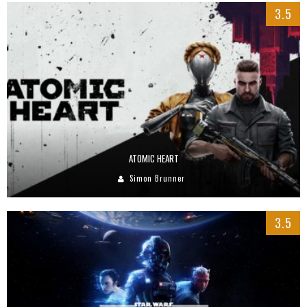
3.5
ATOMIC HEART
Simon Brunner
3.5