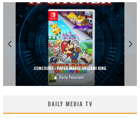
CONCOURS : DREAMS SUR PS4
Carlos Mühlig
DAILY MEDIA TV