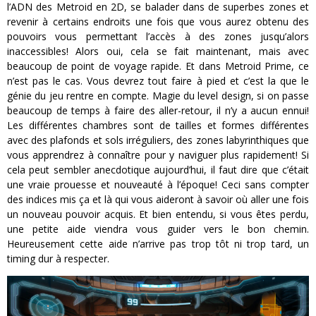
l’ADN des Metroid en 2D, se balader dans de superbes zones et
revenir à certains endroits une fois que vous aurez obtenu des
pouvoirs vous permettant l’accès à des zones jusqu’alors
inaccessibles! Alors oui, cela se fait maintenant, mais avec
beaucoup de point de voyage rapide. Et dans Metroid Prime, ce
n’est pas le cas. Vous devrez tout faire à pied et c’est la que le
génie du jeu rentre en compte. Magie du level design, si on passe
beaucoup de temps à faire des aller-retour, il n’y a aucun ennui!
Les différentes chambres sont de tailles et formes différentes
avec des plafonds et sols irréguliers, des zones labyrinthiques que
vous apprendrez à connaître pour y naviguer plus rapidement! Si
cela peut sembler anecdotique aujourd’hui, il faut dire que c’était
une vraie prouesse et nouveauté à l’époque! Ceci sans compter
des indices mis ça et là qui vous aideront à savoir où aller une fois
un nouveau pouvoir acquis. Et bien entendu, si vous êtes perdu,
une petite aide viendra vous guider vers le bon chemin.
Heureusement cette aide n’arrive pas trop tôt ni trop tard, un
timing dur à respecter.