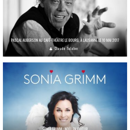
PASCAL AUBERSON AU CAFÉ-THÉÂTRE LE BOURG, À LAUSANNE LE 10 MAI 2017
Claude Talaber
SONIA GRIMM : NOËL EN CHŒUR