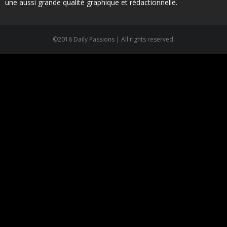
une aussi grande qualité graphique et rédactionnelle.
©2016 Daily Passions | All rights reserved.