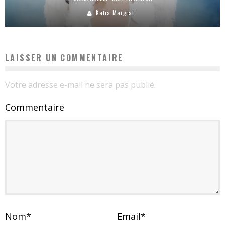
Katia Margraf
LAISSER UN COMMENTAIRE
Votre adresse e-mail ne sera pas publié.
Commentaire
Nom
*
Email
*