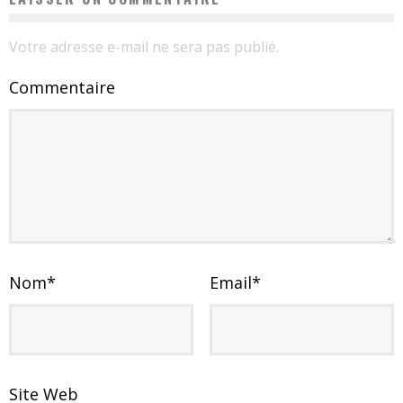
Votre adresse e-mail ne sera pas publié.
Commentaire
Nom
*
Email
*
Site Web