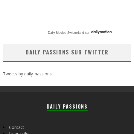
Daily Movies Switzerland
sur
DAILY PASSIONS SUR TWITTER
Tweets by daily_passions
DAILY PASSIONS
Contact
Liens utiles