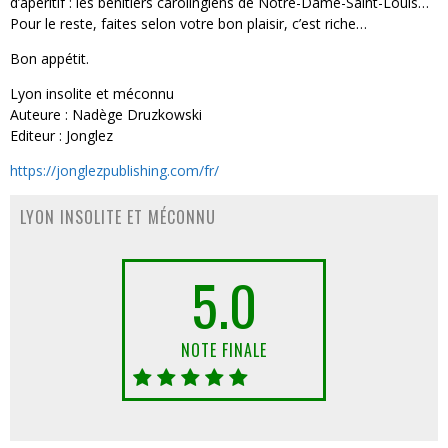
d’apéritif : les bénitiers carolingiens de Notre-Dame-Saint-Louis…
Pour le reste, faites selon votre bon plaisir, c’est riche…
Bon appétit.
Lyon insolite et méconnu
Auteure : Nadège Druzkowski
Editeur : Jonglez
https://jonglezpublishing.com/fr/
LYON INSOLITE ET MÉCONNU
5.0
NOTE FINALE