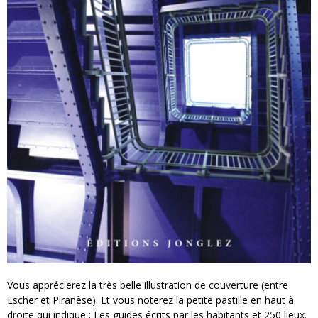
Vous apprécierez la très belle illustration de couverture (entre
Escher et Piranèse). Et vous noterez la petite pastille en haut à
droite qui indique : Les guides écrits par les habitants et 250 lieux.