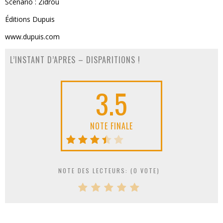
Scénario : Zidrou
Éditions Dupuis
www.dupuis.com
L’INSTANT D’APRES – DISPARITIONS !
3.5
NOTE FINALE
NOTE DES LECTEURS: (
0
VOTE)