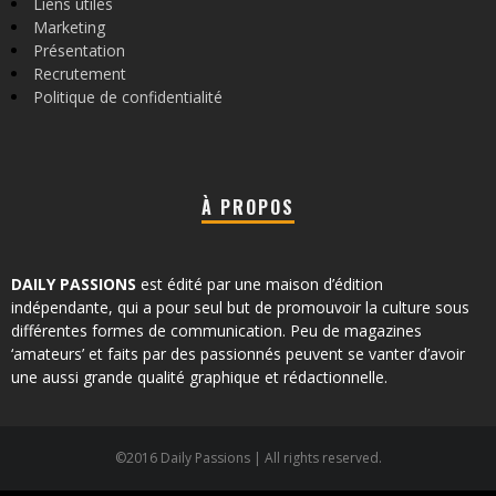
Liens utiles
Marketing
Présentation
Recrutement
Politique de confidentialité
À PROPOS
DAILY PASSIONS
est édité par une maison d’édition
indépendante, qui a pour seul but de promouvoir la culture sous
différentes formes de communication. Peu de magazines
‘amateurs’ et faits par des passionnés peuvent se vanter d’avoir
une aussi grande qualité graphique et rédactionnelle.
©2016 Daily Passions | All rights reserved.