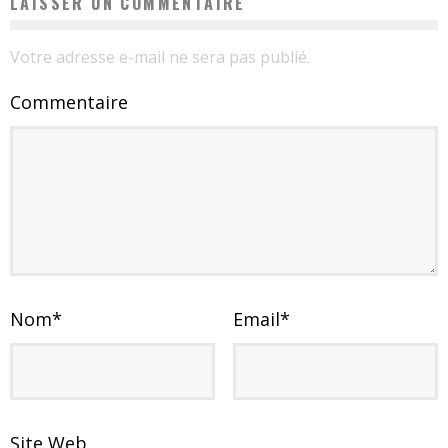
LAISSER UN COMMENTAIRE
Votre adresse e-mail ne sera pas publié.
Commentaire
Nom
*
Email
*
Site Web