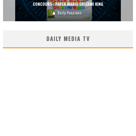
KING
CONCOURS : DREAMS SUR PS4
Carlos Mühlig
DAILY MEDIA TV