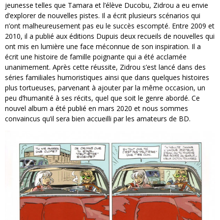
jeunesse telles que Tamara et l’élève Ducobu, Zidrou a eu envie
d’explorer de nouvelles pistes. Il a écrit plusieurs scénarios qui
n’ont malheureusement pas eu le succès escompté. Entre 2009 et
2010, il a publié aux éditions Dupuis deux recueils de nouvelles qui
ont mis en lumière une face méconnue de son inspiration. Il a
écrit une histoire de famille poignante qui a été acclamée
unanimement. Après cette réussite, Zidrou s’est lancé dans des
séries familiales humoristiques ainsi que dans quelques histoires
plus tortueuses, parvenant à ajouter par la même occasion, un
peu d’humanité à ses récits, quel que soit le genre abordé. Ce
nouvel album a été publié en mars 2020 et nous sommes
convaincus qu’il sera bien accueilli par les amateurs de BD.