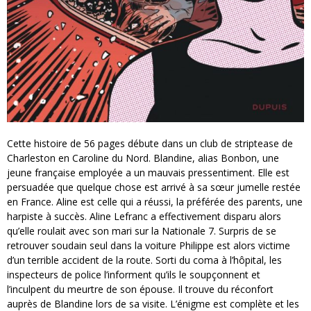
Cette histoire de 56 pages débute dans un club de striptease de
Charleston en Caroline du Nord. Blandine, alias Bonbon, une
jeune française employée a un mauvais pressentiment. Elle est
persuadée que quelque chose est arrivé à sa sœur jumelle restée
en France. Aline est celle qui a réussi, la préférée des parents, une
harpiste à succès. Aline Lefranc a effectivement disparu alors
qu’elle roulait avec son mari sur la Nationale 7. Surpris de se
retrouver soudain seul dans la voiture Philippe est alors victime
d’un terrible accident de la route. Sorti du coma à l’hôpital, les
inspecteurs de police l’informent qu’ils le soupçonnent et
l’inculpent du meurtre de son épouse. Il trouve du réconfort
auprès de Blandine lors de sa visite. L’énigme est complète et les