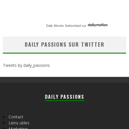
Daily Movies Switzerland
sur
DAILY PASSIONS SUR TWITTER
Tweets by daily_passions
DAILY PASSIONS
Contact
Liens utiles
Marketing