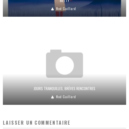
BETTY
Noé Gaillard
JOURS TRANQUILLES, BRÈVES RENCONTRES
Noé Gaillard
LAISSER UN COMMENTAIRE