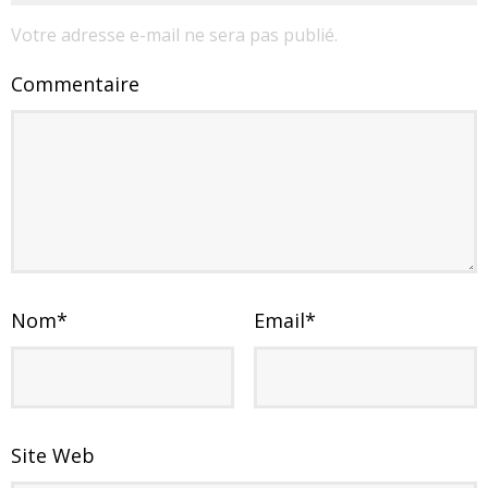
Votre adresse e-mail ne sera pas publié.
Commentaire
Nom
*
Email
*
Site Web