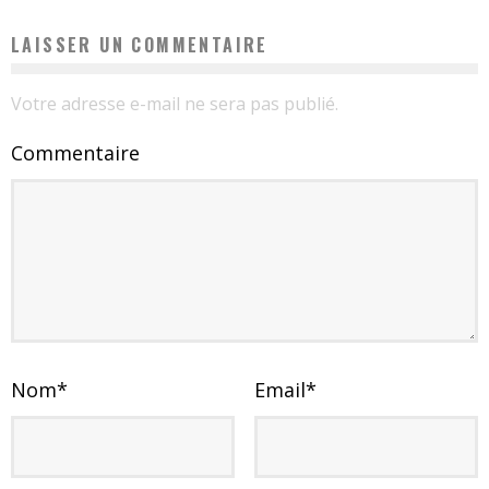
LAISSER UN COMMENTAIRE
Votre adresse e-mail ne sera pas publié.
Commentaire
Nom
*
Email
*