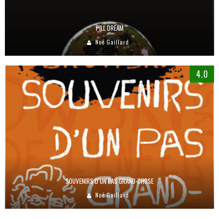
PILL DREAM
Noé Gaillard
4.0
SOUVENIRS D’UN PAS GRAND-CHOSE
Noé Gaillard