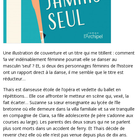
Une illustration de couverture et un titre qui me titillent : comment
‘la vie’ indéniablement féminine pourrait-elle se danser au
masculin ‘seul’ ? Et, si deux des personnages féminins de l’histoire
ont un rapport direct à la danse, il me semble que le titre est
réducteur…
Thaïs est danseuse étoile de l’opéra et vedette du ballet en
répétitions… Elle ose affronter le metteur en scène qui, vexé, la
fait écarter… Suzanne sa sœur enseignante au lycée de l’île
bretonne où elle demeure dans la villa familiale vit sa vie tranquille
en compagnie de Clara, sa fille adolescente (le père s’adonne aux
courses au large). Les parents des deux sœurs qui ne se parlent
plus sont morts dans un accident de ferry. Et Thaïs décide de
revenir chez elle où elle n’est pas venue depuis plus de dix ans.