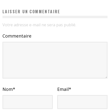
LAISSER UN COMMENTAIRE
Votre adresse e-mail ne sera pas publié.
Commentaire
Nom
*
Email
*