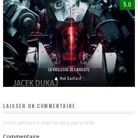
5.0
LA VIEILLESSE DE L’AXOLOTL
Noé Gaillard
LAISSER UN COMMENTAIRE
Votre adresse e-mail ne sera pas publié.
Commentaire