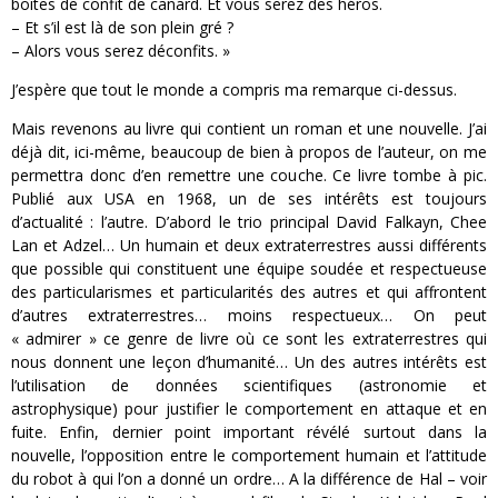
boîtes de confit de canard. Et vous serez des héros.
– Et s’il est là de son plein gré ?
– Alors vous serez déconfits. »
J’espère que tout le monde a compris ma remarque ci-dessus.
Mais revenons au livre qui contient un roman et une nouvelle. J’ai
déjà dit, ici-même, beaucoup de bien à propos de l’auteur, on me
permettra donc d’en remettre une couche. Ce livre tombe à pic.
Publié aux USA en 1968, un de ses intérêts est toujours
d’actualité : l’autre. D’abord le trio principal David Falkayn, Chee
Lan et Adzel… Un humain et deux extraterrestres aussi différents
que possible qui constituent une équipe soudée et respectueuse
des particularismes et particularités des autres et qui affrontent
d’autres extraterrestres… moins respectueux… On peut
« admirer » ce genre de livre où ce sont les extraterrestres qui
nous donnent une leçon d’humanité… Un des autres intérêts est
l’utilisation de données scientifiques (astronomie et
astrophysique) pour justifier le comportement en attaque et en
fuite. Enfin, dernier point important révélé surtout dans la
nouvelle, l’opposition entre le comportement humain et l’attitude
du robot à qui l’on a donné un ordre… A la différence de Hal – voir