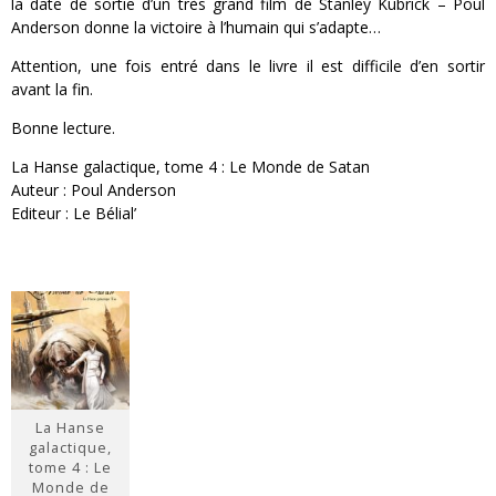
la date de sortie d’un très grand film de Stanley Kubrick – Poul
Anderson donne la victoire à l’humain qui s’adapte…
Attention, une fois entré dans le livre il est difficile d’en sortir
avant la fin.
Bonne lecture.
La Hanse galactique, tome 4 : Le Monde de Satan
Auteur : Poul Anderson
Editeur : Le Bélial’
La Hanse
galactique,
tome 4 : Le
Monde de