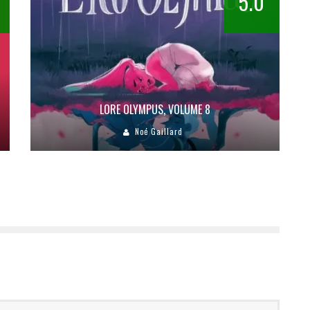
5.0
LORE OLYMPUS, VOLUME 8
Noé Gaillard