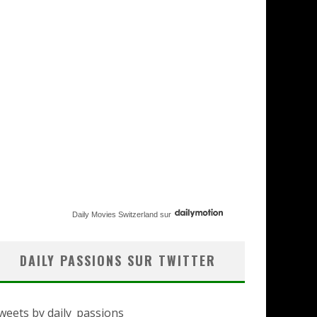
Daily Movies Switzerland
sur
DAILY PASSIONS SUR TWITTER
weets by daily_passions