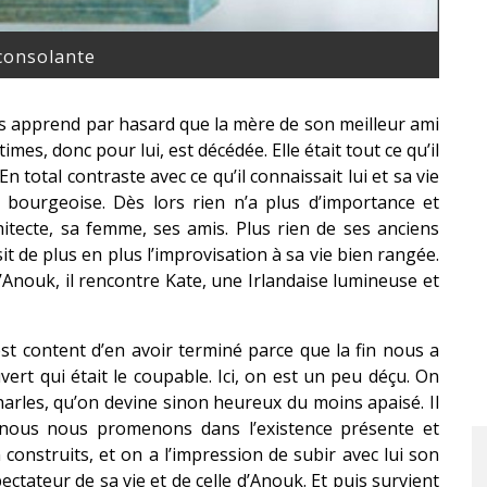
consolante
les apprend par hasard que la mère de son meilleur ami
mes, donc pour lui, est décédée. Elle était tout ce qu’il
. En total contraste avec ce qu’il connaissait lui et sa vie
 bourgeoise. Dès lors rien n’a plus d’importance et
itecte, sa femme, ses amis. Plus rien de ses anciens
sit de plus en plus l’improvisation à sa vie bien rangée.
ls d’Anouk, il rencontre Kate, une Irlandaise lumineuse et
t content d’en avoir terminé parce que la fin nous a
vert qui était le coupable. Ici, on est un peu déçu. On
harles, qu’on devine sinon heureux du moins apaisé. Il
, nous nous promenons dans l’existence présente et
construits, et on a l’impression de subir avec lui son
spectateur de sa vie et de celle d’Anouk. Et puis survient