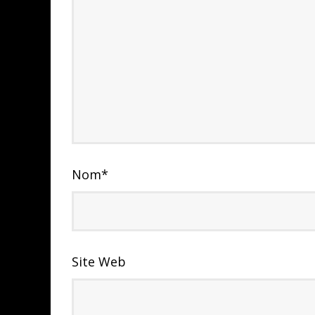
Nom
*
Site Web