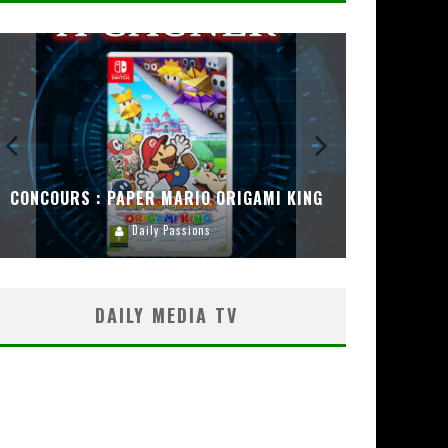
CONCOURS : PAPER MARIO ORIGAMI KING
CONC
Daily Passions
DAILY MEDIA TV