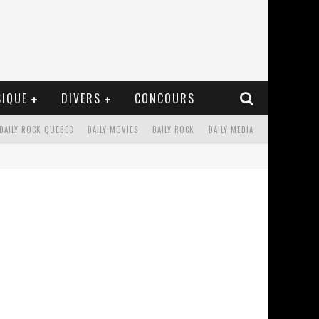
IQUE
DIVERS
CONCOURS
DAILY ROCK QUEBEC
DAILY MOVIES
DAILY ROCK
DAILY MEDIA