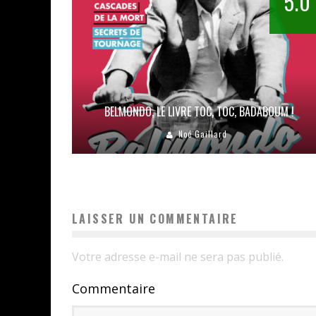
5.0
BELMONDO, LE LIVRE TOC, TOC, BADABOUM !
Noé Gaillard
LAISSER UN COMMENTAIRE
Votre adresse e-mail ne sera pas publié.
Commentaire