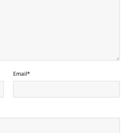
Email
*