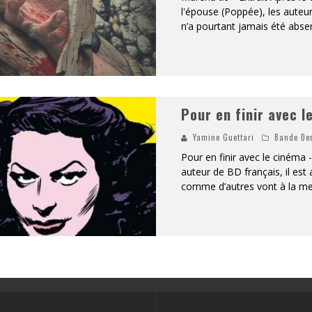
l'épouse (Poppée), les auteurs
n’a pourtant jamais été abs
Pour en finir avec l
Yamine Guettari
Bande De
Pour en finir avec le cinéma 
auteur de BD français, il est 
comme d’autres vont à la mess