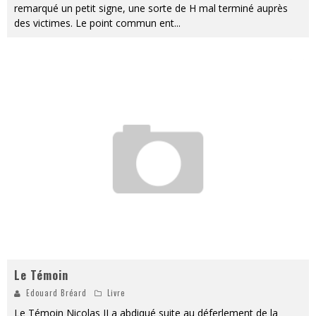
remarqué un petit signe, une sorte de H mal terminé auprès
des victimes. Le point commun ent
...
Le Témoin
Edouard Bréard
Livre
Le Témoin Nicolas II a abdiqué suite au déferlement de la