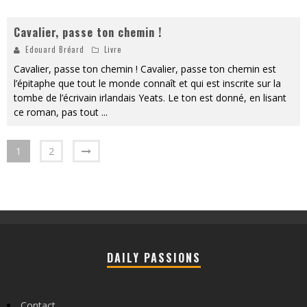
Cavalier, passe ton chemin !
Edouard Bréard
Livre
Cavalier, passe ton chemin ! Cavalier, passe ton chemin est
l’épitaphe que tout le monde connaît et qui est inscrite sur la
tombe de l’écrivain irlandais Yeats. Le ton est donné, en lisant
ce roman, pas tout
...
1
2
DAILY PASSIONS
Contact