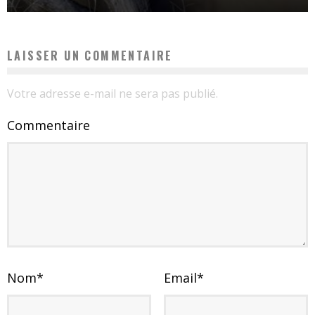
LAISSER UN COMMENTAIRE
Votre adresse e-mail ne sera pas publié.
Commentaire
Nom
*
Email
*