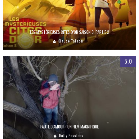
LES MYSTÉRIEUSES CITÉS D’OR SAISON 3, PARTIE 2
Claude Talaber
5.0
FAUTE D’AMOUR : UN FILM MAGNIFIQUE
Daily Passions