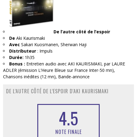
De l’autre côté de l’espoir
De
Aki Kaurismaki
Avec
Sakari Kuosmanen, Sherwan Haji
Distributeur
: Impuls
Durée:
1h35
Bonus :
Entretien audio avec AKI KAURISMAKI, par LAURE
ADLER (émission L’Heure Bleue sur France Inter-50 mn),
Chansons inédites (12 mn), Bande-annonce
DE L’AUTRE CÔTÉ DE L’ESPOIR D'AKI KAURISMAKI
4.5
NOTE FINALE